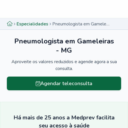
Menu lateral
Menu lateral
Especialidades
Pneumologista em Gameleiras - MG
Pneumologista em Gameleiras
- MG
Aproveite os valores reduzidos e agende agora a sua
consulta.
Agendar teleconsulta
Há mais de 25 anos a Medprev facilita
seu acesso à saúde