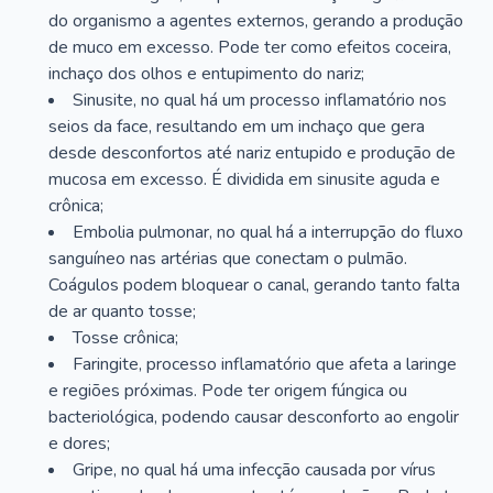
do organismo a agentes externos, gerando a produção
de muco em excesso. Pode ter como efeitos coceira,
inchaço dos olhos e entupimento do nariz;
Sinusite, no qual há um processo inflamatório nos
seios da face, resultando em um inchaço que gera
desde desconfortos até nariz entupido e produção de
mucosa em excesso. É dividida em sinusite aguda e
crônica;
Embolia pulmonar, no qual há a interrupção do fluxo
sanguíneo nas artérias que conectam o pulmão.
Coágulos podem bloquear o canal, gerando tanto falta
de ar quanto tosse;
Tosse crônica;
Faringite, processo inflamatório que afeta a laringe
e regiões próximas. Pode ter origem fúngica ou
bacteriológica, podendo causar desconforto ao engolir
e dores;
Gripe, no qual há uma infecção causada por vírus