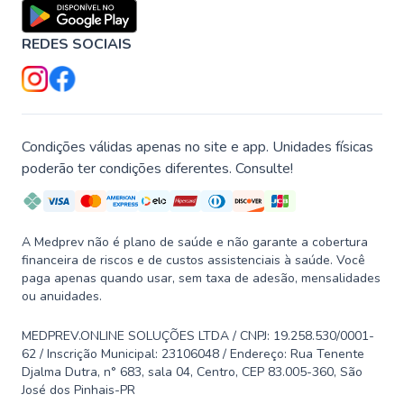
REDES SOCIAIS
Condições válidas apenas no site e app. Unidades físicas
poderão ter condições diferentes. Consulte!
A Medprev não é plano de saúde e não garante a cobertura
financeira de riscos e de custos assistenciais à saúde. Você
paga apenas quando usar, sem taxa de adesão, mensalidades
ou anuidades.
MEDPREV.ONLINE SOLUÇÕES LTDA / CNPJ: 19.258.530/0001-
62 / Inscrição Municipal: 23106048 / Endereço: Rua Tenente
Djalma Dutra, n° 683, sala 04, Centro, CEP 83.005-360, São
José dos Pinhais-PR