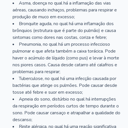
Asma, doença no qual há a inflamação das vias
aéreas, causando inchaços, problemas para respirar e
produção de muco em excesso;
Bronquite aguda, no qual há uma inflamação dos
brônquios (estrutura que é parte do pulmão) e causa
sintomas como dores nas costas, coriza e febre;
Pneumonia, no qual há um processo infeccioso
pulmonar e que afeta também a caixa torácica. Pode
haver o acúmulo de líquido (como pus) e levar à morte
nos piores casos. Causa desde catarro até calafrios e
problemas para respirar;
Tuberculose, no qual há uma infecção causada por
bactérias que atinge os pulmões. Pode causar desde
tosse até febre e suor em excesso;
Apneia do sono, distúrbio no qual há interrupções
da respiração em períodos curtos de tempo durante o
sono. Pode causar cansaço e atrapalhar a qualidade do
descanso;
Rinite alérgica, no qual há uma reação significativa