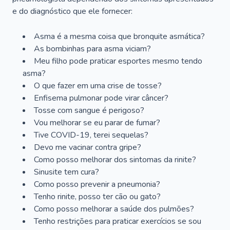
e do diagnóstico que ele fornecer:
Asma é a mesma coisa que bronquite asmática?
As bombinhas para asma viciam?
Meu filho pode praticar esportes mesmo tendo
asma?
O que fazer em uma crise de tosse?
Enfisema pulmonar pode virar câncer?
Tosse com sangue é perigoso?
Vou melhorar se eu parar de fumar?
Tive COVID-19, terei sequelas?
Devo me vacinar contra gripe?
Como posso melhorar dos sintomas da rinite?
Sinusite tem cura?
Como posso prevenir a pneumonia?
Tenho rinite, posso ter cão ou gato?
Como posso melhorar a saúde dos pulmões?
Tenho restrições para praticar exercícios se sou