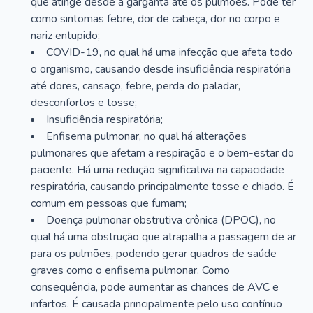
que atinge desde a garganta até os pulmões. Pode ter
como sintomas febre, dor de cabeça, dor no corpo e
nariz entupido;
COVID-19, no qual há uma infecção que afeta todo
o organismo, causando desde insuficiência respiratória
até dores, cansaço, febre, perda do paladar,
desconfortos e tosse;
Insuficiência respiratória;
Enfisema pulmonar, no qual há alterações
pulmonares que afetam a respiração e o bem-estar do
paciente. Há uma redução significativa na capacidade
respiratória, causando principalmente tosse e chiado. É
comum em pessoas que fumam;
Doença pulmonar obstrutiva crônica (DPOC), no
qual há uma obstrução que atrapalha a passagem de ar
para os pulmões, podendo gerar quadros de saúde
graves como o enfisema pulmonar. Como
consequência, pode aumentar as chances de AVC e
infartos. É causada principalmente pelo uso contínuo