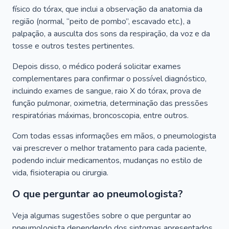
físico do tórax, que inclui a observação da anatomia da
região (normal, “peito de pombo”, escavado etc.), a
palpação, a ausculta dos sons da respiração, da voz e da
tosse e outros testes pertinentes.
Depois disso, o médico poderá solicitar exames
complementares para confirmar o possível diagnóstico,
incluindo exames de sangue, raio X do tórax, prova de
função pulmonar, oximetria, determinação das pressões
respiratórias máximas, broncoscopia, entre outros.
Com todas essas informações em mãos, o pneumologista
vai prescrever o melhor tratamento para cada paciente,
podendo incluir medicamentos, mudanças no estilo de
vida, fisioterapia ou cirurgia.
O que perguntar ao pneumologista?
Veja algumas sugestões sobre o que perguntar ao
pneumologista dependendo dos sintomas apresentados