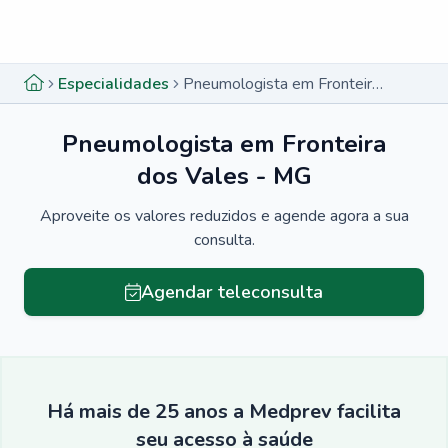
Menu lateral
Menu lateral
Especialidades
Pneumologista em Fronteira dos Vales - MG
Pneumologista em Fronteira
dos Vales - MG
Aproveite os valores reduzidos e agende agora a sua
consulta.
Agendar teleconsulta
Há mais de 25 anos a Medprev facilita
seu acesso à saúde