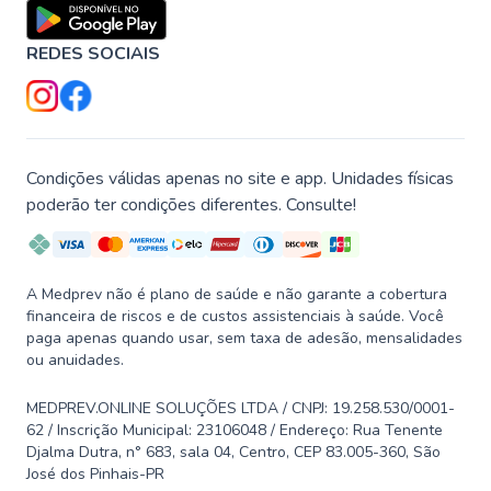
REDES SOCIAIS
Condições válidas apenas no site e app. Unidades físicas
poderão ter condições diferentes. Consulte!
A Medprev não é plano de saúde e não garante a cobertura
financeira de riscos e de custos assistenciais à saúde. Você
paga apenas quando usar, sem taxa de adesão, mensalidades
ou anuidades.
MEDPREV.ONLINE SOLUÇÕES LTDA / CNPJ: 19.258.530/0001-
62 / Inscrição Municipal: 23106048 / Endereço: Rua Tenente
Djalma Dutra, n° 683, sala 04, Centro, CEP 83.005-360, São
José dos Pinhais-PR