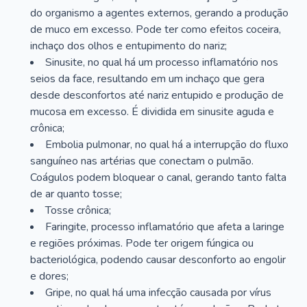
do organismo a agentes externos, gerando a produção
de muco em excesso. Pode ter como efeitos coceira,
inchaço dos olhos e entupimento do nariz;
Sinusite, no qual há um processo inflamatório nos
seios da face, resultando em um inchaço que gera
desde desconfortos até nariz entupido e produção de
mucosa em excesso. É dividida em sinusite aguda e
crônica;
Embolia pulmonar, no qual há a interrupção do fluxo
sanguíneo nas artérias que conectam o pulmão.
Coágulos podem bloquear o canal, gerando tanto falta
de ar quanto tosse;
Tosse crônica;
Faringite, processo inflamatório que afeta a laringe
e regiões próximas. Pode ter origem fúngica ou
bacteriológica, podendo causar desconforto ao engolir
e dores;
Gripe, no qual há uma infecção causada por vírus