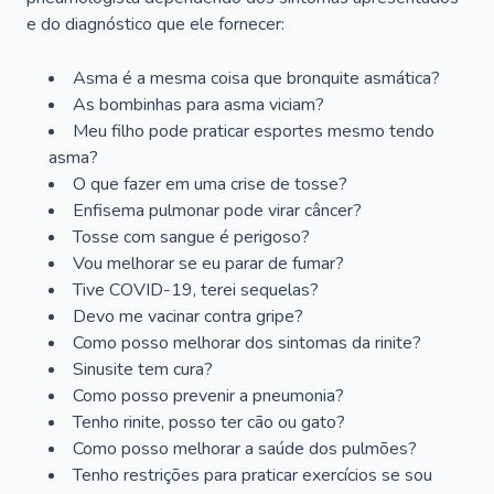
e do diagnóstico que ele fornecer:
Asma é a mesma coisa que bronquite asmática?
As bombinhas para asma viciam?
Meu filho pode praticar esportes mesmo tendo
asma?
O que fazer em uma crise de tosse?
Enfisema pulmonar pode virar câncer?
Tosse com sangue é perigoso?
Vou melhorar se eu parar de fumar?
Tive COVID-19, terei sequelas?
Devo me vacinar contra gripe?
Como posso melhorar dos sintomas da rinite?
Sinusite tem cura?
Como posso prevenir a pneumonia?
Tenho rinite, posso ter cão ou gato?
Como posso melhorar a saúde dos pulmões?
Tenho restrições para praticar exercícios se sou