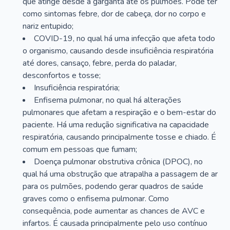
que atinge desde a garganta até os pulmões. Pode ter
como sintomas febre, dor de cabeça, dor no corpo e
nariz entupido;
COVID-19, no qual há uma infecção que afeta todo
o organismo, causando desde insuficiência respiratória
até dores, cansaço, febre, perda do paladar,
desconfortos e tosse;
Insuficiência respiratória;
Enfisema pulmonar, no qual há alterações
pulmonares que afetam a respiração e o bem-estar do
paciente. Há uma redução significativa na capacidade
respiratória, causando principalmente tosse e chiado. É
comum em pessoas que fumam;
Doença pulmonar obstrutiva crônica (DPOC), no
qual há uma obstrução que atrapalha a passagem de ar
para os pulmões, podendo gerar quadros de saúde
graves como o enfisema pulmonar. Como
consequência, pode aumentar as chances de AVC e
infartos. É causada principalmente pelo uso contínuo