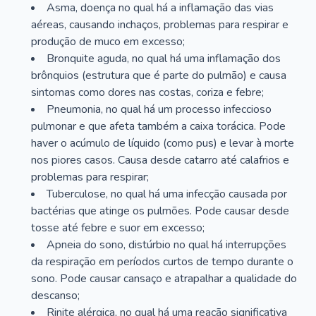
Asma, doença no qual há a inflamação das vias
aéreas, causando inchaços, problemas para respirar e
produção de muco em excesso;
Bronquite aguda, no qual há uma inflamação dos
brônquios (estrutura que é parte do pulmão) e causa
sintomas como dores nas costas, coriza e febre;
Pneumonia, no qual há um processo infeccioso
pulmonar e que afeta também a caixa torácica. Pode
haver o acúmulo de líquido (como pus) e levar à morte
nos piores casos. Causa desde catarro até calafrios e
problemas para respirar;
Tuberculose, no qual há uma infecção causada por
bactérias que atinge os pulmões. Pode causar desde
tosse até febre e suor em excesso;
Apneia do sono, distúrbio no qual há interrupções
da respiração em períodos curtos de tempo durante o
sono. Pode causar cansaço e atrapalhar a qualidade do
descanso;
Rinite alérgica, no qual há uma reação significativa