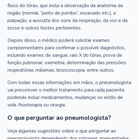
físico do tórax, que inclui a observação da anatomia da
região (normal, “peito de pombo”, escavado etc.), a
palpação, a ausculta dos sons da respiração, da voz e da
tosse e outros testes pertinentes.
Depois disso, o médico poderá solicitar exames
complementares para confirmar o possível diagnóstico,
incluindo exames de sangue, raio X do tórax, prova de
função pulmonar, oximetria, determinação das pressões
respiratórias máximas, broncoscopia, entre outros.
Com todas essas informações em mãos, o pneumologista
vai prescrever o melhor tratamento para cada paciente,
podendo incluir medicamentos, mudanças no estilo de
vida, fisioterapia ou cirurgia.
O que perguntar ao pneumologista?
Veja algumas sugestões sobre o que perguntar ao
pneumologista dependendo dos sintomas apresentados