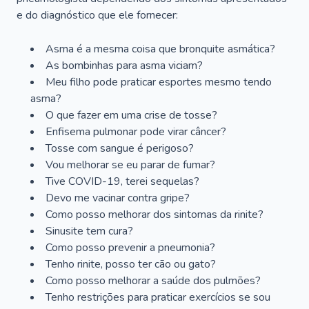
e do diagnóstico que ele fornecer:
Asma é a mesma coisa que bronquite asmática?
As bombinhas para asma viciam?
Meu filho pode praticar esportes mesmo tendo
asma?
O que fazer em uma crise de tosse?
Enfisema pulmonar pode virar câncer?
Tosse com sangue é perigoso?
Vou melhorar se eu parar de fumar?
Tive COVID-19, terei sequelas?
Devo me vacinar contra gripe?
Como posso melhorar dos sintomas da rinite?
Sinusite tem cura?
Como posso prevenir a pneumonia?
Tenho rinite, posso ter cão ou gato?
Como posso melhorar a saúde dos pulmões?
Tenho restrições para praticar exercícios se sou