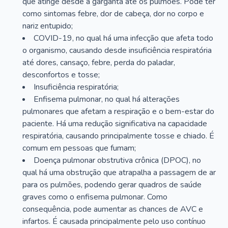
que atinge desde a garganta até os pulmões. Pode ter
como sintomas febre, dor de cabeça, dor no corpo e
nariz entupido;
COVID-19, no qual há uma infecção que afeta todo
o organismo, causando desde insuficiência respiratória
até dores, cansaço, febre, perda do paladar,
desconfortos e tosse;
Insuficiência respiratória;
Enfisema pulmonar, no qual há alterações
pulmonares que afetam a respiração e o bem-estar do
paciente. Há uma redução significativa na capacidade
respiratória, causando principalmente tosse e chiado. É
comum em pessoas que fumam;
Doença pulmonar obstrutiva crônica (DPOC), no
qual há uma obstrução que atrapalha a passagem de ar
para os pulmões, podendo gerar quadros de saúde
graves como o enfisema pulmonar. Como
consequência, pode aumentar as chances de AVC e
infartos. É causada principalmente pelo uso contínuo