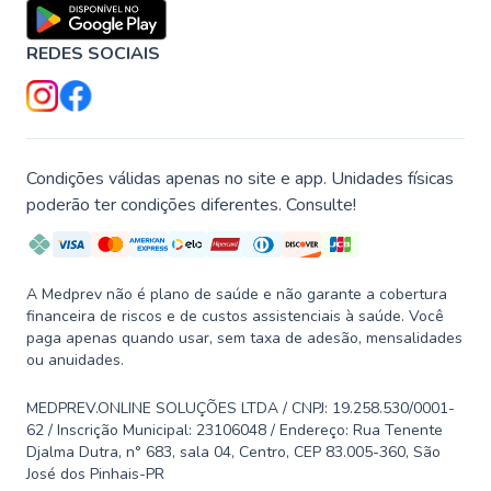
REDES SOCIAIS
Condições válidas apenas no site e app. Unidades físicas
poderão ter condições diferentes. Consulte!
A Medprev não é plano de saúde e não garante a cobertura
financeira de riscos e de custos assistenciais à saúde. Você
paga apenas quando usar, sem taxa de adesão, mensalidades
ou anuidades.
MEDPREV.ONLINE SOLUÇÕES LTDA / CNPJ: 19.258.530/0001-
62 / Inscrição Municipal: 23106048 / Endereço: Rua Tenente
Djalma Dutra, n° 683, sala 04, Centro, CEP 83.005-360, São
José dos Pinhais-PR