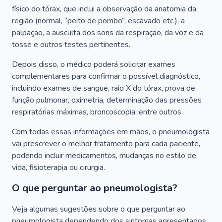
físico do tórax, que inclui a observação da anatomia da
região (normal, “peito de pombo”, escavado etc.), a
palpação, a ausculta dos sons da respiração, da voz e da
tosse e outros testes pertinentes.
Depois disso, o médico poderá solicitar exames
complementares para confirmar o possível diagnóstico,
incluindo exames de sangue, raio X do tórax, prova de
função pulmonar, oximetria, determinação das pressões
respiratórias máximas, broncoscopia, entre outros.
Com todas essas informações em mãos, o pneumologista
vai prescrever o melhor tratamento para cada paciente,
podendo incluir medicamentos, mudanças no estilo de
vida, fisioterapia ou cirurgia.
O que perguntar ao pneumologista?
Veja algumas sugestões sobre o que perguntar ao
pneumologista dependendo dos sintomas apresentados