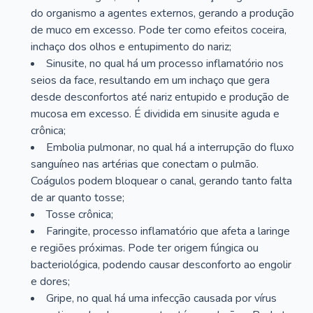
do organismo a agentes externos, gerando a produção
de muco em excesso. Pode ter como efeitos coceira,
inchaço dos olhos e entupimento do nariz;
Sinusite, no qual há um processo inflamatório nos
seios da face, resultando em um inchaço que gera
desde desconfortos até nariz entupido e produção de
mucosa em excesso. É dividida em sinusite aguda e
crônica;
Embolia pulmonar, no qual há a interrupção do fluxo
sanguíneo nas artérias que conectam o pulmão.
Coágulos podem bloquear o canal, gerando tanto falta
de ar quanto tosse;
Tosse crônica;
Faringite, processo inflamatório que afeta a laringe
e regiões próximas. Pode ter origem fúngica ou
bacteriológica, podendo causar desconforto ao engolir
e dores;
Gripe, no qual há uma infecção causada por vírus