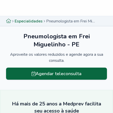
Menu lateral
Menu lateral
Especialidades
Pneumologista em Frei Miguelinho - PE
Pneumologista em Frei
Miguelinho - PE
Aproveite os valores reduzidos e agende agora a sua
consulta.
Agendar teleconsulta
Há mais de 25 anos a Medprev facilita
seu acesso à saúde