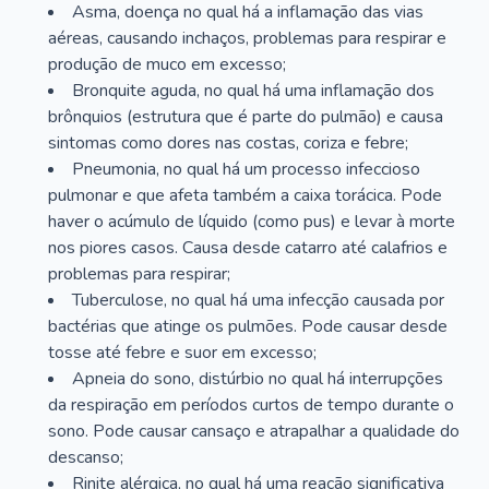
Asma, doença no qual há a inflamação das vias
aéreas, causando inchaços, problemas para respirar e
produção de muco em excesso;
Bronquite aguda, no qual há uma inflamação dos
brônquios (estrutura que é parte do pulmão) e causa
sintomas como dores nas costas, coriza e febre;
Pneumonia, no qual há um processo infeccioso
pulmonar e que afeta também a caixa torácica. Pode
haver o acúmulo de líquido (como pus) e levar à morte
nos piores casos. Causa desde catarro até calafrios e
problemas para respirar;
Tuberculose, no qual há uma infecção causada por
bactérias que atinge os pulmões. Pode causar desde
tosse até febre e suor em excesso;
Apneia do sono, distúrbio no qual há interrupções
da respiração em períodos curtos de tempo durante o
sono. Pode causar cansaço e atrapalhar a qualidade do
descanso;
Rinite alérgica, no qual há uma reação significativa