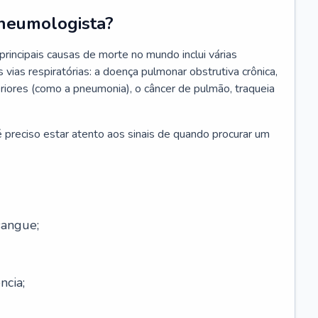
neumologista?
rincipais causas de morte no mundo inclui várias
vias respiratórias: a doença pulmonar obstrutiva crônica,
feriores (como a pneumonia), o câncer de pulmão, traqueia
 preciso estar atento aos sinais de quando procurar um
sangue;
ncia;