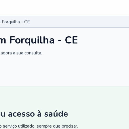
Forquilha - CE
m Forquilha - CE
agora a sua consulta.
eu acesso à saúde
 serviço utilizado, sempre que precisar.