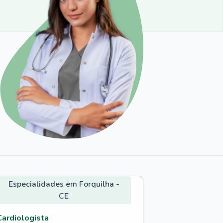
Especialidades em Forquilha -
CE
Cardiologista