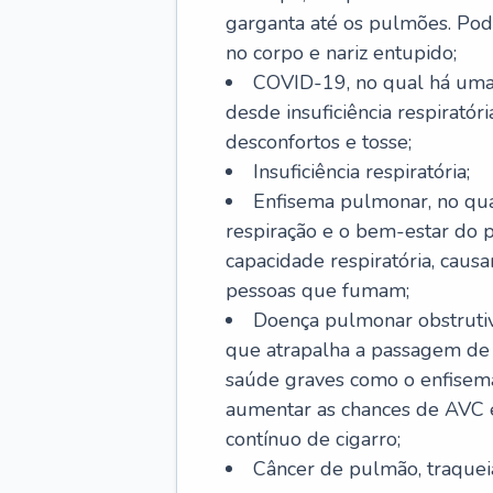
garganta até os pulmões. Pod
no corpo e nariz entupido;
COVID-19, no qual há uma 
desde insuficiência respiratóri
desconfortos e tosse;
Insuficiência respiratória;
Enfisema pulmonar, no qua
respiração e o bem-estar do p
capacidade respiratória, cau
pessoas que fumam;
Doença pulmonar obstrutiv
que atrapalha a passagem de
saúde graves como o enfisem
aumentar as chances de AVC e
contínuo de cigarro;
Câncer de pulmão, traquei