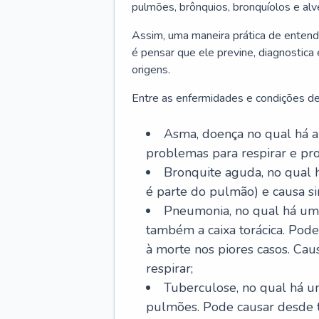
pulmões, brônquios, bronquíolos e al
Assim, uma maneira prática de entend
é pensar que ele previne, diagnostica
origens.
Entre as enfermidades e condições de
Asma, doença no qual há a 
problemas para respirar e p
Bronquite aguda, no qual 
é parte do pulmão) e causa si
Pneumonia, no qual há um 
também a caixa torácica. Pode
à morte nos piores casos. Cau
respirar;
Tuberculose, no qual há um
pulmões. Pode causar desde t