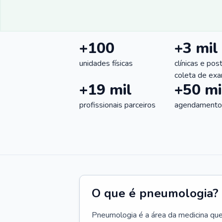
+100
+3 mil
unidades físicas
clínicas e pos
coleta de ex
+19 mil
+50 mi
profissionais parceiros
agendamentos
O que é pneumologia?
Pneumologia é a área da medicina que c