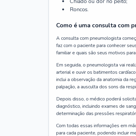
Chiado ou dor no peito;
Roncos.
Como é uma consulta com p
A consulta com pneumologista começ
faz com o paciente para conhecer seus
familiar e quais são seus motivos para 
Em seguida, o pneumologista vai reali
arterial e ouvir os batimentos cardíaco
inclui a observação da anatomia da reg
palpação, a ausculta dos sons da resp
Depois disso, o médico poderá solici
diagnóstico, incluindo exames de sangu
determinação das pressões respiratór
Com todas essas informações em mãos
para cada paciente, podendo incluir m