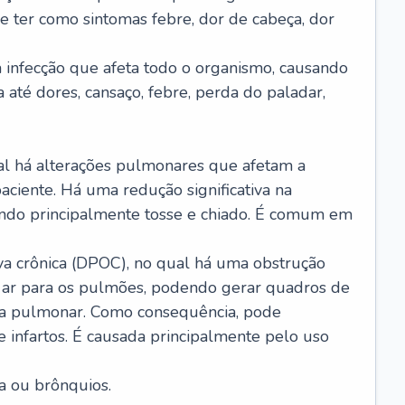
e ter como sintomas febre, dor de cabeça, dor
infecção que afeta todo o organismo, causando
a até dores, cansaço, febre, perda do paladar,
l há alterações pulmonares que afetam a
aciente. Há uma redução significativa na
sando principalmente tosse e chiado. É comum em
a crônica (DPOC), no qual há uma obstrução
 ar para os pulmões, podendo gerar quadros de
a pulmonar. Como consequência, pode
 infartos. É causada principalmente pelo uso
a ou brônquios.