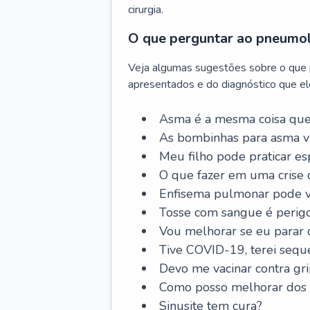
cirurgia.
O que perguntar ao pneumo
Veja algumas sugestões sobre o que
apresentados e do diagnóstico que ele
Asma é a mesma coisa que
As bombinhas para asma v
Meu filho pode praticar 
O que fazer em uma crise 
Enfisema pulmonar pode vi
Tosse com sangue é perig
Vou melhorar se eu parar
Tive COVID-19, terei sequ
Devo me vacinar contra gr
Como posso melhorar dos s
Sinusite tem cura?