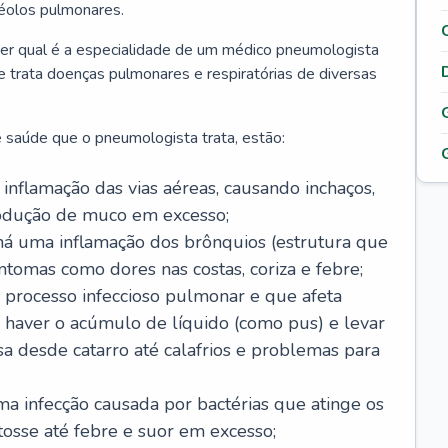
véolos pulmonares.
er qual é a especialidade de um médico pneumologista
 e trata doenças pulmonares e respiratórias de diversas
 saúde que o pneumologista trata, estão:
inflamação das vias aéreas, causando inchaços,
rodução de muco em excesso;
há uma inflamação dos brônquios (estrutura que
ntomas como dores nas costas, coriza e febre;
processo infeccioso pulmonar e que afeta
 haver o acúmulo de líquido (como pus) e levar
sa desde catarro até calafrios e problemas para
a infecção causada por bactérias que atinge os
osse até febre e suor em excesso;