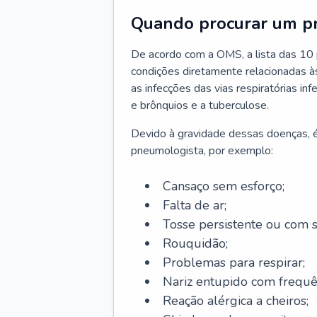
Quando procurar um p
De acordo com a OMS, a lista das 10 p
condições diretamente relacionadas às 
as infecções das vias respiratórias in
e brônquios e a tuberculose.
Devido à gravidade dessas doenças, é
pneumologista, por exemplo:
Cansaço sem esforço;
Falta de ar;
Tosse persistente ou com 
Rouquidão;
Problemas para respirar;
Nariz entupido com frequê
Reação alérgica a cheiros;