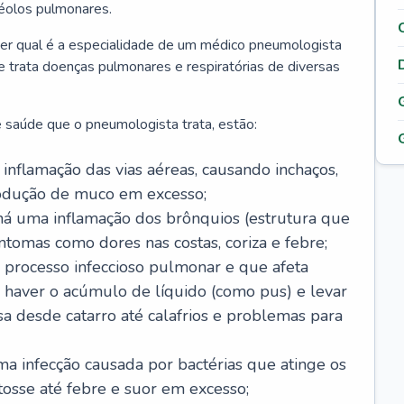
véolos pulmonares.
er qual é a especialidade de um médico pneumologista
 e trata doenças pulmonares e respiratórias de diversas
 saúde que o pneumologista trata, estão:
inflamação das vias aéreas, causando inchaços,
rodução de muco em excesso;
há uma inflamação dos brônquios (estrutura que
ntomas como dores nas costas, coriza e febre;
processo infeccioso pulmonar e que afeta
 haver o acúmulo de líquido (como pus) e levar
sa desde catarro até calafrios e problemas para
a infecção causada por bactérias que atinge os
osse até febre e suor em excesso;