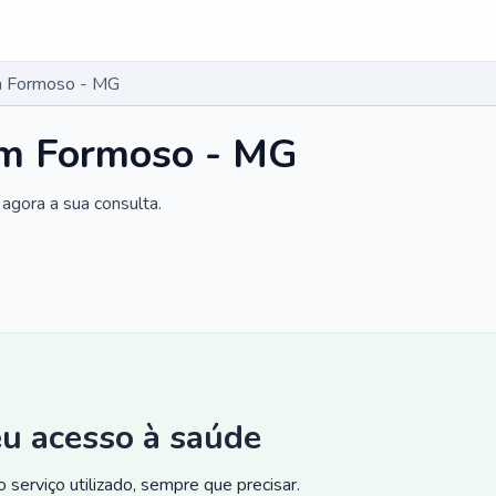
m Formoso - MG
em Formoso - MG
agora a sua consulta.
eu acesso à saúde
 serviço utilizado, sempre que precisar.