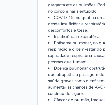
garganta até os pulmões. Pod
no corpo e nariz entupido;
COVID-19, no qual há uma 
desde insuficiência respiratóri
desconfortos e tosse;
Insuficiência respiratória;
Enfisema pulmonar, no qua
respiração e o bem-estar do p
capacidade respiratória, cau
pessoas que fumam;
Doença pulmonar obstrutiv
que atrapalha a passagem de
saúde graves como o enfisem
aumentar as chances de AVC e
contínuo de cigarro;
Câncer de pulmão, traquei