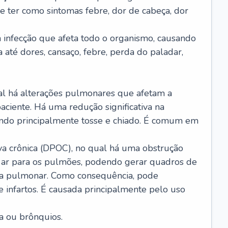
e ter como sintomas febre, dor de cabeça, dor
infecção que afeta todo o organismo, causando
a até dores, cansaço, febre, perda do paladar,
l há alterações pulmonares que afetam a
aciente. Há uma redução significativa na
sando principalmente tosse e chiado. É comum em
a crônica (DPOC), no qual há uma obstrução
 ar para os pulmões, podendo gerar quadros de
a pulmonar. Como consequência, pode
 infartos. É causada principalmente pelo uso
a ou brônquios.