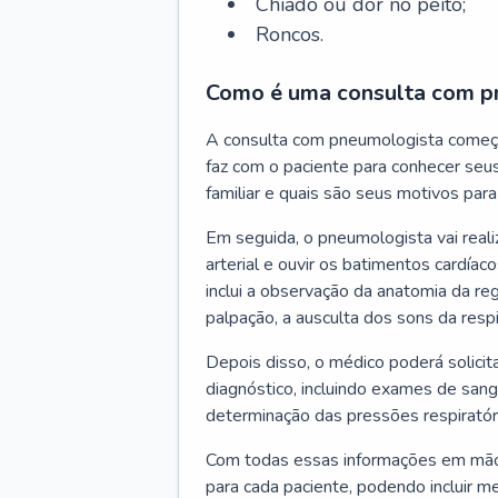
Chiado ou dor no peito;
Roncos.
Como é uma consulta com p
A consulta com pneumologista começ
faz com o paciente para conhecer seus
familiar e quais são seus motivos para 
Em seguida, o pneumologista vai reali
arterial e ouvir os batimentos cardíaco
inclui a observação da anatomia da reg
palpação, a ausculta dos sons da resp
Depois disso, o médico poderá solici
diagnóstico, incluindo exames de sangu
determinação das pressões respiratór
Com todas essas informações em mãos
para cada paciente, podendo incluir m