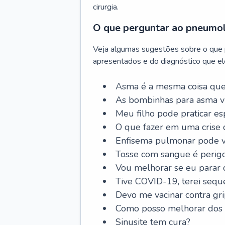
cirurgia.
O que perguntar ao pneumo
Veja algumas sugestões sobre o que
apresentados e do diagnóstico que ele
Asma é a mesma coisa que
As bombinhas para asma v
Meu filho pode praticar 
O que fazer em uma crise 
Enfisema pulmonar pode vi
Tosse com sangue é perig
Vou melhorar se eu parar
Tive COVID-19, terei sequ
Devo me vacinar contra gr
Como posso melhorar dos s
Sinusite tem cura?