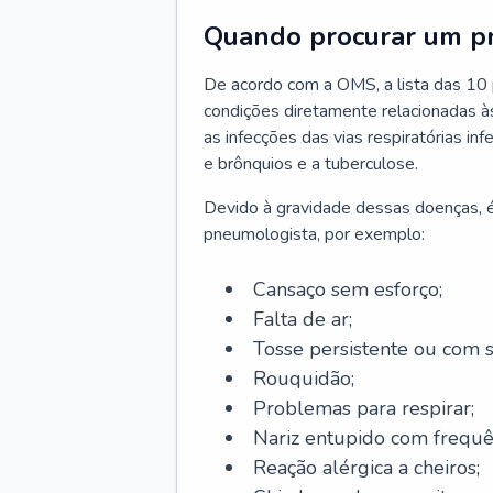
Quando procurar um p
De acordo com a OMS, a lista das 10 p
condições diretamente relacionadas às 
as infecções das vias respiratórias in
e brônquios e a tuberculose.
Devido à gravidade dessas doenças, é
pneumologista, por exemplo:
Cansaço sem esforço;
Falta de ar;
Tosse persistente ou com 
Rouquidão;
Problemas para respirar;
Nariz entupido com frequê
Reação alérgica a cheiros;