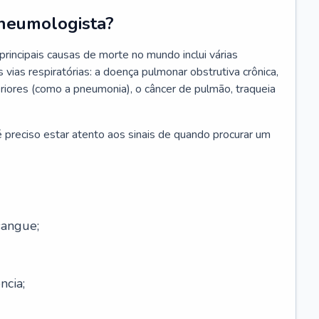
neumologista?
rincipais causas de morte no mundo inclui várias
vias respiratórias: a doença pulmonar obstrutiva crônica,
feriores (como a pneumonia), o câncer de pulmão, traqueia
 preciso estar atento aos sinais de quando procurar um
sangue;
ncia;