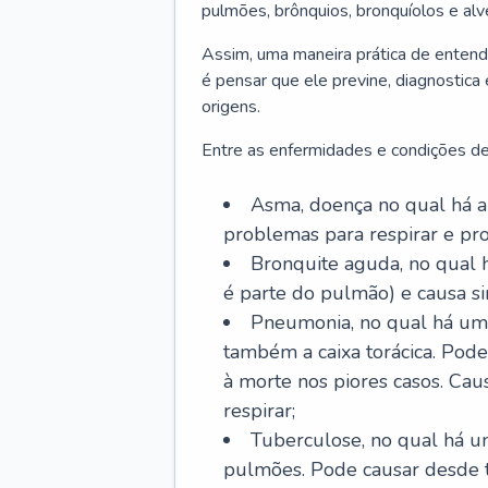
pulmões, brônquios, bronquíolos e al
Assim, uma maneira prática de entend
é pensar que ele previne, diagnostica
origens.
Entre as enfermidades e condições de
Asma, doença no qual há a 
problemas para respirar e p
Bronquite aguda, no qual 
é parte do pulmão) e causa si
Pneumonia, no qual há um 
também a caixa torácica. Pode
à morte nos piores casos. Cau
respirar;
Tuberculose, no qual há um
pulmões. Pode causar desde t