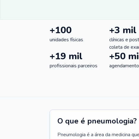
+100
+3 mil
unidades físicas
clínicas e pos
coleta de ex
+19 mil
+50 mi
profissionais parceiros
agendamentos
O que é pneumologia?
Pneumologia é a área da medicina que c