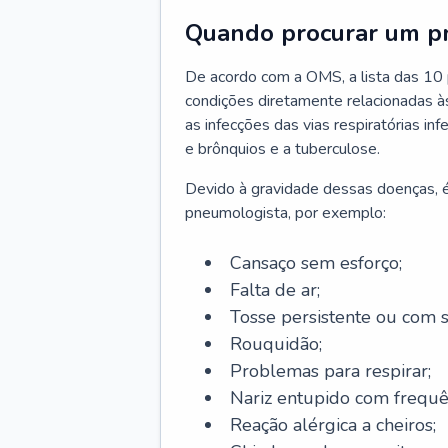
Quando procurar um p
De acordo com a OMS, a lista das 10 p
condições diretamente relacionadas às 
as infecções das vias respiratórias in
e brônquios e a tuberculose.
Devido à gravidade dessas doenças, é
pneumologista, por exemplo:
Cansaço sem esforço;
Falta de ar;
Tosse persistente ou com 
Rouquidão;
Problemas para respirar;
Nariz entupido com frequê
Reação alérgica a cheiros;