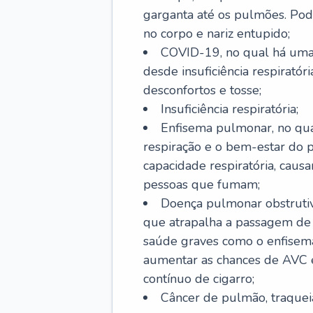
garganta até os pulmões. Pod
no corpo e nariz entupido;
COVID-19, no qual há uma 
desde insuficiência respiratóri
desconfortos e tosse;
Insuficiência respiratória;
Enfisema pulmonar, no qua
respiração e o bem-estar do p
capacidade respiratória, cau
pessoas que fumam;
Doença pulmonar obstrutiv
que atrapalha a passagem de
saúde graves como o enfisem
aumentar as chances de AVC e
contínuo de cigarro;
Câncer de pulmão, traquei