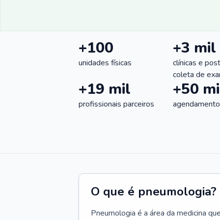
+100
+3 mil
unidades físicas
clínicas e pos
coleta de ex
+19 mil
+50 mi
profissionais parceiros
agendamentos
O que é pneumologia?
Pneumologia é a área da medicina que c