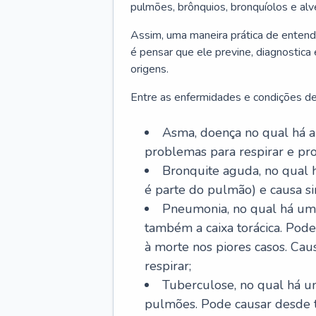
pulmões, brônquios, bronquíolos e al
Assim, uma maneira prática de entend
é pensar que ele previne, diagnostica
origens.
Entre as enfermidades e condições de
Asma, doença no qual há a 
problemas para respirar e p
Bronquite aguda, no qual 
é parte do pulmão) e causa si
Pneumonia, no qual há um 
também a caixa torácica. Pode
à morte nos piores casos. Cau
respirar;
Tuberculose, no qual há um
pulmões. Pode causar desde t