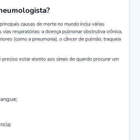
neumologista?
rincipais causas de morte no mundo inclui várias
vias respiratórias: a doença pulmonar obstrutiva crônica,
feriores (como a pneumonia), o câncer de pulmão, traqueia
 preciso estar atento aos sinais de quando procurar um
sangue;
ncia;