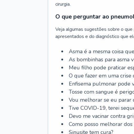
cirurgia.
O que perguntar ao pneumo
Veja algumas sugestões sobre o que
apresentados e do diagnóstico que ele
Asma é a mesma coisa que
As bombinhas para asma v
Meu filho pode praticar 
O que fazer em uma crise 
Enfisema pulmonar pode vi
Tosse com sangue é perig
Vou melhorar se eu parar
Tive COVID-19, terei sequ
Devo me vacinar contra gr
Como posso melhorar dos s
Sinusite tem cura?