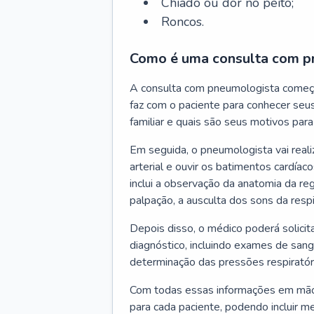
Chiado ou dor no peito;
Roncos.
Como é uma consulta com p
A consulta com pneumologista começ
faz com o paciente para conhecer seus
familiar e quais são seus motivos para 
Em seguida, o pneumologista vai reali
arterial e ouvir os batimentos cardíaco
inclui a observação da anatomia da reg
palpação, a ausculta dos sons da resp
Depois disso, o médico poderá solici
diagnóstico, incluindo exames de sangu
determinação das pressões respiratór
Com todas essas informações em mãos
para cada paciente, podendo incluir m