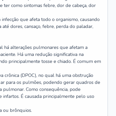
e ter como sintomas febre, dor de cabeça, dor
infecção que afeta todo o organismo, causando
a até dores, cansaço, febre, perda do paladar,
l há alterações pulmonares que afetam a
aciente. Há uma redução significativa na
sando principalmente tosse e chiado. É comum em
a crônica (DPOC), no qual há uma obstrução
 ar para os pulmões, podendo gerar quadros de
a pulmonar. Como consequência, pode
 infartos. É causada principalmente pelo uso
a ou brônquios.