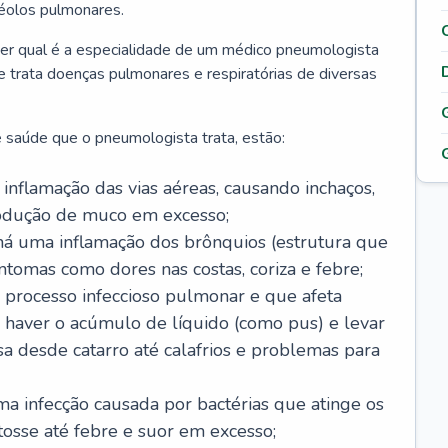
véolos pulmonares.
er qual é a especialidade de um médico pneumologista
 e trata doenças pulmonares e respiratórias de diversas
 saúde que o pneumologista trata, estão:
inflamação das vias aéreas, causando inchaços,
rodução de muco em excesso;
há uma inflamação dos brônquios (estrutura que
ntomas como dores nas costas, coriza e febre;
processo infeccioso pulmonar e que afeta
 haver o acúmulo de líquido (como pus) e levar
sa desde catarro até calafrios e problemas para
a infecção causada por bactérias que atinge os
osse até febre e suor em excesso;