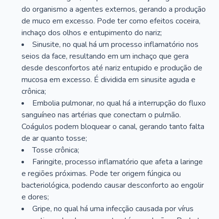
do organismo a agentes externos, gerando a produção
de muco em excesso. Pode ter como efeitos coceira,
inchaço dos olhos e entupimento do nariz;
Sinusite, no qual há um processo inflamatório nos
seios da face, resultando em um inchaço que gera
desde desconfortos até nariz entupido e produção de
mucosa em excesso. É dividida em sinusite aguda e
crônica;
Embolia pulmonar, no qual há a interrupção do fluxo
sanguíneo nas artérias que conectam o pulmão.
Coágulos podem bloquear o canal, gerando tanto falta
de ar quanto tosse;
Tosse crônica;
Faringite, processo inflamatório que afeta a laringe
e regiões próximas. Pode ter origem fúngica ou
bacteriológica, podendo causar desconforto ao engolir
e dores;
Gripe, no qual há uma infecção causada por vírus