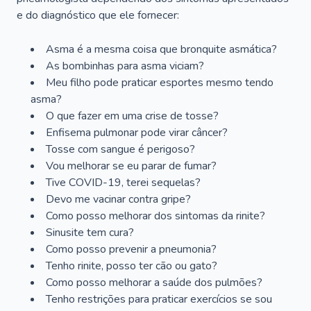
e do diagnóstico que ele fornecer:
Asma é a mesma coisa que bronquite asmática?
As bombinhas para asma viciam?
Meu filho pode praticar esportes mesmo tendo
asma?
O que fazer em uma crise de tosse?
Enfisema pulmonar pode virar câncer?
Tosse com sangue é perigoso?
Vou melhorar se eu parar de fumar?
Tive COVID-19, terei sequelas?
Devo me vacinar contra gripe?
Como posso melhorar dos sintomas da rinite?
Sinusite tem cura?
Como posso prevenir a pneumonia?
Tenho rinite, posso ter cão ou gato?
Como posso melhorar a saúde dos pulmões?
Tenho restrições para praticar exercícios se sou