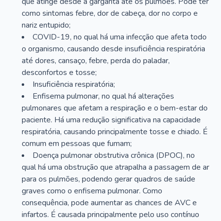
que atinge desde a garganta até os pulmões. Pode ter
como sintomas febre, dor de cabeça, dor no corpo e
nariz entupido;
COVID-19, no qual há uma infecção que afeta todo
o organismo, causando desde insuficiência respiratória
até dores, cansaço, febre, perda do paladar,
desconfortos e tosse;
Insuficiência respiratória;
Enfisema pulmonar, no qual há alterações
pulmonares que afetam a respiração e o bem-estar do
paciente. Há uma redução significativa na capacidade
respiratória, causando principalmente tosse e chiado. É
comum em pessoas que fumam;
Doença pulmonar obstrutiva crônica (DPOC), no
qual há uma obstrução que atrapalha a passagem de ar
para os pulmões, podendo gerar quadros de saúde
graves como o enfisema pulmonar. Como
consequência, pode aumentar as chances de AVC e
infartos. É causada principalmente pelo uso contínuo