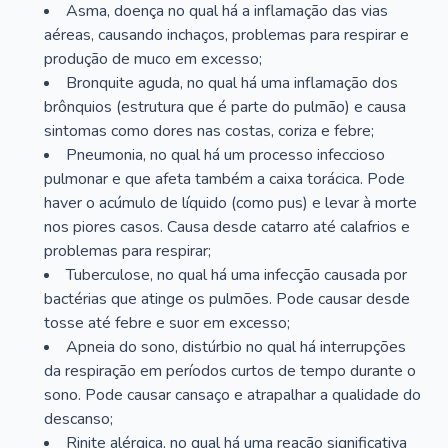
Asma, doença no qual há a inflamação das vias
aéreas, causando inchaços, problemas para respirar e
produção de muco em excesso;
Bronquite aguda, no qual há uma inflamação dos
brônquios (estrutura que é parte do pulmão) e causa
sintomas como dores nas costas, coriza e febre;
Pneumonia, no qual há um processo infeccioso
pulmonar e que afeta também a caixa torácica. Pode
haver o acúmulo de líquido (como pus) e levar à morte
nos piores casos. Causa desde catarro até calafrios e
problemas para respirar;
Tuberculose, no qual há uma infecção causada por
bactérias que atinge os pulmões. Pode causar desde
tosse até febre e suor em excesso;
Apneia do sono, distúrbio no qual há interrupções
da respiração em períodos curtos de tempo durante o
sono. Pode causar cansaço e atrapalhar a qualidade do
descanso;
Rinite alérgica, no qual há uma reação significativa