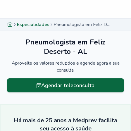
Menu lateral
Menu lateral
Especialidades
Pneumologista em Feliz Deserto - AL
Pneumologista em Feliz
Deserto - AL
Aproveite os valores reduzidos e agende agora a sua
consulta.
Agendar teleconsulta
Há mais de 25 anos a Medprev facilita
seu acesso à saúde