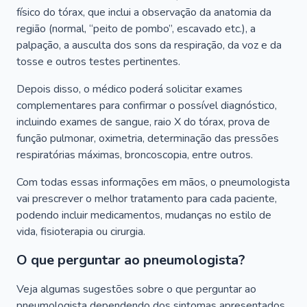
físico do tórax, que inclui a observação da anatomia da
região (normal, “peito de pombo”, escavado etc.), a
palpação, a ausculta dos sons da respiração, da voz e da
tosse e outros testes pertinentes.
Depois disso, o médico poderá solicitar exames
complementares para confirmar o possível diagnóstico,
incluindo exames de sangue, raio X do tórax, prova de
função pulmonar, oximetria, determinação das pressões
respiratórias máximas, broncoscopia, entre outros.
Com todas essas informações em mãos, o pneumologista
vai prescrever o melhor tratamento para cada paciente,
podendo incluir medicamentos, mudanças no estilo de
vida, fisioterapia ou cirurgia.
O que perguntar ao pneumologista?
Veja algumas sugestões sobre o que perguntar ao
pneumologista dependendo dos sintomas apresentados