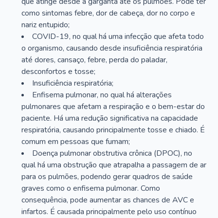
que atinge desde a garganta até os pulmões. Pode ter
como sintomas febre, dor de cabeça, dor no corpo e
nariz entupido;
COVID-19, no qual há uma infecção que afeta todo
o organismo, causando desde insuficiência respiratória
até dores, cansaço, febre, perda do paladar,
desconfortos e tosse;
Insuficiência respiratória;
Enfisema pulmonar, no qual há alterações
pulmonares que afetam a respiração e o bem-estar do
paciente. Há uma redução significativa na capacidade
respiratória, causando principalmente tosse e chiado. É
comum em pessoas que fumam;
Doença pulmonar obstrutiva crônica (DPOC), no
qual há uma obstrução que atrapalha a passagem de ar
para os pulmões, podendo gerar quadros de saúde
graves como o enfisema pulmonar. Como
consequência, pode aumentar as chances de AVC e
infartos. É causada principalmente pelo uso contínuo