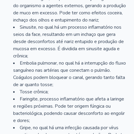
do organismo a agentes externos, gerando a produção
de muco em excesso. Pode ter como efeitos coceira,
inchaço dos olhos e entupimento do nariz;
Sinusite, no qual há um processo inflamatório nos
seios da face, resultando em um inchaço que gera
desde desconfortos até nariz entupido e produção de
mucosa em excesso. É dividida em sinusite aguda e
crônica;
Embolia pulmonar, no qual há a interrupção do fluxo
sanguíneo nas artérias que conectam o pulmão.
Coágulos podem bloquear o canal, gerando tanto falta
de ar quanto tosse;
Tosse crônica;
Faringite, processo inflamatório que afeta a laringe
e regiões próximas. Pode ter origem fúngica ou
bacteriológica, podendo causar desconforto ao engolir
e dores;
Gripe, no qual há uma infecção causada por vírus