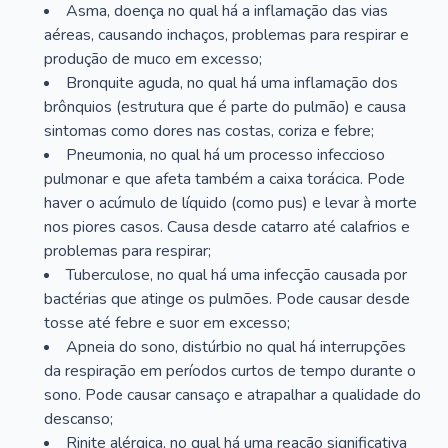
Asma, doença no qual há a inflamação das vias
aéreas, causando inchaços, problemas para respirar e
produção de muco em excesso;
Bronquite aguda, no qual há uma inflamação dos
brônquios (estrutura que é parte do pulmão) e causa
sintomas como dores nas costas, coriza e febre;
Pneumonia, no qual há um processo infeccioso
pulmonar e que afeta também a caixa torácica. Pode
haver o acúmulo de líquido (como pus) e levar à morte
nos piores casos. Causa desde catarro até calafrios e
problemas para respirar;
Tuberculose, no qual há uma infecção causada por
bactérias que atinge os pulmões. Pode causar desde
tosse até febre e suor em excesso;
Apneia do sono, distúrbio no qual há interrupções
da respiração em períodos curtos de tempo durante o
sono. Pode causar cansaço e atrapalhar a qualidade do
descanso;
Rinite alérgica, no qual há uma reação significativa