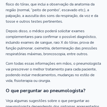
físico do tórax, que inclui a observação da anatomia da
região (normal, “peito de pombo”, escavado etc.), a
palpação, a ausculta dos sons da respiração, da voz e da
tosse e outros testes pertinentes.
Depois disso, o médico poderá solicitar exames
complementares para confirmar o possível diagnóstico,
incluindo exames de sangue, raio X do tórax, prova de
função pulmonar, oximetria, determinação das pressões
respiratórias máximas, broncoscopia, entre outros.
Com todas essas informações em mãos, o pneumologista
vai prescrever o melhor tratamento para cada paciente,
podendo incluir medicamentos, mudanças no estilo de
vida, fisioterapia ou cirurgia.
O que perguntar ao pneumologista?
Veja algumas sugestões sobre o que perguntar ao
pneumologista dependendo dos sintomas apresentados