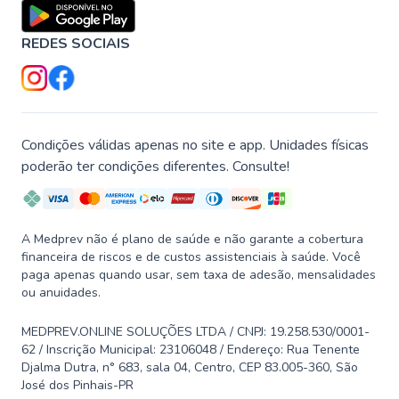
REDES SOCIAIS
Condições válidas apenas no site e app. Unidades físicas
poderão ter condições diferentes. Consulte!
A Medprev não é plano de saúde e não garante a cobertura
financeira de riscos e de custos assistenciais à saúde. Você
paga apenas quando usar, sem taxa de adesão, mensalidades
ou anuidades.
MEDPREV.ONLINE SOLUÇÕES LTDA / CNPJ: 19.258.530/0001-
62 / Inscrição Municipal: 23106048 / Endereço: Rua Tenente
Djalma Dutra, n° 683, sala 04, Centro, CEP 83.005-360, São
José dos Pinhais-PR