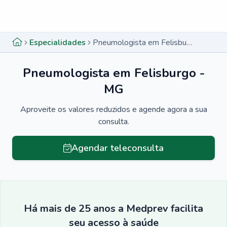
Menu lateral
Menu lateral
Especialidades
Pneumologista em Felisburgo - MG
Pneumologista em Felisburgo -
MG
Aproveite os valores reduzidos e agende agora a sua
consulta.
Agendar teleconsulta
Há mais de 25 anos a Medprev facilita
seu acesso à saúde