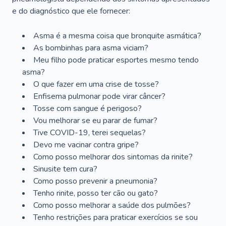
e do diagnóstico que ele fornecer:
Asma é a mesma coisa que bronquite asmática?
As bombinhas para asma viciam?
Meu filho pode praticar esportes mesmo tendo
asma?
O que fazer em uma crise de tosse?
Enfisema pulmonar pode virar câncer?
Tosse com sangue é perigoso?
Vou melhorar se eu parar de fumar?
Tive COVID-19, terei sequelas?
Devo me vacinar contra gripe?
Como posso melhorar dos sintomas da rinite?
Sinusite tem cura?
Como posso prevenir a pneumonia?
Tenho rinite, posso ter cão ou gato?
Como posso melhorar a saúde dos pulmões?
Tenho restrições para praticar exercícios se sou