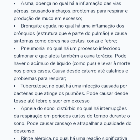
Asma, doença no qual há a inflamação das vias
aéreas, causando inchaços, problemas para respirar e
produção de muco em excesso;
Bronquite aguda, no qual há uma inflamação dos
brônquios (estrutura que é parte do pulmão) e causa
sintomas como dores nas costas, coriza e febre;
Pneumonia, no qual há um processo infeccioso
pulmonar e que afeta também a caixa torácica. Pode
haver o acúmulo de líquido (como pus) e levar à morte
nos piores casos. Causa desde catarro até calafrios e
problemas para respirar;
Tuberculose, no qual há uma infecção causada por
bactérias que atinge os pulmões. Pode causar desde
tosse até febre e suor em excesso;
Apneia do sono, distúrbio no qual há interrupções
da respiração em períodos curtos de tempo durante o
sono. Pode causar cansaço e atrapalhar a qualidade do
descanso;
Rinite alérgica, no qual há uma reação significativa