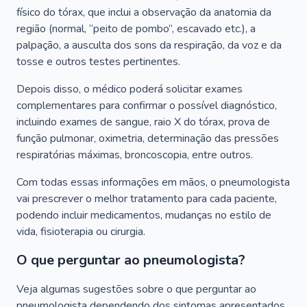
físico do tórax, que inclui a observação da anatomia da
região (normal, “peito de pombo”, escavado etc.), a
palpação, a ausculta dos sons da respiração, da voz e da
tosse e outros testes pertinentes.
Depois disso, o médico poderá solicitar exames
complementares para confirmar o possível diagnóstico,
incluindo exames de sangue, raio X do tórax, prova de
função pulmonar, oximetria, determinação das pressões
respiratórias máximas, broncoscopia, entre outros.
Com todas essas informações em mãos, o pneumologista
vai prescrever o melhor tratamento para cada paciente,
podendo incluir medicamentos, mudanças no estilo de
vida, fisioterapia ou cirurgia.
O que perguntar ao pneumologista?
Veja algumas sugestões sobre o que perguntar ao
pneumologista dependendo dos sintomas apresentados