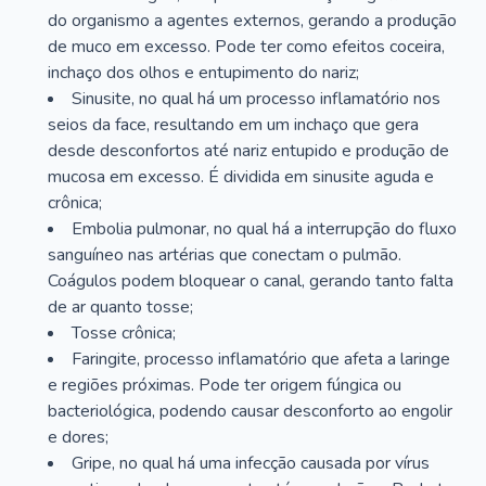
do organismo a agentes externos, gerando a produção
de muco em excesso. Pode ter como efeitos coceira,
inchaço dos olhos e entupimento do nariz;
Sinusite, no qual há um processo inflamatório nos
seios da face, resultando em um inchaço que gera
desde desconfortos até nariz entupido e produção de
mucosa em excesso. É dividida em sinusite aguda e
crônica;
Embolia pulmonar, no qual há a interrupção do fluxo
sanguíneo nas artérias que conectam o pulmão.
Coágulos podem bloquear o canal, gerando tanto falta
de ar quanto tosse;
Tosse crônica;
Faringite, processo inflamatório que afeta a laringe
e regiões próximas. Pode ter origem fúngica ou
bacteriológica, podendo causar desconforto ao engolir
e dores;
Gripe, no qual há uma infecção causada por vírus