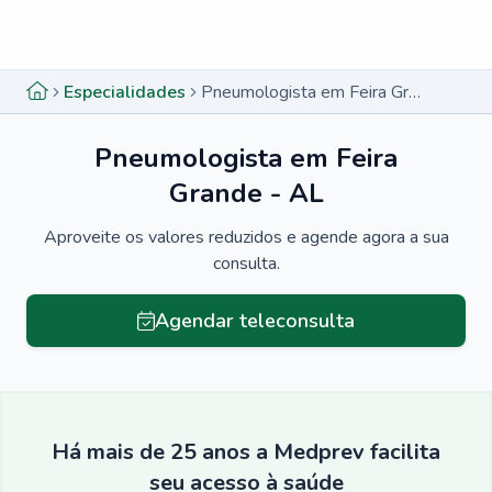
Menu lateral
Menu lateral
Especialidades
Pneumologista em Feira Grande - AL
Pneumologista em Feira
Grande - AL
Aproveite os valores reduzidos e agende agora a sua
consulta.
Agendar teleconsulta
Há mais de 25 anos a Medprev facilita
seu acesso à saúde