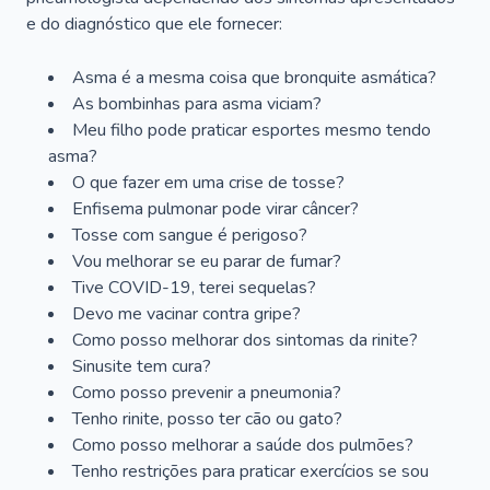
e do diagnóstico que ele fornecer:
Asma é a mesma coisa que bronquite asmática?
As bombinhas para asma viciam?
Meu filho pode praticar esportes mesmo tendo
asma?
O que fazer em uma crise de tosse?
Enfisema pulmonar pode virar câncer?
Tosse com sangue é perigoso?
Vou melhorar se eu parar de fumar?
Tive COVID-19, terei sequelas?
Devo me vacinar contra gripe?
Como posso melhorar dos sintomas da rinite?
Sinusite tem cura?
Como posso prevenir a pneumonia?
Tenho rinite, posso ter cão ou gato?
Como posso melhorar a saúde dos pulmões?
Tenho restrições para praticar exercícios se sou