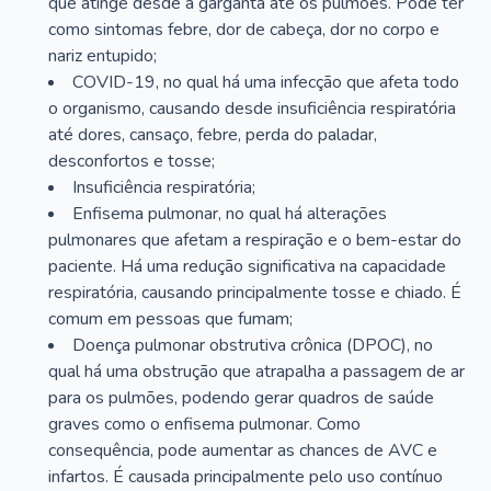
que atinge desde a garganta até os pulmões. Pode ter
como sintomas febre, dor de cabeça, dor no corpo e
nariz entupido;
COVID-19, no qual há uma infecção que afeta todo
o organismo, causando desde insuficiência respiratória
até dores, cansaço, febre, perda do paladar,
desconfortos e tosse;
Insuficiência respiratória;
Enfisema pulmonar, no qual há alterações
pulmonares que afetam a respiração e o bem-estar do
paciente. Há uma redução significativa na capacidade
respiratória, causando principalmente tosse e chiado. É
comum em pessoas que fumam;
Doença pulmonar obstrutiva crônica (DPOC), no
qual há uma obstrução que atrapalha a passagem de ar
para os pulmões, podendo gerar quadros de saúde
graves como o enfisema pulmonar. Como
consequência, pode aumentar as chances de AVC e
infartos. É causada principalmente pelo uso contínuo