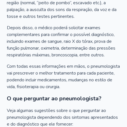
região (normal, “peito de pombo”, escavado etc.), a
palpação, a ausculta dos sons da respiração, da voz e da
tosse e outros testes pertinentes.
Depois disso, o médico poderá solicitar exames
complementares para confirmar o possível diagnóstico,
incluindo exames de sangue, raio X do tórax, prova de
função pulmonar, oximetria, determinação das pressões
respiratórias máximas, broncoscopia, entre outros.
Com todas essas informações em mãos, o pneumologista
vai prescrever o melhor tratamento para cada paciente,
podendo incluir medicamentos, mudanças no estilo de
vida, fisioterapia ou cirurgia.
O que perguntar ao pneumologista?
Veja algumas sugestões sobre o que perguntar ao
pneumologista dependendo dos sintomas apresentados
e do diagnóstico que ele fornecer: