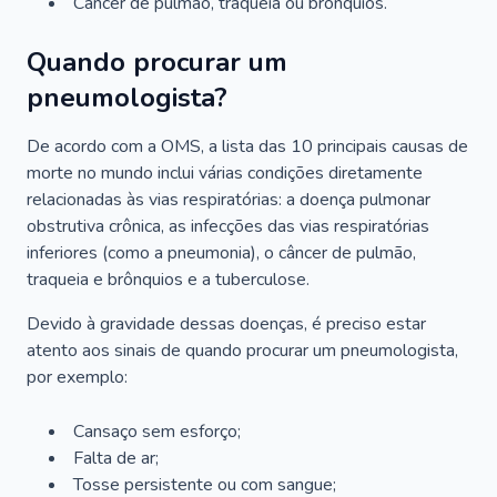
Câncer de pulmão, traqueia ou brônquios.
Quando procurar um
pneumologista?
De acordo com a OMS, a lista das 10 principais causas de
morte no mundo inclui várias condições diretamente
relacionadas às vias respiratórias: a doença pulmonar
obstrutiva crônica, as infecções das vias respiratórias
inferiores (como a pneumonia), o câncer de pulmão,
traqueia e brônquios e a tuberculose.
Devido à gravidade dessas doenças, é preciso estar
atento aos sinais de quando procurar um pneumologista,
por exemplo:
Cansaço sem esforço;
Falta de ar;
Tosse persistente ou com sangue;