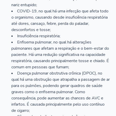
nariz entupido;
COVID-19, no qual há uma infecção que afeta todo
o organismo, causando desde insuficiência respiratória
até dores, cansaço, febre, perda do paladar,
desconfortos e tosse;
Insuficiência respiratória;
Enfisema pulmonar, no qual há alterações
pulmonares que afetam a respiração e o bem-estar do
paciente. Há uma redução significativa na capacidade
respiratória, causando principalmente tosse e chiado. É
comum em pessoas que fumam;
Doença pulmonar obstrutiva crônica (DPOC), no
qual há uma obstrução que atrapalha a passagem de ar
para os pulmões, podendo gerar quadros de saúde
graves como o enfisema pulmonar. Como
consequência, pode aumentar as chances de AVC e
infartos. É causada principalmente pelo uso contínuo
de cigarro;