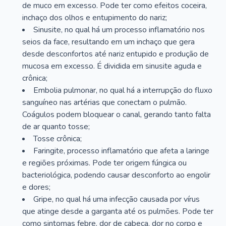
de muco em excesso. Pode ter como efeitos coceira,
inchaço dos olhos e entupimento do nariz;
Sinusite, no qual há um processo inflamatório nos
seios da face, resultando em um inchaço que gera
desde desconfortos até nariz entupido e produção de
mucosa em excesso. É dividida em sinusite aguda e
crônica;
Embolia pulmonar, no qual há a interrupção do fluxo
sanguíneo nas artérias que conectam o pulmão.
Coágulos podem bloquear o canal, gerando tanto falta
de ar quanto tosse;
Tosse crônica;
Faringite, processo inflamatório que afeta a laringe
e regiões próximas. Pode ter origem fúngica ou
bacteriológica, podendo causar desconforto ao engolir
e dores;
Gripe, no qual há uma infecção causada por vírus
que atinge desde a garganta até os pulmões. Pode ter
como sintomas febre, dor de cabeça, dor no corpo e