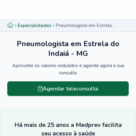
Menu lateral
Menu lateral
Especialidades
Pneumologista em Estrela do Indaiá - MG
Pneumologista em Estrela do
Indaiá - MG
Aproveite os valores reduzidos e agende agora a sua
consulta.
Agendar teleconsulta
Há mais de 25 anos a Medprev facilita
seu acesso à saúde