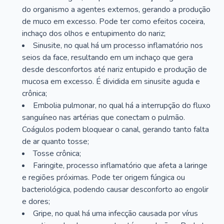
do organismo a agentes externos, gerando a produção
de muco em excesso. Pode ter como efeitos coceira,
inchaço dos olhos e entupimento do nariz;
Sinusite, no qual há um processo inflamatório nos
seios da face, resultando em um inchaço que gera
desde desconfortos até nariz entupido e produção de
mucosa em excesso. É dividida em sinusite aguda e
crônica;
Embolia pulmonar, no qual há a interrupção do fluxo
sanguíneo nas artérias que conectam o pulmão.
Coágulos podem bloquear o canal, gerando tanto falta
de ar quanto tosse;
Tosse crônica;
Faringite, processo inflamatório que afeta a laringe
e regiões próximas. Pode ter origem fúngica ou
bacteriológica, podendo causar desconforto ao engolir
e dores;
Gripe, no qual há uma infecção causada por vírus