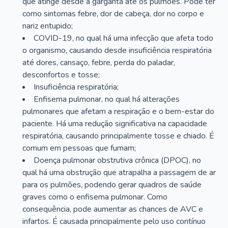
que atinge desde a garganta até os pulmões. Pode ter
como sintomas febre, dor de cabeça, dor no corpo e
nariz entupido;
COVID-19, no qual há uma infecção que afeta todo
o organismo, causando desde insuficiência respiratória
até dores, cansaço, febre, perda do paladar,
desconfortos e tosse;
Insuficiência respiratória;
Enfisema pulmonar, no qual há alterações
pulmonares que afetam a respiração e o bem-estar do
paciente. Há uma redução significativa na capacidade
respiratória, causando principalmente tosse e chiado. É
comum em pessoas que fumam;
Doença pulmonar obstrutiva crônica (DPOC), no
qual há uma obstrução que atrapalha a passagem de ar
para os pulmões, podendo gerar quadros de saúde
graves como o enfisema pulmonar. Como
consequência, pode aumentar as chances de AVC e
infartos. É causada principalmente pelo uso contínuo