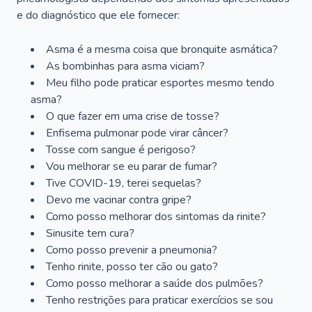
e do diagnóstico que ele fornecer:
Asma é a mesma coisa que bronquite asmática?
As bombinhas para asma viciam?
Meu filho pode praticar esportes mesmo tendo
asma?
O que fazer em uma crise de tosse?
Enfisema pulmonar pode virar câncer?
Tosse com sangue é perigoso?
Vou melhorar se eu parar de fumar?
Tive COVID-19, terei sequelas?
Devo me vacinar contra gripe?
Como posso melhorar dos sintomas da rinite?
Sinusite tem cura?
Como posso prevenir a pneumonia?
Tenho rinite, posso ter cão ou gato?
Como posso melhorar a saúde dos pulmões?
Tenho restrições para praticar exercícios se sou