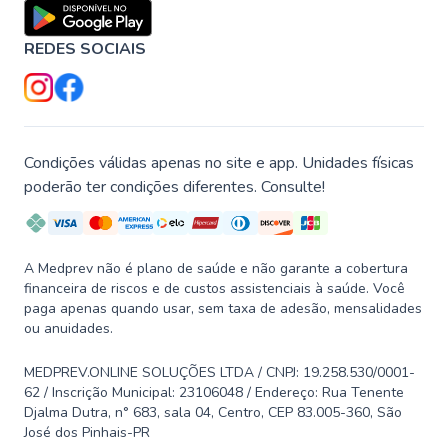
REDES SOCIAIS
Condições válidas apenas no site e app. Unidades físicas
poderão ter condições diferentes. Consulte!
A Medprev não é plano de saúde e não garante a cobertura
financeira de riscos e de custos assistenciais à saúde. Você
paga apenas quando usar, sem taxa de adesão, mensalidades
ou anuidades.
MEDPREV.ONLINE SOLUÇÕES LTDA / CNPJ: 19.258.530/0001-
62 / Inscrição Municipal: 23106048 / Endereço: Rua Tenente
Djalma Dutra, n° 683, sala 04, Centro, CEP 83.005-360, São
José dos Pinhais-PR