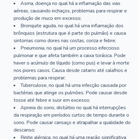
Asma, doença no qual há a inflamação das vias
aéreas, causando inchaços, problemas para respirar e
produção de muco em excesso;
Bronquite aguda, no qual há uma inflamação dos
brônquios (estrutura que é parte do pulmão) e causa
sintomas como dores nas costas, coriza e febre;
Pneumonia, no qual há um processo infeccioso
pulmonar e que afeta também a caixa torácica. Pode
haver o acúmulo de líquido (como pus) e levar à morte
nos piores casos. Causa desde catarro até calafrios e
problemas para respirar;
Tuberculose, no qual há uma infecção causada por
bactérias que atinge os pulmões. Pode causar desde
tosse até febre e suor em excesso;
Apneia do sono, distúrbio no qual há interrupções
da respiração em períodos curtos de tempo durante o
sono. Pode causar cansaço e atrapalhar a qualidade do
descanso;
Rinite alérgica, no qual há uma reação significativa