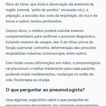
físico do tórax, que inclui a observação da anatomia da
região (normal, “peito de pombo”, escavado etc.), a
palpação, a ausculta dos sons da respiração, da voz e da
tosse e outros testes pertinentes.
Depois disso, o médico poderá solicitar exames
complementares para confirmar o possível diagnóstico,
incluindo exames de sangue, raio X do tórax, prova de
função pulmonar, oximetria, determinação das pressões
respiratórias máximas, broncoscopia, entre outros.
Com todas essas informações em mãos, o pneumologista
vai prescrever o melhor tratamento para cada paciente,
podendo incluir medicamentos, mudanças no estilo de
vida, fisioterapia ou cirurgia.
O que perguntar ao pneumologista?
Veja algumas sugestões sobre o que perguntar ao
pneumologista dependendo dos sintomas apresentados