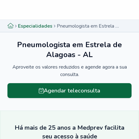
Menu lateral
Menu lateral
Especialidades
Pneumologista em Estrela de Alagoas - AL
Pneumologista em Estrela de
Alagoas - AL
Aproveite os valores reduzidos e agende agora a sua
consulta.
Agendar teleconsulta
Há mais de 25 anos a Medprev facilita
seu acesso à saúde