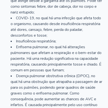
que atinge desde a garganta até os pulmões. Pode ter
como sintomas febre, dor de cabeça, dor no corpo e
nariz entupido;
COVID-19, no qual há uma infecção que afeta todo
o organismo, causando desde insuficiência respiratória
até dores, cansaço, febre, perda do paladar,
desconfortos e tosse;
Insuficiência respiratória;
Enfisema pulmonar, no qual há alterações
pulmonares que afetam a respiração e o bem-estar do
paciente. Há uma redução significativa na capacidade
respiratória, causando principalmente tosse e chiado. É
comum em pessoas que fumam;
Doença pulmonar obstrutiva crônica (DPOC), no
qual há uma obstrução que atrapalha a passagem de ar
para os pulmões, podendo gerar quadros de saúde
graves como o enfisema pulmonar. Como
consequência, pode aumentar as chances de AVC e
infartos. É causada principalmente pelo uso contínuo