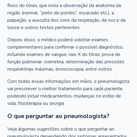
físico do tórax, que inclui a observação da anatomia da
região (normal, “peito de pombo”, escavado etc.), a
palpação, a ausculta dos sons da respiração, da voz e da
tosse e outros testes pertinentes.
Depois disso, o médico poderá solicitar exames
complementares para confirmar o possível diagnóstico,
incluindo exames de sangue, raio X do tórax, prova de
função pulmonar, oximetria, determinação das pressões
respiratórias máximas, broncoscopia, entre outros.
Com todas essas informações em mãos, o pneumologista
vai prescrever o melhor tratamento para cada paciente,
podendo incluir medicamentos, mudanças no estilo de
vida, fisioterapia ou cirurgia.
O que perguntar ao pneumologista?
Veja algumas sugestões sobre o que perguntar ao
pneumologista dependendo dos sintomas apresentados