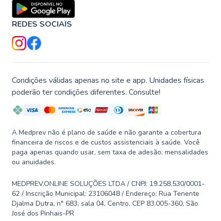
REDES SOCIAIS
Condições válidas apenas no site e app. Unidades físicas
poderão ter condições diferentes. Consulte!
A Medprev não é plano de saúde e não garante a cobertura
financeira de riscos e de custos assistenciais à saúde. Você
paga apenas quando usar, sem taxa de adesão, mensalidades
ou anuidades.
MEDPREV.ONLINE SOLUÇÕES LTDA / CNPJ: 19.258.530/0001-
62 / Inscrição Municipal: 23106048 / Endereço: Rua Tenente
Djalma Dutra, n° 683, sala 04, Centro, CEP 83.005-360, São
José dos Pinhais-PR