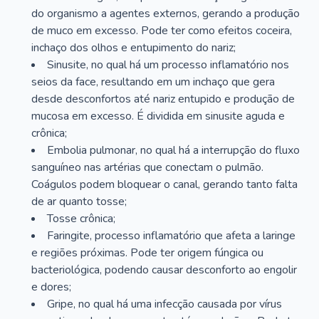
do organismo a agentes externos, gerando a produção
de muco em excesso. Pode ter como efeitos coceira,
inchaço dos olhos e entupimento do nariz;
Sinusite, no qual há um processo inflamatório nos
seios da face, resultando em um inchaço que gera
desde desconfortos até nariz entupido e produção de
mucosa em excesso. É dividida em sinusite aguda e
crônica;
Embolia pulmonar, no qual há a interrupção do fluxo
sanguíneo nas artérias que conectam o pulmão.
Coágulos podem bloquear o canal, gerando tanto falta
de ar quanto tosse;
Tosse crônica;
Faringite, processo inflamatório que afeta a laringe
e regiões próximas. Pode ter origem fúngica ou
bacteriológica, podendo causar desconforto ao engolir
e dores;
Gripe, no qual há uma infecção causada por vírus