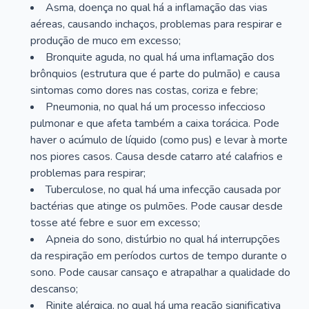
Asma, doença no qual há a inflamação das vias
aéreas, causando inchaços, problemas para respirar e
produção de muco em excesso;
Bronquite aguda, no qual há uma inflamação dos
brônquios (estrutura que é parte do pulmão) e causa
sintomas como dores nas costas, coriza e febre;
Pneumonia, no qual há um processo infeccioso
pulmonar e que afeta também a caixa torácica. Pode
haver o acúmulo de líquido (como pus) e levar à morte
nos piores casos. Causa desde catarro até calafrios e
problemas para respirar;
Tuberculose, no qual há uma infecção causada por
bactérias que atinge os pulmões. Pode causar desde
tosse até febre e suor em excesso;
Apneia do sono, distúrbio no qual há interrupções
da respiração em períodos curtos de tempo durante o
sono. Pode causar cansaço e atrapalhar a qualidade do
descanso;
Rinite alérgica, no qual há uma reação significativa