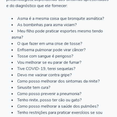
e do diagnóstico que ele fornecer:
Asma é a mesma coisa que bronquite asmática?
As bombinhas para asma viciam?
Meu filho pode praticar esportes mesmo tendo
asma?
O que fazer em uma crise de tosse?
Enfisema pulmonar pode virar câncer?
Tosse com sangue é perigoso?
Vou melhorar se eu parar de fumar?
Tive COVID-19, terei sequelas?
Devo me vacinar contra gripe?
Como posso melhorar dos sintomas da rinite?
Sinusite tem cura?
Como posso prevenir a pneumonia?
Tenho rinite, posso ter cão ou gato?
Como posso melhorar a saúde dos pulmões?
Tenho restrições para praticar exercícios se sou