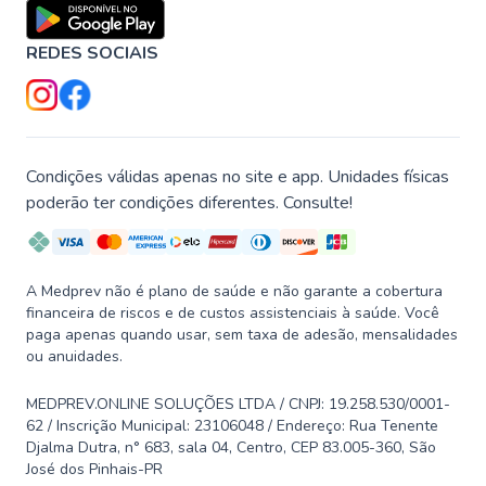
REDES SOCIAIS
Condições válidas apenas no site e app. Unidades físicas
poderão ter condições diferentes. Consulte!
A Medprev não é plano de saúde e não garante a cobertura
financeira de riscos e de custos assistenciais à saúde. Você
paga apenas quando usar, sem taxa de adesão, mensalidades
ou anuidades.
MEDPREV.ONLINE SOLUÇÕES LTDA / CNPJ: 19.258.530/0001-
62 / Inscrição Municipal: 23106048 / Endereço: Rua Tenente
Djalma Dutra, n° 683, sala 04, Centro, CEP 83.005-360, São
José dos Pinhais-PR