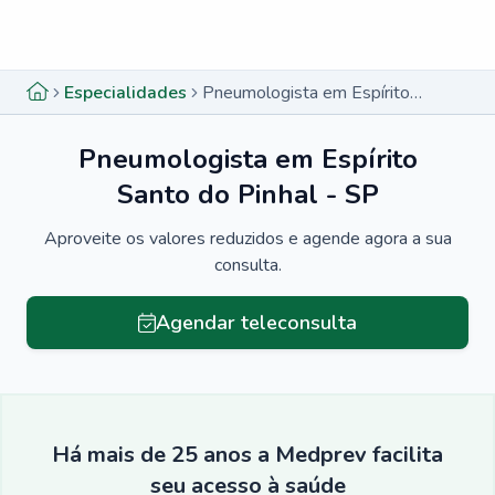
Menu lateral
Menu lateral
Especialidades
Pneumologista em Espírito Santo do Pinhal - SP
Pneumologista em Espírito
Santo do Pinhal - SP
Aproveite os valores reduzidos e agende agora a sua
consulta.
Agendar teleconsulta
Há mais de 25 anos a Medprev facilita
seu acesso à saúde