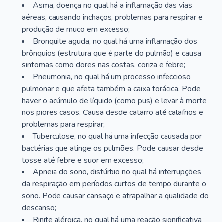
Asma, doença no qual há a inflamação das vias
aéreas, causando inchaços, problemas para respirar e
produção de muco em excesso;
Bronquite aguda, no qual há uma inflamação dos
brônquios (estrutura que é parte do pulmão) e causa
sintomas como dores nas costas, coriza e febre;
Pneumonia, no qual há um processo infeccioso
pulmonar e que afeta também a caixa torácica. Pode
haver o acúmulo de líquido (como pus) e levar à morte
nos piores casos. Causa desde catarro até calafrios e
problemas para respirar;
Tuberculose, no qual há uma infecção causada por
bactérias que atinge os pulmões. Pode causar desde
tosse até febre e suor em excesso;
Apneia do sono, distúrbio no qual há interrupções
da respiração em períodos curtos de tempo durante o
sono. Pode causar cansaço e atrapalhar a qualidade do
descanso;
Rinite alérgica, no qual há uma reação significativa