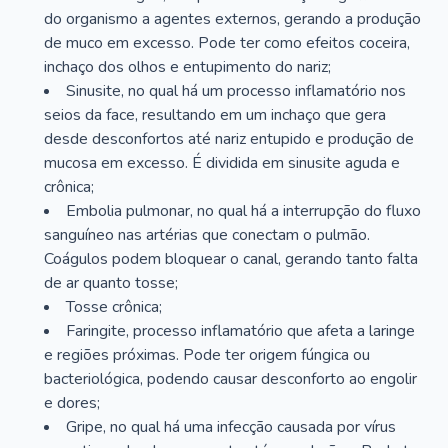
do organismo a agentes externos, gerando a produção
de muco em excesso. Pode ter como efeitos coceira,
inchaço dos olhos e entupimento do nariz;
Sinusite, no qual há um processo inflamatório nos
seios da face, resultando em um inchaço que gera
desde desconfortos até nariz entupido e produção de
mucosa em excesso. É dividida em sinusite aguda e
crônica;
Embolia pulmonar, no qual há a interrupção do fluxo
sanguíneo nas artérias que conectam o pulmão.
Coágulos podem bloquear o canal, gerando tanto falta
de ar quanto tosse;
Tosse crônica;
Faringite, processo inflamatório que afeta a laringe
e regiões próximas. Pode ter origem fúngica ou
bacteriológica, podendo causar desconforto ao engolir
e dores;
Gripe, no qual há uma infecção causada por vírus