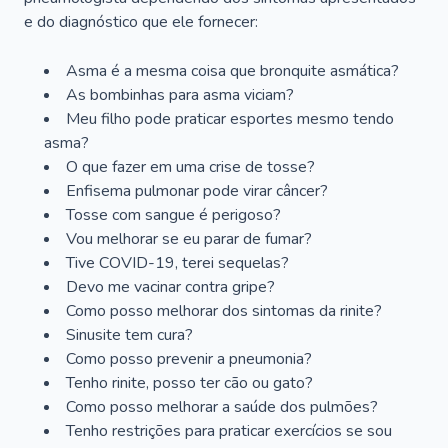
e do diagnóstico que ele fornecer:
Asma é a mesma coisa que bronquite asmática?
As bombinhas para asma viciam?
Meu filho pode praticar esportes mesmo tendo
asma?
O que fazer em uma crise de tosse?
Enfisema pulmonar pode virar câncer?
Tosse com sangue é perigoso?
Vou melhorar se eu parar de fumar?
Tive COVID-19, terei sequelas?
Devo me vacinar contra gripe?
Como posso melhorar dos sintomas da rinite?
Sinusite tem cura?
Como posso prevenir a pneumonia?
Tenho rinite, posso ter cão ou gato?
Como posso melhorar a saúde dos pulmões?
Tenho restrições para praticar exercícios se sou