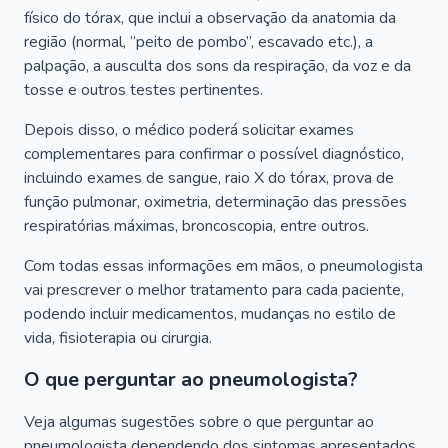
físico do tórax, que inclui a observação da anatomia da
região (normal, “peito de pombo”, escavado etc.), a
palpação, a ausculta dos sons da respiração, da voz e da
tosse e outros testes pertinentes.
Depois disso, o médico poderá solicitar exames
complementares para confirmar o possível diagnóstico,
incluindo exames de sangue, raio X do tórax, prova de
função pulmonar, oximetria, determinação das pressões
respiratórias máximas, broncoscopia, entre outros.
Com todas essas informações em mãos, o pneumologista
vai prescrever o melhor tratamento para cada paciente,
podendo incluir medicamentos, mudanças no estilo de
vida, fisioterapia ou cirurgia.
O que perguntar ao pneumologista?
Veja algumas sugestões sobre o que perguntar ao
pneumologista dependendo dos sintomas apresentados