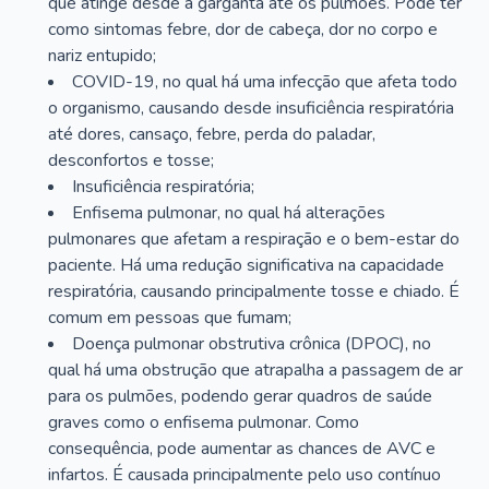
que atinge desde a garganta até os pulmões. Pode ter
como sintomas febre, dor de cabeça, dor no corpo e
nariz entupido;
COVID-19, no qual há uma infecção que afeta todo
o organismo, causando desde insuficiência respiratória
até dores, cansaço, febre, perda do paladar,
desconfortos e tosse;
Insuficiência respiratória;
Enfisema pulmonar, no qual há alterações
pulmonares que afetam a respiração e o bem-estar do
paciente. Há uma redução significativa na capacidade
respiratória, causando principalmente tosse e chiado. É
comum em pessoas que fumam;
Doença pulmonar obstrutiva crônica (DPOC), no
qual há uma obstrução que atrapalha a passagem de ar
para os pulmões, podendo gerar quadros de saúde
graves como o enfisema pulmonar. Como
consequência, pode aumentar as chances de AVC e
infartos. É causada principalmente pelo uso contínuo