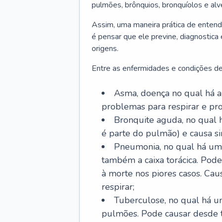
pulmões, brônquios, bronquíolos e al
Assim, uma maneira prática de entend
é pensar que ele previne, diagnostica
origens.
Entre as enfermidades e condições de
Asma, doença no qual há a 
problemas para respirar e p
Bronquite aguda, no qual 
é parte do pulmão) e causa si
Pneumonia, no qual há um 
também a caixa torácica. Pode
à morte nos piores casos. Cau
respirar;
Tuberculose, no qual há um
pulmões. Pode causar desde t