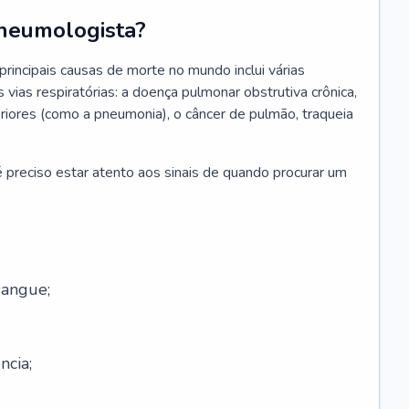
neumologista?
rincipais causas de morte no mundo inclui várias
vias respiratórias: a doença pulmonar obstrutiva crônica,
feriores (como a pneumonia), o câncer de pulmão, traqueia
 preciso estar atento aos sinais de quando procurar um
sangue;
ncia;