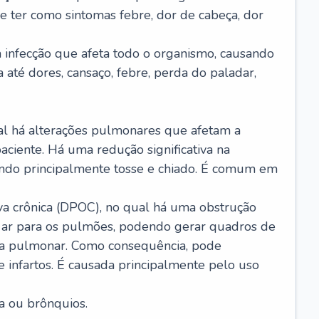
e ter como sintomas febre, dor de cabeça, dor
infecção que afeta todo o organismo, causando
a até dores, cansaço, febre, perda do paladar,
l há alterações pulmonares que afetam a
aciente. Há uma redução significativa na
sando principalmente tosse e chiado. É comum em
a crônica (DPOC), no qual há uma obstrução
 ar para os pulmões, podendo gerar quadros de
a pulmonar. Como consequência, pode
 infartos. É causada principalmente pelo uso
a ou brônquios.