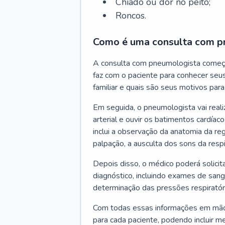
Chiado ou dor no peito;
Roncos.
Como é uma consulta com p
A consulta com pneumologista começ
faz com o paciente para conhecer seus
familiar e quais são seus motivos para 
Em seguida, o pneumologista vai reali
arterial e ouvir os batimentos cardíaco
inclui a observação da anatomia da reg
palpação, a ausculta dos sons da resp
Depois disso, o médico poderá solici
diagnóstico, incluindo exames de sangu
determinação das pressões respiratór
Com todas essas informações em mãos
para cada paciente, podendo incluir m