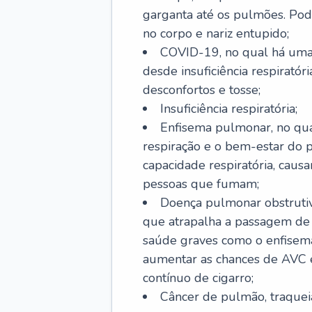
garganta até os pulmões. Pod
no corpo e nariz entupido;
COVID-19, no qual há uma 
desde insuficiência respiratóri
desconfortos e tosse;
Insuficiência respiratória;
Enfisema pulmonar, no qua
respiração e o bem-estar do p
capacidade respiratória, cau
pessoas que fumam;
Doença pulmonar obstrutiv
que atrapalha a passagem de
saúde graves como o enfisem
aumentar as chances de AVC e
contínuo de cigarro;
Câncer de pulmão, traquei