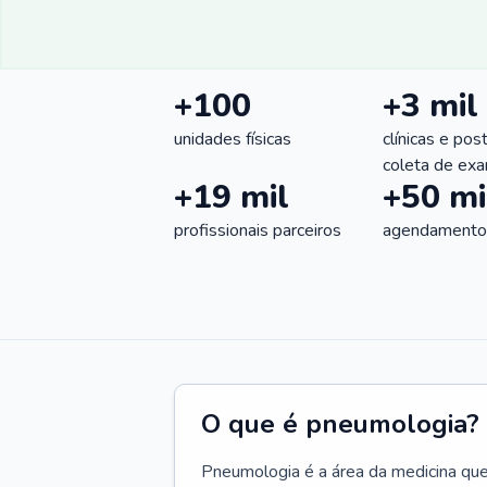
+100
+3 mil
unidades físicas
clínicas e pos
coleta de ex
+19 mil
+50 mi
profissionais parceiros
agendamentos
O que é pneumologia?
Pneumologia é a área da medicina que c