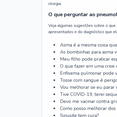
cirurgia.
O que perguntar ao pneumo
Veja algumas sugestões sobre o que
apresentados e do diagnóstico que ele
Asma é a mesma coisa que
As bombinhas para asma v
Meu filho pode praticar 
O que fazer em uma crise 
Enfisema pulmonar pode vi
Tosse com sangue é perig
Vou melhorar se eu parar
Tive COVID-19, terei sequ
Devo me vacinar contra gr
Como posso melhorar dos s
Sinusite tem cura?