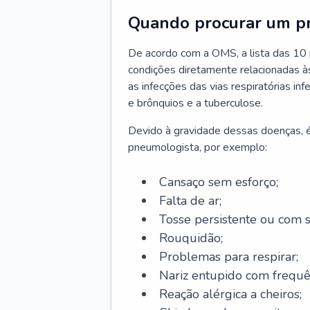
Quando procurar um p
De acordo com a OMS, a lista das 10 p
condições diretamente relacionadas às 
as infecções das vias respiratórias in
e brônquios e a tuberculose.
Devido à gravidade dessas doenças, é
pneumologista, por exemplo:
Cansaço sem esforço;
Falta de ar;
Tosse persistente ou com 
Rouquidão;
Problemas para respirar;
Nariz entupido com frequê
Reação alérgica a cheiros;