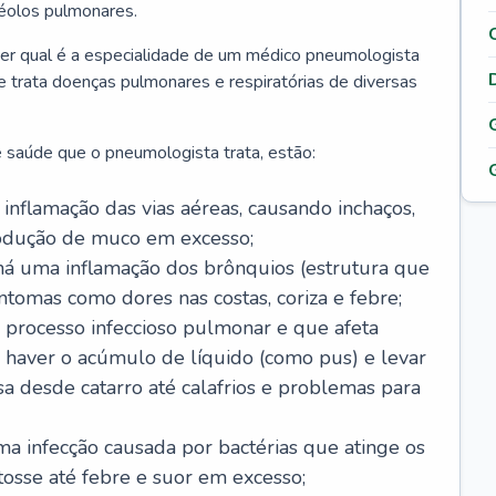
véolos pulmonares.
er qual é a especialidade de um médico pneumologista
 e trata doenças pulmonares e respiratórias de diversas
 saúde que o pneumologista trata, estão:
inflamação das vias aéreas, causando inchaços,
rodução de muco em excesso;
há uma inflamação dos brônquios (estrutura que
ntomas como dores nas costas, coriza e febre;
processo infeccioso pulmonar e que afeta
 haver o acúmulo de líquido (como pus) e levar
sa desde catarro até calafrios e problemas para
a infecção causada por bactérias que atinge os
osse até febre e suor em excesso;