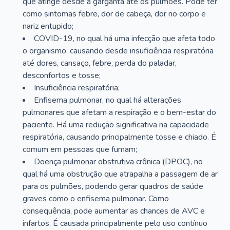
que atinge desde a garganta até os pulmões. Pode ter
como sintomas febre, dor de cabeça, dor no corpo e
nariz entupido;
COVID-19, no qual há uma infecção que afeta todo
o organismo, causando desde insuficiência respiratória
até dores, cansaço, febre, perda do paladar,
desconfortos e tosse;
Insuficiência respiratória;
Enfisema pulmonar, no qual há alterações
pulmonares que afetam a respiração e o bem-estar do
paciente. Há uma redução significativa na capacidade
respiratória, causando principalmente tosse e chiado. É
comum em pessoas que fumam;
Doença pulmonar obstrutiva crônica (DPOC), no
qual há uma obstrução que atrapalha a passagem de ar
para os pulmões, podendo gerar quadros de saúde
graves como o enfisema pulmonar. Como
consequência, pode aumentar as chances de AVC e
infartos. É causada principalmente pelo uso contínuo