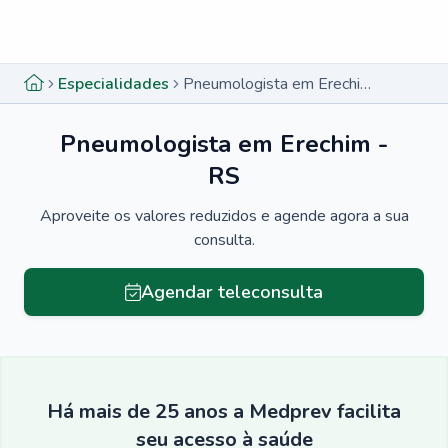
Menu lateral
Menu lateral
Especialidades
Pneumologista em Erechim - RS
Pneumologista em Erechim -
RS
Aproveite os valores reduzidos e agende agora a sua
consulta.
Agendar teleconsulta
Há mais de 25 anos a Medprev facilita
seu acesso à saúde