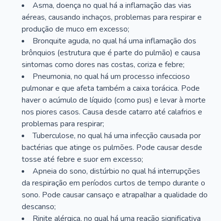
Asma, doença no qual há a inflamação das vias
aéreas, causando inchaços, problemas para respirar e
produção de muco em excesso;
Bronquite aguda, no qual há uma inflamação dos
brônquios (estrutura que é parte do pulmão) e causa
sintomas como dores nas costas, coriza e febre;
Pneumonia, no qual há um processo infeccioso
pulmonar e que afeta também a caixa torácica. Pode
haver o acúmulo de líquido (como pus) e levar à morte
nos piores casos. Causa desde catarro até calafrios e
problemas para respirar;
Tuberculose, no qual há uma infecção causada por
bactérias que atinge os pulmões. Pode causar desde
tosse até febre e suor em excesso;
Apneia do sono, distúrbio no qual há interrupções
da respiração em períodos curtos de tempo durante o
sono. Pode causar cansaço e atrapalhar a qualidade do
descanso;
Rinite alérgica, no qual há uma reação significativa