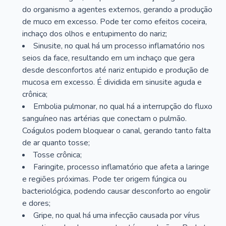
do organismo a agentes externos, gerando a produção
de muco em excesso. Pode ter como efeitos coceira,
inchaço dos olhos e entupimento do nariz;
Sinusite, no qual há um processo inflamatório nos
seios da face, resultando em um inchaço que gera
desde desconfortos até nariz entupido e produção de
mucosa em excesso. É dividida em sinusite aguda e
crônica;
Embolia pulmonar, no qual há a interrupção do fluxo
sanguíneo nas artérias que conectam o pulmão.
Coágulos podem bloquear o canal, gerando tanto falta
de ar quanto tosse;
Tosse crônica;
Faringite, processo inflamatório que afeta a laringe
e regiões próximas. Pode ter origem fúngica ou
bacteriológica, podendo causar desconforto ao engolir
e dores;
Gripe, no qual há uma infecção causada por vírus