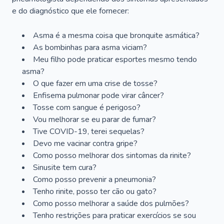
e do diagnóstico que ele fornecer:
Asma é a mesma coisa que bronquite asmática?
As bombinhas para asma viciam?
Meu filho pode praticar esportes mesmo tendo
asma?
O que fazer em uma crise de tosse?
Enfisema pulmonar pode virar câncer?
Tosse com sangue é perigoso?
Vou melhorar se eu parar de fumar?
Tive COVID-19, terei sequelas?
Devo me vacinar contra gripe?
Como posso melhorar dos sintomas da rinite?
Sinusite tem cura?
Como posso prevenir a pneumonia?
Tenho rinite, posso ter cão ou gato?
Como posso melhorar a saúde dos pulmões?
Tenho restrições para praticar exercícios se sou