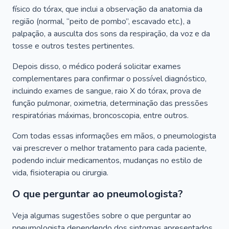
físico do tórax, que inclui a observação da anatomia da
região (normal, “peito de pombo”, escavado etc.), a
palpação, a ausculta dos sons da respiração, da voz e da
tosse e outros testes pertinentes.
Depois disso, o médico poderá solicitar exames
complementares para confirmar o possível diagnóstico,
incluindo exames de sangue, raio X do tórax, prova de
função pulmonar, oximetria, determinação das pressões
respiratórias máximas, broncoscopia, entre outros.
Com todas essas informações em mãos, o pneumologista
vai prescrever o melhor tratamento para cada paciente,
podendo incluir medicamentos, mudanças no estilo de
vida, fisioterapia ou cirurgia.
O que perguntar ao pneumologista?
Veja algumas sugestões sobre o que perguntar ao
pneumologista dependendo dos sintomas apresentados