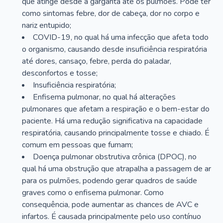
que atinge desde a garganta até os pulmões. Pode ter
como sintomas febre, dor de cabeça, dor no corpo e
nariz entupido;
COVID-19, no qual há uma infecção que afeta todo
o organismo, causando desde insuficiência respiratória
até dores, cansaço, febre, perda do paladar,
desconfortos e tosse;
Insuficiência respiratória;
Enfisema pulmonar, no qual há alterações
pulmonares que afetam a respiração e o bem-estar do
paciente. Há uma redução significativa na capacidade
respiratória, causando principalmente tosse e chiado. É
comum em pessoas que fumam;
Doença pulmonar obstrutiva crônica (DPOC), no
qual há uma obstrução que atrapalha a passagem de ar
para os pulmões, podendo gerar quadros de saúde
graves como o enfisema pulmonar. Como
consequência, pode aumentar as chances de AVC e
infartos. É causada principalmente pelo uso contínuo