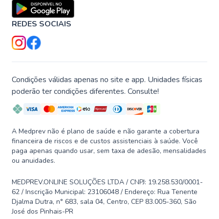
REDES SOCIAIS
Condições válidas apenas no site e app. Unidades físicas
poderão ter condições diferentes. Consulte!
A Medprev não é plano de saúde e não garante a cobertura
financeira de riscos e de custos assistenciais à saúde. Você
paga apenas quando usar, sem taxa de adesão, mensalidades
ou anuidades.
MEDPREV.ONLINE SOLUÇÕES LTDA / CNPJ: 19.258.530/0001-
62 / Inscrição Municipal: 23106048 / Endereço: Rua Tenente
Djalma Dutra, n° 683, sala 04, Centro, CEP 83.005-360, São
José dos Pinhais-PR