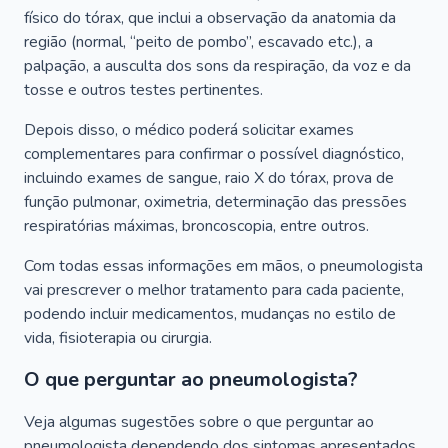
físico do tórax, que inclui a observação da anatomia da
região (normal, “peito de pombo”, escavado etc.), a
palpação, a ausculta dos sons da respiração, da voz e da
tosse e outros testes pertinentes.
Depois disso, o médico poderá solicitar exames
complementares para confirmar o possível diagnóstico,
incluindo exames de sangue, raio X do tórax, prova de
função pulmonar, oximetria, determinação das pressões
respiratórias máximas, broncoscopia, entre outros.
Com todas essas informações em mãos, o pneumologista
vai prescrever o melhor tratamento para cada paciente,
podendo incluir medicamentos, mudanças no estilo de
vida, fisioterapia ou cirurgia.
O que perguntar ao pneumologista?
Veja algumas sugestões sobre o que perguntar ao
pneumologista dependendo dos sintomas apresentados