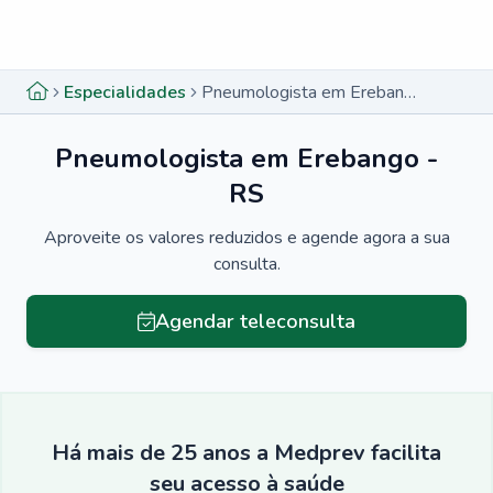
Menu lateral
Menu lateral
Especialidades
Pneumologista em Erebango - RS
Pneumologista em Erebango -
RS
Aproveite os valores reduzidos e agende agora a sua
consulta.
Agendar teleconsulta
Há mais de 25 anos a Medprev facilita
seu acesso à saúde