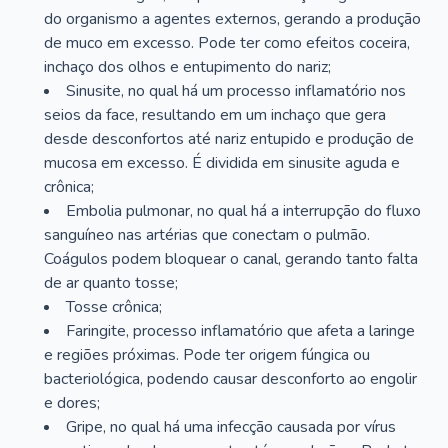
do organismo a agentes externos, gerando a produção
de muco em excesso. Pode ter como efeitos coceira,
inchaço dos olhos e entupimento do nariz;
Sinusite, no qual há um processo inflamatório nos
seios da face, resultando em um inchaço que gera
desde desconfortos até nariz entupido e produção de
mucosa em excesso. É dividida em sinusite aguda e
crônica;
Embolia pulmonar, no qual há a interrupção do fluxo
sanguíneo nas artérias que conectam o pulmão.
Coágulos podem bloquear o canal, gerando tanto falta
de ar quanto tosse;
Tosse crônica;
Faringite, processo inflamatório que afeta a laringe
e regiões próximas. Pode ter origem fúngica ou
bacteriológica, podendo causar desconforto ao engolir
e dores;
Gripe, no qual há uma infecção causada por vírus