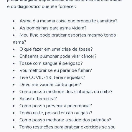
e do diagnóstico que ele fornecer:
Asma é a mesma coisa que bronquite asmática?
As bombinhas para asma viciam?
Meu filho pode praticar esportes mesmo tendo
asma?
O que fazer em uma crise de tosse?
Enfisema pulmonar pode virar câncer?
Tosse com sangue é perigoso?
Vou melhorar se eu parar de fumar?
Tive COVID-19, terei sequelas?
Devo me vacinar contra gripe?
Como posso melhorar dos sintomas da rinite?
Sinusite tem cura?
Como posso prevenir a pneumonia?
Tenho rinite, posso ter cão ou gato?
Como posso melhorar a saúde dos pulmões?
Tenho restrições para praticar exercícios se sou