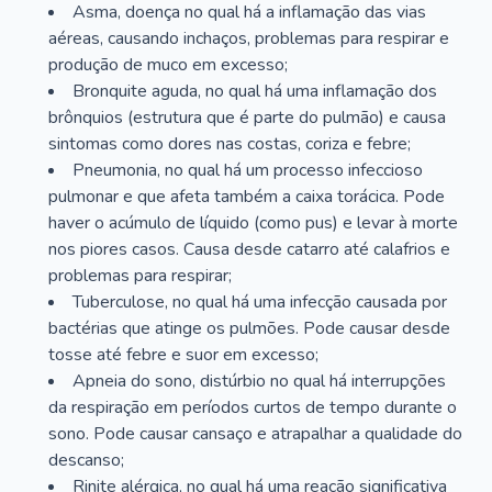
Asma, doença no qual há a inflamação das vias
aéreas, causando inchaços, problemas para respirar e
produção de muco em excesso;
Bronquite aguda, no qual há uma inflamação dos
brônquios (estrutura que é parte do pulmão) e causa
sintomas como dores nas costas, coriza e febre;
Pneumonia, no qual há um processo infeccioso
pulmonar e que afeta também a caixa torácica. Pode
haver o acúmulo de líquido (como pus) e levar à morte
nos piores casos. Causa desde catarro até calafrios e
problemas para respirar;
Tuberculose, no qual há uma infecção causada por
bactérias que atinge os pulmões. Pode causar desde
tosse até febre e suor em excesso;
Apneia do sono, distúrbio no qual há interrupções
da respiração em períodos curtos de tempo durante o
sono. Pode causar cansaço e atrapalhar a qualidade do
descanso;
Rinite alérgica, no qual há uma reação significativa