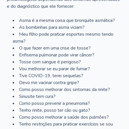
e do diagnóstico que ele fornecer:
Asma é a mesma coisa que bronquite asmática?
As bombinhas para asma viciam?
Meu filho pode praticar esportes mesmo tendo
asma?
O que fazer em uma crise de tosse?
Enfisema pulmonar pode virar câncer?
Tosse com sangue é perigoso?
Vou melhorar se eu parar de fumar?
Tive COVID-19, terei sequelas?
Devo me vacinar contra gripe?
Como posso melhorar dos sintomas da rinite?
Sinusite tem cura?
Como posso prevenir a pneumonia?
Tenho rinite, posso ter cão ou gato?
Como posso melhorar a saúde dos pulmões?
Tenho restrições para praticar exercícios se sou