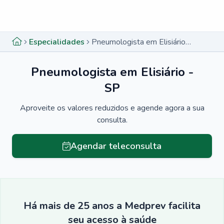
Menu lateral
Menu lateral
Especialidades
Pneumologista em Elisiário - SP
Pneumologista em Elisiário -
SP
Aproveite os valores reduzidos e agende agora a sua
consulta.
Agendar teleconsulta
Há mais de 25 anos a Medprev facilita
seu acesso à saúde