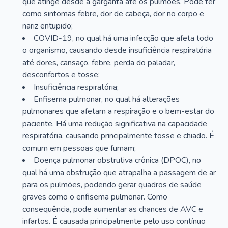
que atinge desde a garganta até os pulmões. Pode ter
como sintomas febre, dor de cabeça, dor no corpo e
nariz entupido;
COVID-19, no qual há uma infecção que afeta todo
o organismo, causando desde insuficiência respiratória
até dores, cansaço, febre, perda do paladar,
desconfortos e tosse;
Insuficiência respiratória;
Enfisema pulmonar, no qual há alterações
pulmonares que afetam a respiração e o bem-estar do
paciente. Há uma redução significativa na capacidade
respiratória, causando principalmente tosse e chiado. É
comum em pessoas que fumam;
Doença pulmonar obstrutiva crônica (DPOC), no
qual há uma obstrução que atrapalha a passagem de ar
para os pulmões, podendo gerar quadros de saúde
graves como o enfisema pulmonar. Como
consequência, pode aumentar as chances de AVC e
infartos. É causada principalmente pelo uso contínuo