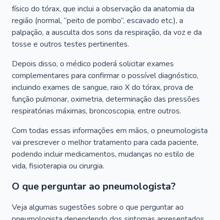
físico do tórax, que inclui a observação da anatomia da
região (normal, “peito de pombo”, escavado etc.), a
palpação, a ausculta dos sons da respiração, da voz e da
tosse e outros testes pertinentes.
Depois disso, o médico poderá solicitar exames
complementares para confirmar o possível diagnóstico,
incluindo exames de sangue, raio X do tórax, prova de
função pulmonar, oximetria, determinação das pressões
respiratórias máximas, broncoscopia, entre outros.
Com todas essas informações em mãos, o pneumologista
vai prescrever o melhor tratamento para cada paciente,
podendo incluir medicamentos, mudanças no estilo de
vida, fisioterapia ou cirurgia.
O que perguntar ao pneumologista?
Veja algumas sugestões sobre o que perguntar ao
pneumologista dependendo dos sintomas apresentados