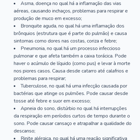
Asma, doença no qual há a inflamação das vias
aéreas, causando inchaços, problemas para respirar e
produção de muco em excesso;
Bronquite aguda, no qual há uma inflamação dos
brônquios (estrutura que é parte do pulmão) e causa
sintomas como dores nas costas, coriza e febre;
Pneumonia, no qual há um processo infeccioso
pulmonar e que afeta também a caixa torácica. Pode
haver o acúmulo de líquido (como pus) e levar à morte
nos piores casos. Causa desde catarro até calafrios e
problemas para respirar;
Tuberculose, no qual há uma infecção causada por
bactérias que atinge os pulmões. Pode causar desde
tosse até febre e suor em excesso;
Apneia do sono, distúrbio no qual há interrupções
da respiração em períodos curtos de tempo durante o
sono. Pode causar cansaço e atrapalhar a qualidade do
descanso;
Rinite alérgica, no qual há uma reação significativa