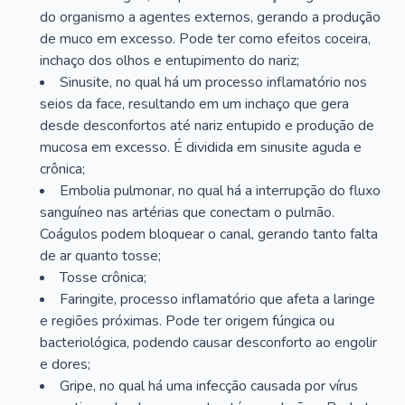
do organismo a agentes externos, gerando a produção
de muco em excesso. Pode ter como efeitos coceira,
inchaço dos olhos e entupimento do nariz;
Sinusite, no qual há um processo inflamatório nos
seios da face, resultando em um inchaço que gera
desde desconfortos até nariz entupido e produção de
mucosa em excesso. É dividida em sinusite aguda e
crônica;
Embolia pulmonar, no qual há a interrupção do fluxo
sanguíneo nas artérias que conectam o pulmão.
Coágulos podem bloquear o canal, gerando tanto falta
de ar quanto tosse;
Tosse crônica;
Faringite, processo inflamatório que afeta a laringe
e regiões próximas. Pode ter origem fúngica ou
bacteriológica, podendo causar desconforto ao engolir
e dores;
Gripe, no qual há uma infecção causada por vírus