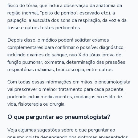
físico do tórax, que inclui a observação da anatomia da
região (normal, “peito de pombo”, escavado etc.), a
palpação, a ausculta dos sons da respiração, da voz e da
tosse e outros testes pertinentes.
Depois disso, o médico poderá solicitar exames
complementares para confirmar o possível diagnóstico,
incluindo exames de sangue, raio X do tórax, prova de
função pulmonar, oximetria, determinação das pressões
respiratórias máximas, broncoscopia, entre outros.
Com todas essas informações em mãos, o pneumologista
vai prescrever o melhor tratamento para cada paciente,
podendo incluir medicamentos, mudanças no estilo de
vida, fisioterapia ou cirurgia.
O que perguntar ao pneumologista?
Veja algumas sugestões sobre o que perguntar ao
pneumologista dependendo dos sintomas apresentados