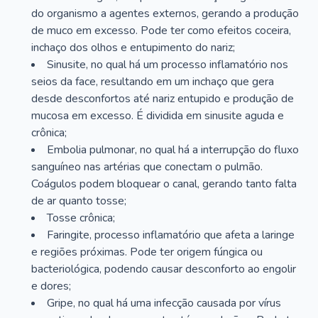
do organismo a agentes externos, gerando a produção
de muco em excesso. Pode ter como efeitos coceira,
inchaço dos olhos e entupimento do nariz;
Sinusite, no qual há um processo inflamatório nos
seios da face, resultando em um inchaço que gera
desde desconfortos até nariz entupido e produção de
mucosa em excesso. É dividida em sinusite aguda e
crônica;
Embolia pulmonar, no qual há a interrupção do fluxo
sanguíneo nas artérias que conectam o pulmão.
Coágulos podem bloquear o canal, gerando tanto falta
de ar quanto tosse;
Tosse crônica;
Faringite, processo inflamatório que afeta a laringe
e regiões próximas. Pode ter origem fúngica ou
bacteriológica, podendo causar desconforto ao engolir
e dores;
Gripe, no qual há uma infecção causada por vírus