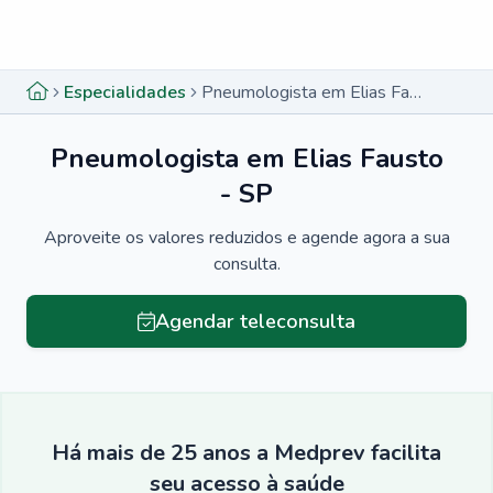
Menu lateral
Menu lateral
Especialidades
Pneumologista em Elias Fausto - SP
Pneumologista em Elias Fausto
- SP
Aproveite os valores reduzidos e agende agora a sua
consulta.
Agendar teleconsulta
Há mais de 25 anos a Medprev facilita
seu acesso à saúde