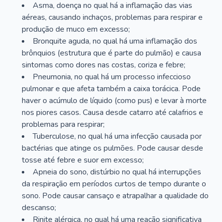
Asma, doença no qual há a inflamação das vias
aéreas, causando inchaços, problemas para respirar e
produção de muco em excesso;
Bronquite aguda, no qual há uma inflamação dos
brônquios (estrutura que é parte do pulmão) e causa
sintomas como dores nas costas, coriza e febre;
Pneumonia, no qual há um processo infeccioso
pulmonar e que afeta também a caixa torácica. Pode
haver o acúmulo de líquido (como pus) e levar à morte
nos piores casos. Causa desde catarro até calafrios e
problemas para respirar;
Tuberculose, no qual há uma infecção causada por
bactérias que atinge os pulmões. Pode causar desde
tosse até febre e suor em excesso;
Apneia do sono, distúrbio no qual há interrupções
da respiração em períodos curtos de tempo durante o
sono. Pode causar cansaço e atrapalhar a qualidade do
descanso;
Rinite alérgica, no qual há uma reação significativa