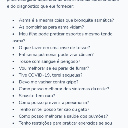
e do diagnóstico que ele fornecer:
Asma é a mesma coisa que bronquite asmática?
As bombinhas para asma viciam?
Meu filho pode praticar esportes mesmo tendo
asma?
O que fazer em uma crise de tosse?
Enfisema pulmonar pode virar câncer?
Tosse com sangue é perigoso?
Vou melhorar se eu parar de fumar?
Tive COVID-19, terei sequelas?
Devo me vacinar contra gripe?
Como posso melhorar dos sintomas da rinite?
Sinusite tem cura?
Como posso prevenir a pneumonia?
Tenho rinite, posso ter cão ou gato?
Como posso melhorar a saúde dos pulmões?
Tenho restrições para praticar exercícios se sou