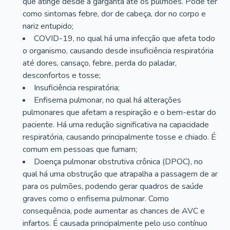
que atinge desde a garganta até os pulmões. Pode ter
como sintomas febre, dor de cabeça, dor no corpo e
nariz entupido;
COVID-19, no qual há uma infecção que afeta todo
o organismo, causando desde insuficiência respiratória
até dores, cansaço, febre, perda do paladar,
desconfortos e tosse;
Insuficiência respiratória;
Enfisema pulmonar, no qual há alterações
pulmonares que afetam a respiração e o bem-estar do
paciente. Há uma redução significativa na capacidade
respiratória, causando principalmente tosse e chiado. É
comum em pessoas que fumam;
Doença pulmonar obstrutiva crônica (DPOC), no
qual há uma obstrução que atrapalha a passagem de ar
para os pulmões, podendo gerar quadros de saúde
graves como o enfisema pulmonar. Como
consequência, pode aumentar as chances de AVC e
infartos. É causada principalmente pelo uso contínuo