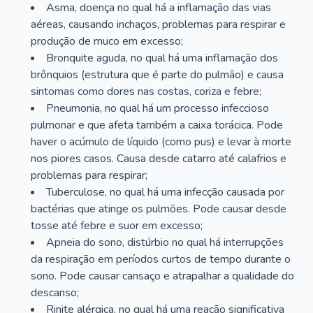
Asma, doença no qual há a inflamação das vias
aéreas, causando inchaços, problemas para respirar e
produção de muco em excesso;
Bronquite aguda, no qual há uma inflamação dos
brônquios (estrutura que é parte do pulmão) e causa
sintomas como dores nas costas, coriza e febre;
Pneumonia, no qual há um processo infeccioso
pulmonar e que afeta também a caixa torácica. Pode
haver o acúmulo de líquido (como pus) e levar à morte
nos piores casos. Causa desde catarro até calafrios e
problemas para respirar;
Tuberculose, no qual há uma infecção causada por
bactérias que atinge os pulmões. Pode causar desde
tosse até febre e suor em excesso;
Apneia do sono, distúrbio no qual há interrupções
da respiração em períodos curtos de tempo durante o
sono. Pode causar cansaço e atrapalhar a qualidade do
descanso;
Rinite alérgica, no qual há uma reação significativa