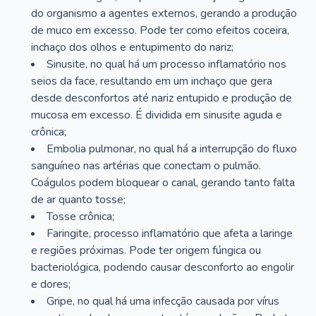
do organismo a agentes externos, gerando a produção
de muco em excesso. Pode ter como efeitos coceira,
inchaço dos olhos e entupimento do nariz;
Sinusite, no qual há um processo inflamatório nos
seios da face, resultando em um inchaço que gera
desde desconfortos até nariz entupido e produção de
mucosa em excesso. É dividida em sinusite aguda e
crônica;
Embolia pulmonar, no qual há a interrupção do fluxo
sanguíneo nas artérias que conectam o pulmão.
Coágulos podem bloquear o canal, gerando tanto falta
de ar quanto tosse;
Tosse crônica;
Faringite, processo inflamatório que afeta a laringe
e regiões próximas. Pode ter origem fúngica ou
bacteriológica, podendo causar desconforto ao engolir
e dores;
Gripe, no qual há uma infecção causada por vírus