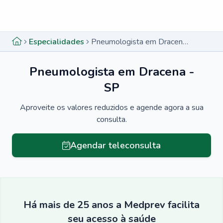
Menu lateral
Menu lateral
Especialidades
Pneumologista em Dracena - SP
Pneumologista em Dracena -
SP
Aproveite os valores reduzidos e agende agora a sua
consulta.
Agendar teleconsulta
Há mais de 25 anos a Medprev facilita
seu acesso à saúde