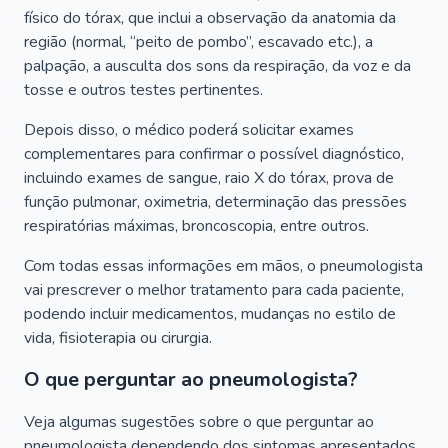
físico do tórax, que inclui a observação da anatomia da
região (normal, “peito de pombo”, escavado etc.), a
palpação, a ausculta dos sons da respiração, da voz e da
tosse e outros testes pertinentes.
Depois disso, o médico poderá solicitar exames
complementares para confirmar o possível diagnóstico,
incluindo exames de sangue, raio X do tórax, prova de
função pulmonar, oximetria, determinação das pressões
respiratórias máximas, broncoscopia, entre outros.
Com todas essas informações em mãos, o pneumologista
vai prescrever o melhor tratamento para cada paciente,
podendo incluir medicamentos, mudanças no estilo de
vida, fisioterapia ou cirurgia.
O que perguntar ao pneumologista?
Veja algumas sugestões sobre o que perguntar ao
pneumologista dependendo dos sintomas apresentados