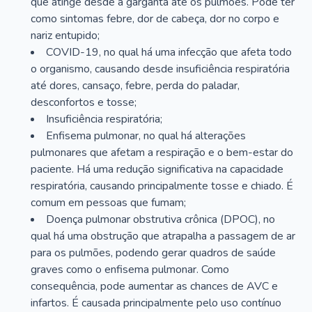
que atinge desde a garganta até os pulmões. Pode ter
como sintomas febre, dor de cabeça, dor no corpo e
nariz entupido;
COVID-19, no qual há uma infecção que afeta todo
o organismo, causando desde insuficiência respiratória
até dores, cansaço, febre, perda do paladar,
desconfortos e tosse;
Insuficiência respiratória;
Enfisema pulmonar, no qual há alterações
pulmonares que afetam a respiração e o bem-estar do
paciente. Há uma redução significativa na capacidade
respiratória, causando principalmente tosse e chiado. É
comum em pessoas que fumam;
Doença pulmonar obstrutiva crônica (DPOC), no
qual há uma obstrução que atrapalha a passagem de ar
para os pulmões, podendo gerar quadros de saúde
graves como o enfisema pulmonar. Como
consequência, pode aumentar as chances de AVC e
infartos. É causada principalmente pelo uso contínuo