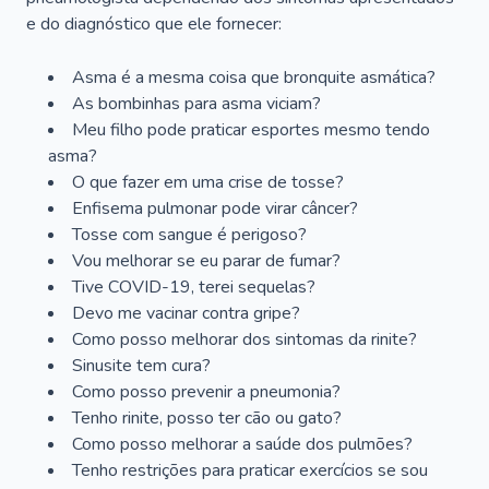
e do diagnóstico que ele fornecer:
Asma é a mesma coisa que bronquite asmática?
As bombinhas para asma viciam?
Meu filho pode praticar esportes mesmo tendo
asma?
O que fazer em uma crise de tosse?
Enfisema pulmonar pode virar câncer?
Tosse com sangue é perigoso?
Vou melhorar se eu parar de fumar?
Tive COVID-19, terei sequelas?
Devo me vacinar contra gripe?
Como posso melhorar dos sintomas da rinite?
Sinusite tem cura?
Como posso prevenir a pneumonia?
Tenho rinite, posso ter cão ou gato?
Como posso melhorar a saúde dos pulmões?
Tenho restrições para praticar exercícios se sou