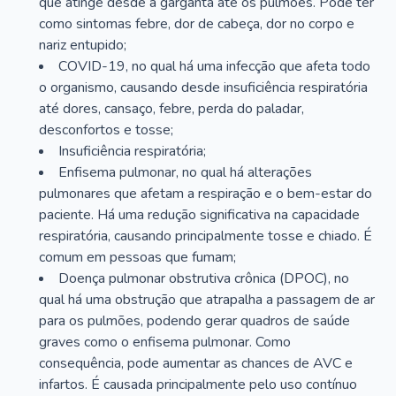
que atinge desde a garganta até os pulmões. Pode ter
como sintomas febre, dor de cabeça, dor no corpo e
nariz entupido;
COVID-19, no qual há uma infecção que afeta todo
o organismo, causando desde insuficiência respiratória
até dores, cansaço, febre, perda do paladar,
desconfortos e tosse;
Insuficiência respiratória;
Enfisema pulmonar, no qual há alterações
pulmonares que afetam a respiração e o bem-estar do
paciente. Há uma redução significativa na capacidade
respiratória, causando principalmente tosse e chiado. É
comum em pessoas que fumam;
Doença pulmonar obstrutiva crônica (DPOC), no
qual há uma obstrução que atrapalha a passagem de ar
para os pulmões, podendo gerar quadros de saúde
graves como o enfisema pulmonar. Como
consequência, pode aumentar as chances de AVC e
infartos. É causada principalmente pelo uso contínuo