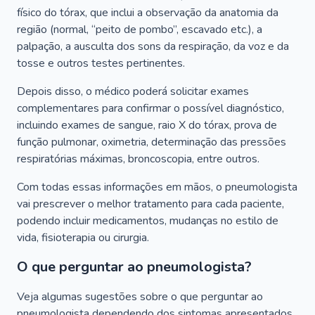
físico do tórax, que inclui a observação da anatomia da
região (normal, “peito de pombo”, escavado etc.), a
palpação, a ausculta dos sons da respiração, da voz e da
tosse e outros testes pertinentes.
Depois disso, o médico poderá solicitar exames
complementares para confirmar o possível diagnóstico,
incluindo exames de sangue, raio X do tórax, prova de
função pulmonar, oximetria, determinação das pressões
respiratórias máximas, broncoscopia, entre outros.
Com todas essas informações em mãos, o pneumologista
vai prescrever o melhor tratamento para cada paciente,
podendo incluir medicamentos, mudanças no estilo de
vida, fisioterapia ou cirurgia.
O que perguntar ao pneumologista?
Veja algumas sugestões sobre o que perguntar ao
pneumologista dependendo dos sintomas apresentados