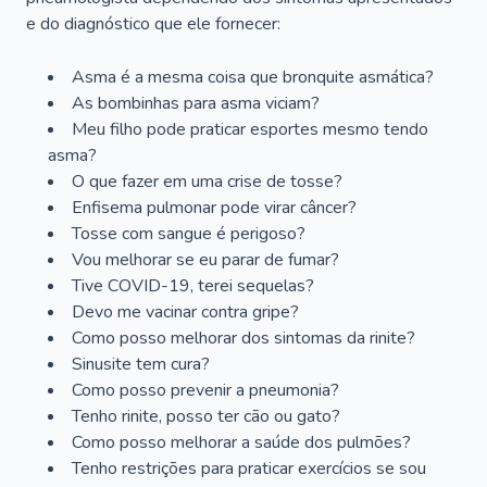
e do diagnóstico que ele fornecer:
Asma é a mesma coisa que bronquite asmática?
As bombinhas para asma viciam?
Meu filho pode praticar esportes mesmo tendo
asma?
O que fazer em uma crise de tosse?
Enfisema pulmonar pode virar câncer?
Tosse com sangue é perigoso?
Vou melhorar se eu parar de fumar?
Tive COVID-19, terei sequelas?
Devo me vacinar contra gripe?
Como posso melhorar dos sintomas da rinite?
Sinusite tem cura?
Como posso prevenir a pneumonia?
Tenho rinite, posso ter cão ou gato?
Como posso melhorar a saúde dos pulmões?
Tenho restrições para praticar exercícios se sou