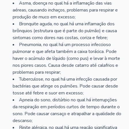
Asma, doença no qual há a inflamação das vias
aéreas, causando inchaços, problemas para respirar e
produção de muco em excesso;
Bronquite aguda, no qual há uma inflamação dos
brônquios (estrutura que é parte do pulmão) e causa
sintomas como dores nas costas, coriza e febre;
Pneumonia, no qual há um processo infeccioso
pulmonar e que afeta também a caixa torácica. Pode
haver o acúmulo de líquido (como pus) e levar à morte
nos piores casos. Causa desde catarro até calafrios e
problemas para respirar;
Tuberculose, no qual há uma infecção causada por
bactérias que atinge os pulmões. Pode causar desde
tosse até febre e suor em excesso;
Apneia do sono, distúrbio no qual há interrupções
da respiração em períodos curtos de tempo durante o
sono. Pode causar cansaço e atrapalhar a qualidade do
descanso;
Rinite alérgica, no qual há uma reação significativa