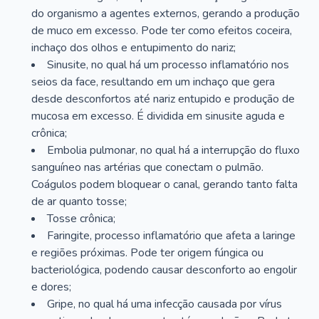
do organismo a agentes externos, gerando a produção
de muco em excesso. Pode ter como efeitos coceira,
inchaço dos olhos e entupimento do nariz;
Sinusite, no qual há um processo inflamatório nos
seios da face, resultando em um inchaço que gera
desde desconfortos até nariz entupido e produção de
mucosa em excesso. É dividida em sinusite aguda e
crônica;
Embolia pulmonar, no qual há a interrupção do fluxo
sanguíneo nas artérias que conectam o pulmão.
Coágulos podem bloquear o canal, gerando tanto falta
de ar quanto tosse;
Tosse crônica;
Faringite, processo inflamatório que afeta a laringe
e regiões próximas. Pode ter origem fúngica ou
bacteriológica, podendo causar desconforto ao engolir
e dores;
Gripe, no qual há uma infecção causada por vírus