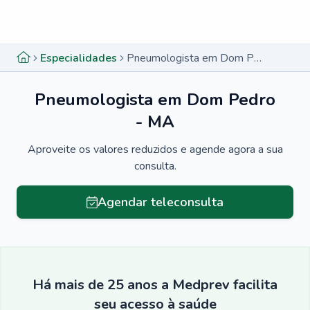
Menu lateral
Menu lateral
Especialidades
Pneumologista em Dom Pedro - MA
Pneumologista em Dom Pedro
- MA
Aproveite os valores reduzidos e agende agora a sua
consulta.
Agendar teleconsulta
Há mais de 25 anos a Medprev facilita
seu acesso à saúde