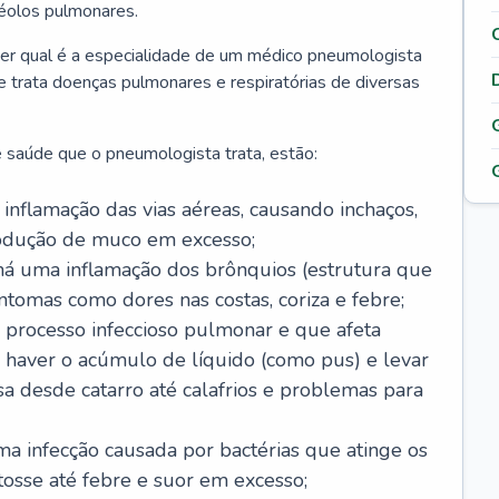
véolos pulmonares.
er qual é a especialidade de um médico pneumologista
 e trata doenças pulmonares e respiratórias de diversas
 saúde que o pneumologista trata, estão:
inflamação das vias aéreas, causando inchaços,
rodução de muco em excesso;
há uma inflamação dos brônquios (estrutura que
ntomas como dores nas costas, coriza e febre;
processo infeccioso pulmonar e que afeta
 haver o acúmulo de líquido (como pus) e levar
sa desde catarro até calafrios e problemas para
a infecção causada por bactérias que atinge os
osse até febre e suor em excesso;