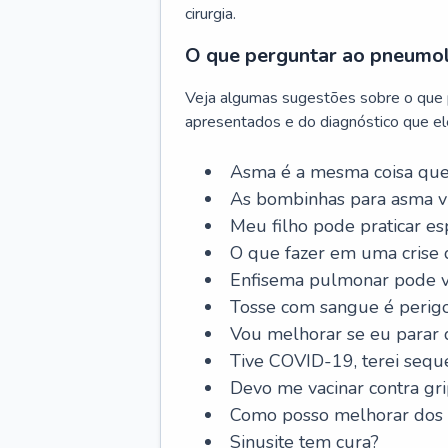
cirurgia.
O que perguntar ao pneumo
Veja algumas sugestões sobre o que
apresentados e do diagnóstico que ele
Asma é a mesma coisa que
As bombinhas para asma v
Meu filho pode praticar 
O que fazer em uma crise 
Enfisema pulmonar pode vi
Tosse com sangue é perig
Vou melhorar se eu parar
Tive COVID-19, terei sequ
Devo me vacinar contra gr
Como posso melhorar dos s
Sinusite tem cura?