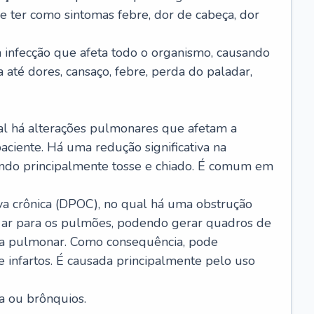
e ter como sintomas febre, dor de cabeça, dor
infecção que afeta todo o organismo, causando
a até dores, cansaço, febre, perda do paladar,
l há alterações pulmonares que afetam a
aciente. Há uma redução significativa na
sando principalmente tosse e chiado. É comum em
a crônica (DPOC), no qual há uma obstrução
 ar para os pulmões, podendo gerar quadros de
a pulmonar. Como consequência, pode
 infartos. É causada principalmente pelo uso
a ou brônquios.