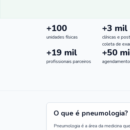
+100
+3 mil
unidades físicas
clínicas e pos
coleta de ex
+19 mil
+50 mi
profissionais parceiros
agendamentos
O que é pneumologia?
Pneumologia é a área da medicina que c