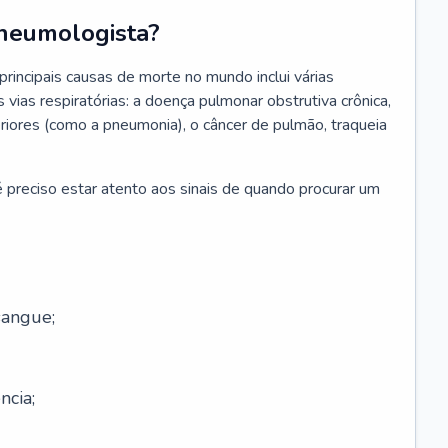
neumologista?
rincipais causas de morte no mundo inclui várias
vias respiratórias: a doença pulmonar obstrutiva crônica,
feriores (como a pneumonia), o câncer de pulmão, traqueia
 preciso estar atento aos sinais de quando procurar um
sangue;
ncia;