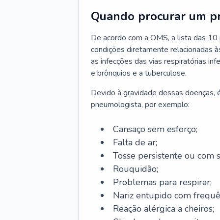
Quando procurar um p
De acordo com a OMS, a lista das 10 p
condições diretamente relacionadas às 
as infecções das vias respiratórias in
e brônquios e a tuberculose.
Devido à gravidade dessas doenças, é
pneumologista, por exemplo:
Cansaço sem esforço;
Falta de ar;
Tosse persistente ou com 
Rouquidão;
Problemas para respirar;
Nariz entupido com frequê
Reação alérgica a cheiros;