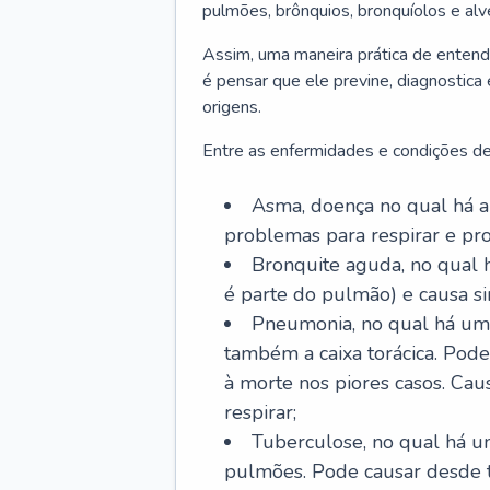
pulmões, brônquios, bronquíolos e al
Assim, uma maneira prática de entend
é pensar que ele previne, diagnostica
origens.
Entre as enfermidades e condições de
Asma, doença no qual há a 
problemas para respirar e p
Bronquite aguda, no qual 
é parte do pulmão) e causa si
Pneumonia, no qual há um 
também a caixa torácica. Pode
à morte nos piores casos. Cau
respirar;
Tuberculose, no qual há um
pulmões. Pode causar desde t