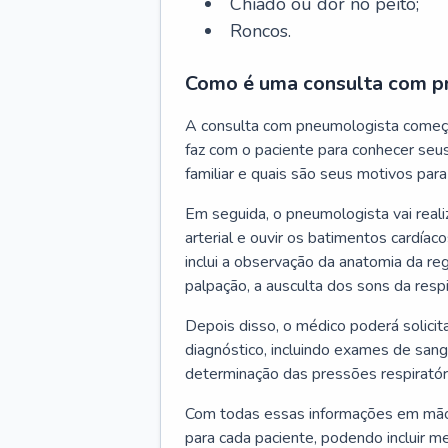
Chiado ou dor no peito;
Roncos.
Como é uma consulta com p
A consulta com pneumologista começ
faz com o paciente para conhecer seus
familiar e quais são seus motivos para 
Em seguida, o pneumologista vai reali
arterial e ouvir os batimentos cardíaco
inclui a observação da anatomia da reg
palpação, a ausculta dos sons da resp
Depois disso, o médico poderá solici
diagnóstico, incluindo exames de sangu
determinação das pressões respiratór
Com todas essas informações em mãos
para cada paciente, podendo incluir m