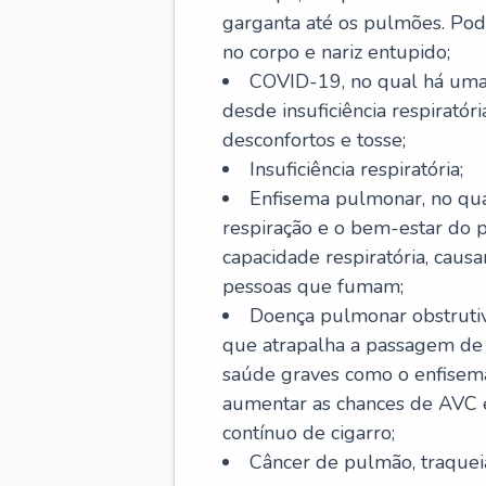
garganta até os pulmões. Pod
no corpo e nariz entupido;
COVID-19, no qual há uma 
desde insuficiência respiratóri
desconfortos e tosse;
Insuficiência respiratória;
Enfisema pulmonar, no qua
respiração e o bem-estar do p
capacidade respiratória, cau
pessoas que fumam;
Doença pulmonar obstrutiv
que atrapalha a passagem de
saúde graves como o enfisem
aumentar as chances de AVC e
contínuo de cigarro;
Câncer de pulmão, traquei