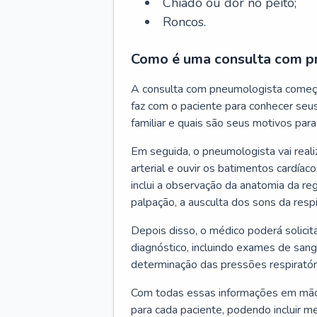
Chiado ou dor no peito;
Roncos.
Como é uma consulta com p
A consulta com pneumologista começ
faz com o paciente para conhecer seus
familiar e quais são seus motivos para 
Em seguida, o pneumologista vai reali
arterial e ouvir os batimentos cardíaco
inclui a observação da anatomia da reg
palpação, a ausculta dos sons da resp
Depois disso, o médico poderá solici
diagnóstico, incluindo exames de sangu
determinação das pressões respiratór
Com todas essas informações em mãos
para cada paciente, podendo incluir m