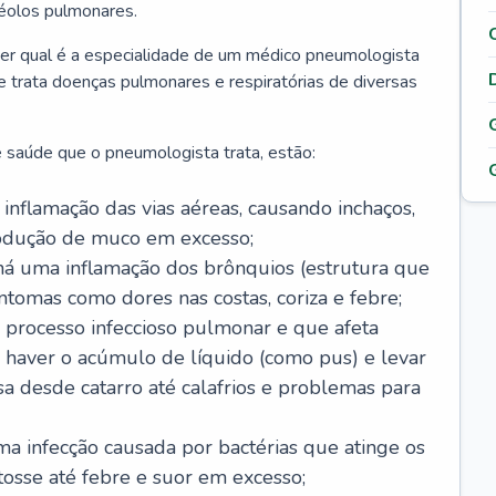
véolos pulmonares.
er qual é a especialidade de um médico pneumologista
 e trata doenças pulmonares e respiratórias de diversas
 saúde que o pneumologista trata, estão:
inflamação das vias aéreas, causando inchaços,
rodução de muco em excesso;
há uma inflamação dos brônquios (estrutura que
ntomas como dores nas costas, coriza e febre;
processo infeccioso pulmonar e que afeta
 haver o acúmulo de líquido (como pus) e levar
sa desde catarro até calafrios e problemas para
a infecção causada por bactérias que atinge os
osse até febre e suor em excesso;