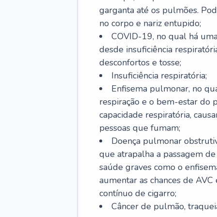
garganta até os pulmões. Pod
no corpo e nariz entupido;
COVID-19, no qual há uma 
desde insuficiência respiratóri
desconfortos e tosse;
Insuficiência respiratória;
Enfisema pulmonar, no qua
respiração e o bem-estar do p
capacidade respiratória, cau
pessoas que fumam;
Doença pulmonar obstrutiv
que atrapalha a passagem de
saúde graves como o enfisem
aumentar as chances de AVC e
contínuo de cigarro;
Câncer de pulmão, traquei