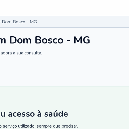
m Dom Bosco - MG
em Dom Bosco - MG
agora a sua consulta.
eu acesso à saúde
 serviço utilizado, sempre que precisar.