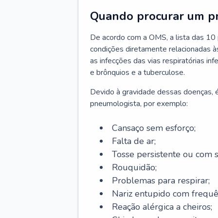
Quando procurar um p
De acordo com a OMS, a lista das 10 p
condições diretamente relacionadas às 
as infecções das vias respiratórias in
e brônquios e a tuberculose.
Devido à gravidade dessas doenças, é
pneumologista, por exemplo:
Cansaço sem esforço;
Falta de ar;
Tosse persistente ou com 
Rouquidão;
Problemas para respirar;
Nariz entupido com frequê
Reação alérgica a cheiros;