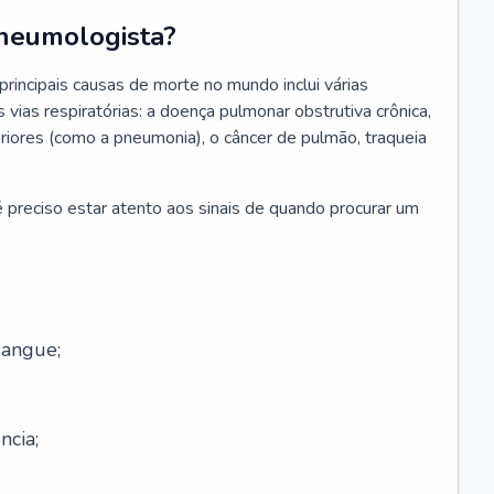
neumologista?
rincipais causas de morte no mundo inclui várias
vias respiratórias: a doença pulmonar obstrutiva crônica,
feriores (como a pneumonia), o câncer de pulmão, traqueia
 preciso estar atento aos sinais de quando procurar um
sangue;
ncia;