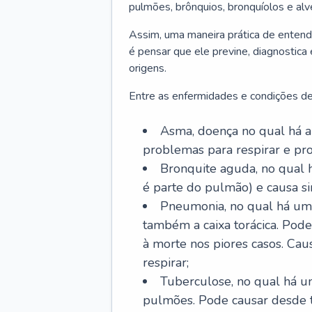
pulmões, brônquios, bronquíolos e al
Assim, uma maneira prática de entend
é pensar que ele previne, diagnostica
origens.
Entre as enfermidades e condições de
Asma, doença no qual há a 
problemas para respirar e p
Bronquite aguda, no qual 
é parte do pulmão) e causa si
Pneumonia, no qual há um 
também a caixa torácica. Pode
à morte nos piores casos. Cau
respirar;
Tuberculose, no qual há um
pulmões. Pode causar desde t