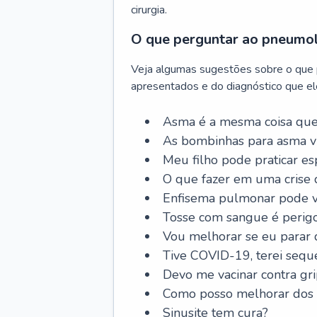
cirurgia.
O que perguntar ao pneumo
Veja algumas sugestões sobre o que
apresentados e do diagnóstico que ele
Asma é a mesma coisa que
As bombinhas para asma v
Meu filho pode praticar 
O que fazer em uma crise 
Enfisema pulmonar pode vi
Tosse com sangue é perig
Vou melhorar se eu parar
Tive COVID-19, terei sequ
Devo me vacinar contra gr
Como posso melhorar dos s
Sinusite tem cura?