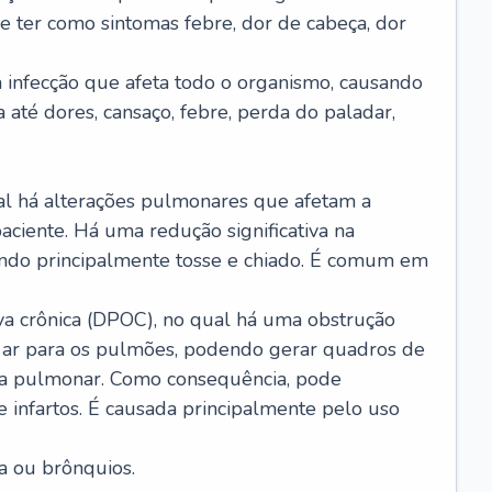
e ter como sintomas febre, dor de cabeça, dor
infecção que afeta todo o organismo, causando
a até dores, cansaço, febre, perda do paladar,
l há alterações pulmonares que afetam a
aciente. Há uma redução significativa na
sando principalmente tosse e chiado. É comum em
a crônica (DPOC), no qual há uma obstrução
 ar para os pulmões, podendo gerar quadros de
a pulmonar. Como consequência, pode
 infartos. É causada principalmente pelo uso
a ou brônquios.