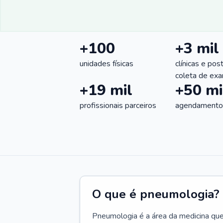
+100
+3 mil
unidades físicas
clínicas e pos
coleta de ex
+19 mil
+50 mi
profissionais parceiros
agendamentos
O que é pneumologia?
Pneumologia é a área da medicina que c