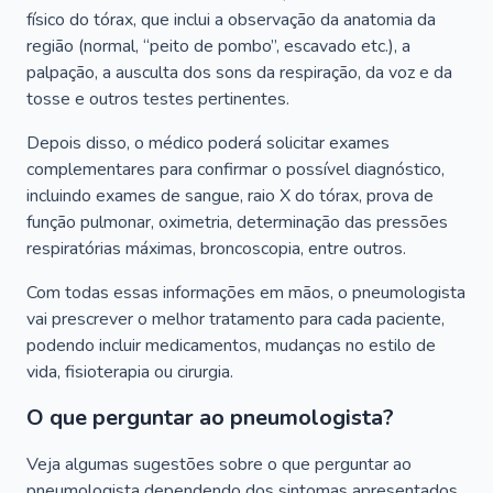
físico do tórax, que inclui a observação da anatomia da
região (normal, “peito de pombo”, escavado etc.), a
palpação, a ausculta dos sons da respiração, da voz e da
tosse e outros testes pertinentes.
Depois disso, o médico poderá solicitar exames
complementares para confirmar o possível diagnóstico,
incluindo exames de sangue, raio X do tórax, prova de
função pulmonar, oximetria, determinação das pressões
respiratórias máximas, broncoscopia, entre outros.
Com todas essas informações em mãos, o pneumologista
vai prescrever o melhor tratamento para cada paciente,
podendo incluir medicamentos, mudanças no estilo de
vida, fisioterapia ou cirurgia.
O que perguntar ao pneumologista?
Veja algumas sugestões sobre o que perguntar ao
pneumologista dependendo dos sintomas apresentados