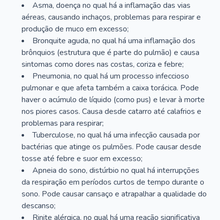
Asma, doença no qual há a inflamação das vias
aéreas, causando inchaços, problemas para respirar e
produção de muco em excesso;
Bronquite aguda, no qual há uma inflamação dos
brônquios (estrutura que é parte do pulmão) e causa
sintomas como dores nas costas, coriza e febre;
Pneumonia, no qual há um processo infeccioso
pulmonar e que afeta também a caixa torácica. Pode
haver o acúmulo de líquido (como pus) e levar à morte
nos piores casos. Causa desde catarro até calafrios e
problemas para respirar;
Tuberculose, no qual há uma infecção causada por
bactérias que atinge os pulmões. Pode causar desde
tosse até febre e suor em excesso;
Apneia do sono, distúrbio no qual há interrupções
da respiração em períodos curtos de tempo durante o
sono. Pode causar cansaço e atrapalhar a qualidade do
descanso;
Rinite alérgica, no qual há uma reação significativa