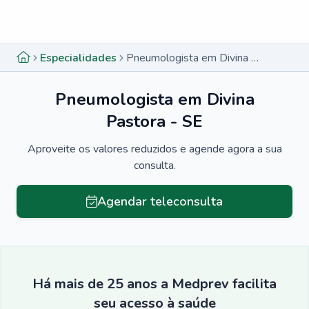
Menu lateral
Menu lateral
Especialidades
Pneumologista em Divina Pastora - SE
Pneumologista em Divina
Pastora - SE
Aproveite os valores reduzidos e agende agora a sua
consulta.
Agendar teleconsulta
Há mais de 25 anos a Medprev facilita
seu acesso à saúde