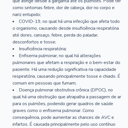
que atinge desde a garganta até os pulmões. Pode ter
como sintomas febre, dor de cabeça, dor no corpo e
nariz entupido;
COVID-19, no qual há uma infecção que afeta todo
o organismo, causando desde insuficiência respiratória
até dores, cansaço, febre, perda do paladar,
desconfortos e tosse;
Insuficiência respiratória;
Enfisema pulmonar, no qual há alterações
pulmonares que afetam a respiração e o bem-estar do
paciente. Há uma redução significativa na capacidade
respiratória, causando principalmente tosse e chiado. É
comum em pessoas que fumam;
Doença pulmonar obstrutiva crônica (DPOC), no
qual há uma obstrução que atrapalha a passagem de ar
para os pulmões, podendo gerar quadros de saúde
graves como o enfisema pulmonar. Como
consequência, pode aumentar as chances de AVC e
infartos. É causada principalmente pelo uso contínuo