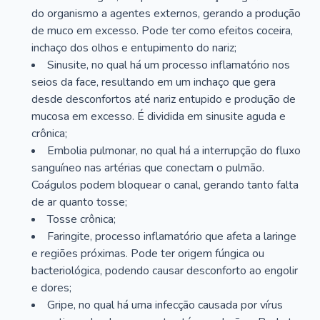
do organismo a agentes externos, gerando a produção
de muco em excesso. Pode ter como efeitos coceira,
inchaço dos olhos e entupimento do nariz;
Sinusite, no qual há um processo inflamatório nos
seios da face, resultando em um inchaço que gera
desde desconfortos até nariz entupido e produção de
mucosa em excesso. É dividida em sinusite aguda e
crônica;
Embolia pulmonar, no qual há a interrupção do fluxo
sanguíneo nas artérias que conectam o pulmão.
Coágulos podem bloquear o canal, gerando tanto falta
de ar quanto tosse;
Tosse crônica;
Faringite, processo inflamatório que afeta a laringe
e regiões próximas. Pode ter origem fúngica ou
bacteriológica, podendo causar desconforto ao engolir
e dores;
Gripe, no qual há uma infecção causada por vírus