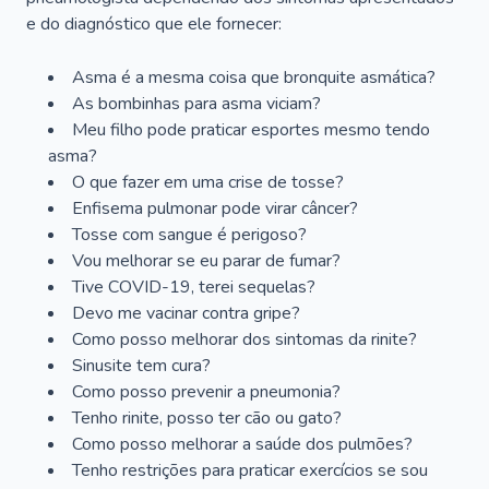
e do diagnóstico que ele fornecer:
Asma é a mesma coisa que bronquite asmática?
As bombinhas para asma viciam?
Meu filho pode praticar esportes mesmo tendo
asma?
O que fazer em uma crise de tosse?
Enfisema pulmonar pode virar câncer?
Tosse com sangue é perigoso?
Vou melhorar se eu parar de fumar?
Tive COVID-19, terei sequelas?
Devo me vacinar contra gripe?
Como posso melhorar dos sintomas da rinite?
Sinusite tem cura?
Como posso prevenir a pneumonia?
Tenho rinite, posso ter cão ou gato?
Como posso melhorar a saúde dos pulmões?
Tenho restrições para praticar exercícios se sou