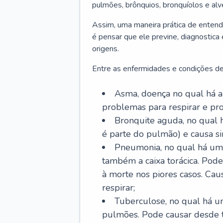
pulmões, brônquios, bronquíolos e al
Assim, uma maneira prática de entend
é pensar que ele previne, diagnostica
origens.
Entre as enfermidades e condições de
Asma, doença no qual há a 
problemas para respirar e p
Bronquite aguda, no qual 
é parte do pulmão) e causa si
Pneumonia, no qual há um 
também a caixa torácica. Pode
à morte nos piores casos. Cau
respirar;
Tuberculose, no qual há um
pulmões. Pode causar desde t