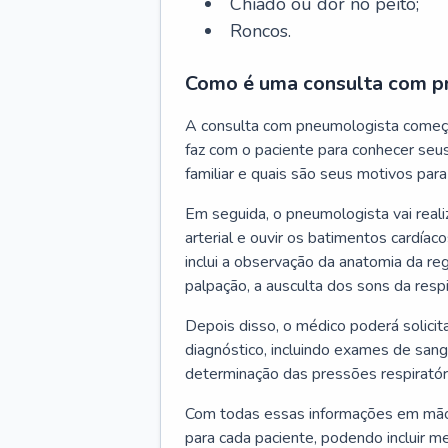
Chiado ou dor no peito;
Roncos.
Como é uma consulta com p
A consulta com pneumologista começ
faz com o paciente para conhecer seus
familiar e quais são seus motivos para 
Em seguida, o pneumologista vai reali
arterial e ouvir os batimentos cardíaco
inclui a observação da anatomia da reg
palpação, a ausculta dos sons da resp
Depois disso, o médico poderá solici
diagnóstico, incluindo exames de sangu
determinação das pressões respiratór
Com todas essas informações em mãos
para cada paciente, podendo incluir m