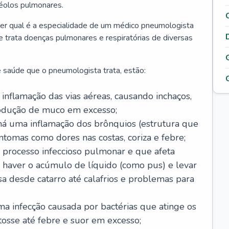
véolos pulmonares.
er qual é a especialidade de um médico pneumologista
 e trata doenças pulmonares e respiratórias de diversas
 saúde que o pneumologista trata, estão:
inflamação das vias aéreas, causando inchaços,
rodução de muco em excesso;
há uma inflamação dos brônquios (estrutura que
ntomas como dores nas costas, coriza e febre;
processo infeccioso pulmonar e que afeta
 haver o acúmulo de líquido (como pus) e levar
sa desde catarro até calafrios e problemas para
a infecção causada por bactérias que atinge os
osse até febre e suor em excesso;