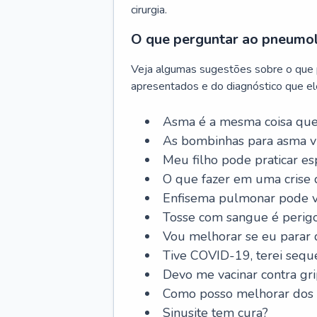
cirurgia.
O que perguntar ao pneumo
Veja algumas sugestões sobre o que
apresentados e do diagnóstico que ele
Asma é a mesma coisa que
As bombinhas para asma v
Meu filho pode praticar 
O que fazer em uma crise 
Enfisema pulmonar pode vi
Tosse com sangue é perig
Vou melhorar se eu parar
Tive COVID-19, terei sequ
Devo me vacinar contra gr
Como posso melhorar dos s
Sinusite tem cura?