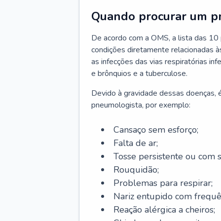
Quando procurar um p
De acordo com a OMS, a lista das 10 p
condições diretamente relacionadas às 
as infecções das vias respiratórias in
e brônquios e a tuberculose.
Devido à gravidade dessas doenças, é
pneumologista, por exemplo:
Cansaço sem esforço;
Falta de ar;
Tosse persistente ou com 
Rouquidão;
Problemas para respirar;
Nariz entupido com frequê
Reação alérgica a cheiros;