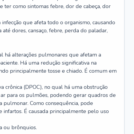
e ter como sintomas febre, dor de cabeça, dor
infecção que afeta todo o organismo, causando
a até dores, cansaço, febre, perda do paladar,
l há alterações pulmonares que afetam a
aciente. Há uma redução significativa na
sando principalmente tosse e chiado. É comum em
a crônica (DPOC), no qual há uma obstrução
 ar para os pulmões, podendo gerar quadros de
a pulmonar. Como consequência, pode
 infartos. É causada principalmente pelo uso
a ou brônquios.