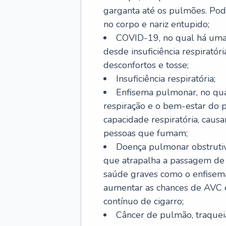
garganta até os pulmões. Pod
no corpo e nariz entupido;
COVID-19, no qual há uma 
desde insuficiência respiratóri
desconfortos e tosse;
Insuficiência respiratória;
Enfisema pulmonar, no qua
respiração e o bem-estar do p
capacidade respiratória, cau
pessoas que fumam;
Doença pulmonar obstrutiv
que atrapalha a passagem de
saúde graves como o enfisem
aumentar as chances de AVC e
contínuo de cigarro;
Câncer de pulmão, traquei