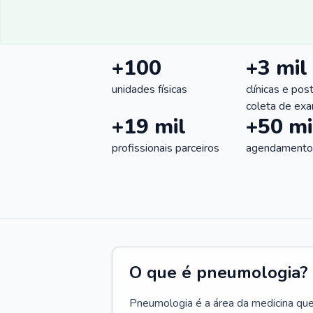
+100
+3 mil
unidades físicas
clínicas e pos
coleta de ex
+19 mil
+50 mi
profissionais parceiros
agendamentos
O que é pneumologia?
Pneumologia é a área da medicina que c