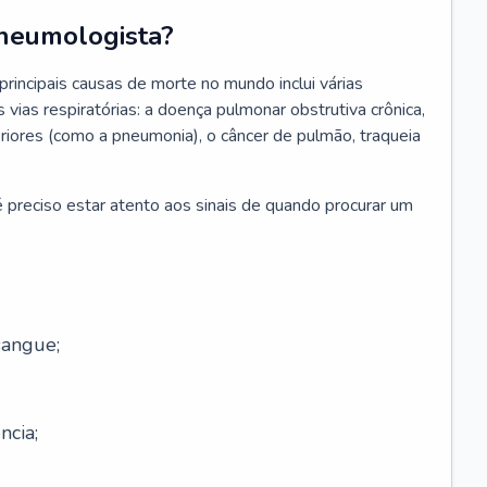
neumologista?
rincipais causas de morte no mundo inclui várias
vias respiratórias: a doença pulmonar obstrutiva crônica,
feriores (como a pneumonia), o câncer de pulmão, traqueia
 preciso estar atento aos sinais de quando procurar um
sangue;
ncia;