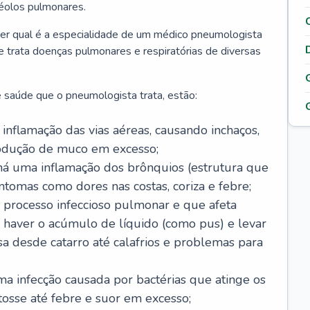
véolos pulmonares.
er qual é a especialidade de um médico pneumologista
 e trata doenças pulmonares e respiratórias de diversas
 saúde que o pneumologista trata, estão:
inflamação das vias aéreas, causando inchaços,
rodução de muco em excesso;
há uma inflamação dos brônquios (estrutura que
ntomas como dores nas costas, coriza e febre;
processo infeccioso pulmonar e que afeta
 haver o acúmulo de líquido (como pus) e levar
sa desde catarro até calafrios e problemas para
a infecção causada por bactérias que atinge os
osse até febre e suor em excesso;