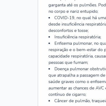
garganta até os pulmões. Pod
no corpo e nariz entupido;
COVID-19, no qual há uma 
desde insuficiência respiratóri
desconfortos e tosse;
Insuficiência respiratória;
Enfisema pulmonar, no qua
respiração e o bem-estar do p
capacidade respiratória, cau
pessoas que fumam;
Doença pulmonar obstrutiv
que atrapalha a passagem de
saúde graves como o enfisem
aumentar as chances de AVC e
contínuo de cigarro;
Câncer de pulmão, traquei