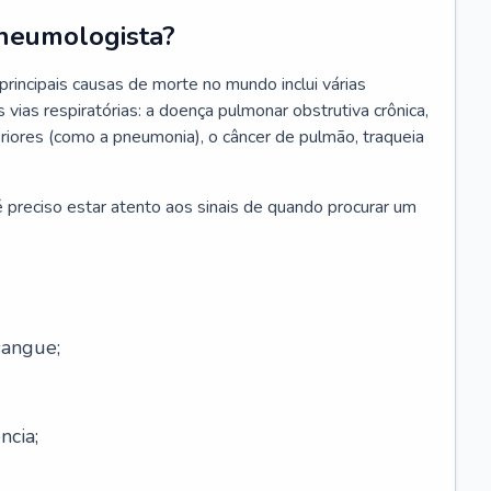
neumologista?
rincipais causas de morte no mundo inclui várias
vias respiratórias: a doença pulmonar obstrutiva crônica,
feriores (como a pneumonia), o câncer de pulmão, traqueia
 preciso estar atento aos sinais de quando procurar um
sangue;
ncia;