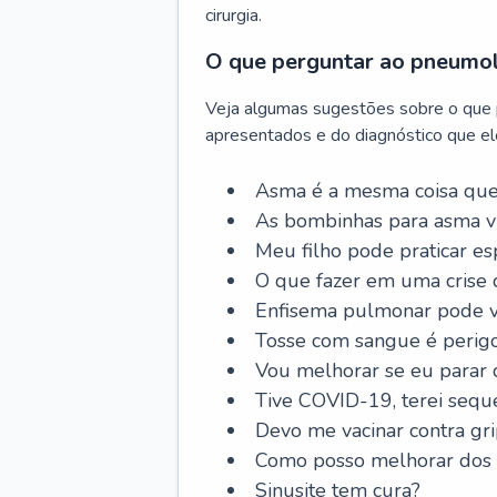
cirurgia.
O que perguntar ao pneumo
Veja algumas sugestões sobre o que
apresentados e do diagnóstico que ele
Asma é a mesma coisa que
As bombinhas para asma v
Meu filho pode praticar 
O que fazer em uma crise 
Enfisema pulmonar pode vi
Tosse com sangue é perig
Vou melhorar se eu parar
Tive COVID-19, terei sequ
Devo me vacinar contra gr
Como posso melhorar dos s
Sinusite tem cura?