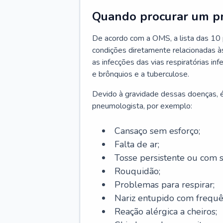
Quando procurar um p
De acordo com a OMS, a lista das 10 p
condições diretamente relacionadas às 
as infecções das vias respiratórias in
e brônquios e a tuberculose.
Devido à gravidade dessas doenças, é
pneumologista, por exemplo:
Cansaço sem esforço;
Falta de ar;
Tosse persistente ou com 
Rouquidão;
Problemas para respirar;
Nariz entupido com frequê
Reação alérgica a cheiros;