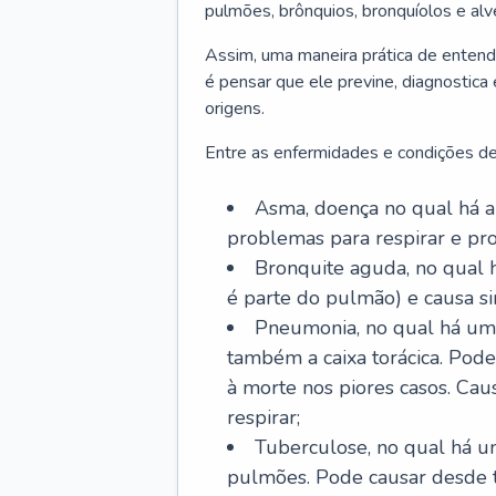
pulmões, brônquios, bronquíolos e al
Assim, uma maneira prática de entend
é pensar que ele previne, diagnostica
origens.
Entre as enfermidades e condições de
Asma, doença no qual há a 
problemas para respirar e p
Bronquite aguda, no qual 
é parte do pulmão) e causa si
Pneumonia, no qual há um 
também a caixa torácica. Pode
à morte nos piores casos. Cau
respirar;
Tuberculose, no qual há um
pulmões. Pode causar desde t