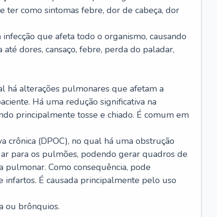
e ter como sintomas febre, dor de cabeça, dor
infecção que afeta todo o organismo, causando
a até dores, cansaço, febre, perda do paladar,
l há alterações pulmonares que afetam a
aciente. Há uma redução significativa na
sando principalmente tosse e chiado. É comum em
a crônica (DPOC), no qual há uma obstrução
 ar para os pulmões, podendo gerar quadros de
a pulmonar. Como consequência, pode
 infartos. É causada principalmente pelo uso
a ou brônquios.