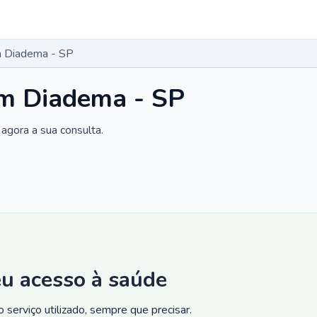
 Diadema - SP
m Diadema - SP
agora a sua consulta.
eu acesso à saúde
 serviço utilizado, sempre que precisar.