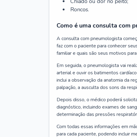
Chiado ou dor no peito;
Roncos.
Como é uma consulta com p
A consulta com pneumologista começ
faz com o paciente para conhecer seus
familiar e quais são seus motivos para 
Em seguida, o pneumologista vai reali
arterial e ouvir os batimentos cardíaco
inclui a observação da anatomia da reg
palpação, a ausculta dos sons da resp
Depois disso, o médico poderá solici
diagnóstico, incluindo exames de sangu
determinação das pressões respiratór
Com todas essas informações em mãos
para cada paciente, podendo incluir m