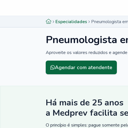
Menu lateral
Menu lateral
Especialidades
Pneumologista em
Pneumologista e
Aproveite os valores reduzidos e agende 
Agendar com atendente
Há mais de 25 anos
a Medprev facilita s
O princípio é simples: pague somente pelo