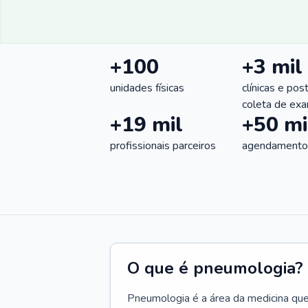
+100
+3 mil
unidades físicas
clínicas e pos
coleta de ex
+19 mil
+50 mi
profissionais parceiros
agendamentos
O que é pneumologia?
Pneumologia é a área da medicina que c