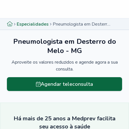
Menu lateral
Menu lateral
Especialidades
Pneumologista em Desterro do Melo - MG
Pneumologista em Desterro do
Melo - MG
Aproveite os valores reduzidos e agende agora a sua
consulta.
Agendar teleconsulta
Há mais de 25 anos a Medprev facilita
seu acesso à saúde