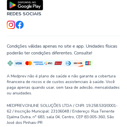
REDES SOCIAIS
Condições válidas apenas no site e app. Unidades físicas
poderão ter condições diferentes. Consulte!
A Medprev não é plano de saúde e não garante a cobertura
financeira de riscos e de custos assistenciais à saúde. Você
paga apenas quando usar, sem taxa de adesão, mensalidades
ou anuidades.
MEDPREV.ONLINE SOLUÇÕES LTDA / CNPJ: 19.258.530/0001-
62 / Inscrição Municipal: 23106048 / Endereço: Rua Tenente
Djalma Dutra, n° 683, sala 04, Centro, CEP 83.005-360, São
José dos Pinhais-PR