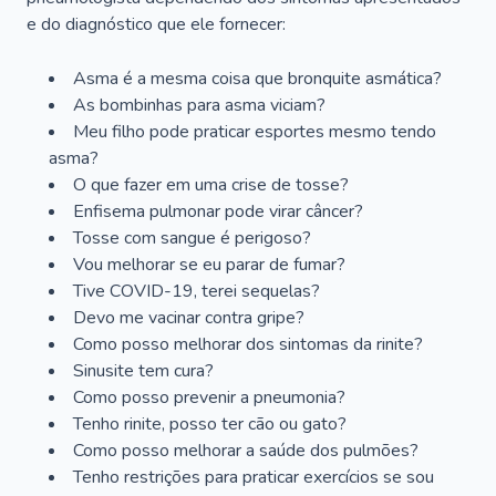
e do diagnóstico que ele fornecer:
Asma é a mesma coisa que bronquite asmática?
As bombinhas para asma viciam?
Meu filho pode praticar esportes mesmo tendo
asma?
O que fazer em uma crise de tosse?
Enfisema pulmonar pode virar câncer?
Tosse com sangue é perigoso?
Vou melhorar se eu parar de fumar?
Tive COVID-19, terei sequelas?
Devo me vacinar contra gripe?
Como posso melhorar dos sintomas da rinite?
Sinusite tem cura?
Como posso prevenir a pneumonia?
Tenho rinite, posso ter cão ou gato?
Como posso melhorar a saúde dos pulmões?
Tenho restrições para praticar exercícios se sou