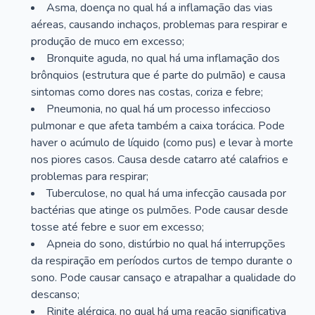
Asma, doença no qual há a inflamação das vias
aéreas, causando inchaços, problemas para respirar e
produção de muco em excesso;
Bronquite aguda, no qual há uma inflamação dos
brônquios (estrutura que é parte do pulmão) e causa
sintomas como dores nas costas, coriza e febre;
Pneumonia, no qual há um processo infeccioso
pulmonar e que afeta também a caixa torácica. Pode
haver o acúmulo de líquido (como pus) e levar à morte
nos piores casos. Causa desde catarro até calafrios e
problemas para respirar;
Tuberculose, no qual há uma infecção causada por
bactérias que atinge os pulmões. Pode causar desde
tosse até febre e suor em excesso;
Apneia do sono, distúrbio no qual há interrupções
da respiração em períodos curtos de tempo durante o
sono. Pode causar cansaço e atrapalhar a qualidade do
descanso;
Rinite alérgica, no qual há uma reação significativa