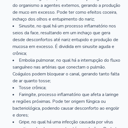
do organismo a agentes externos, gerando a produção
de muco em excesso. Pode ter como efeitos coceira,
inchaço dos olhos e entupimento do nariz;
Sinusite, no qual há um processo inflamatório nos
seios da face, resultando em um inchaço que gera
desde desconfortos até nariz entupido e produção de
mucosa em excesso. É dividida em sinusite aguda e
crônica;
Embolia pulmonar, no qual há a interrupção do fluxo
sanguíneo nas artérias que conectam o pulmão.
Coágulos podem bloquear o canal, gerando tanto falta
de ar quanto tosse;
Tosse crônica;
Faringite, processo inflamatório que afeta a laringe
e regiões próximas. Pode ter origem fúngica ou
bacteriológica, podendo causar desconforto ao engolir
e dores;
Gripe, no qual há uma infecção causada por vírus