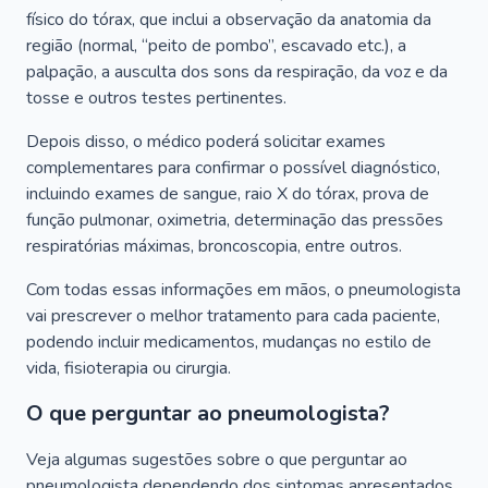
físico do tórax, que inclui a observação da anatomia da
região (normal, “peito de pombo”, escavado etc.), a
palpação, a ausculta dos sons da respiração, da voz e da
tosse e outros testes pertinentes.
Depois disso, o médico poderá solicitar exames
complementares para confirmar o possível diagnóstico,
incluindo exames de sangue, raio X do tórax, prova de
função pulmonar, oximetria, determinação das pressões
respiratórias máximas, broncoscopia, entre outros.
Com todas essas informações em mãos, o pneumologista
vai prescrever o melhor tratamento para cada paciente,
podendo incluir medicamentos, mudanças no estilo de
vida, fisioterapia ou cirurgia.
O que perguntar ao pneumologista?
Veja algumas sugestões sobre o que perguntar ao
pneumologista dependendo dos sintomas apresentados