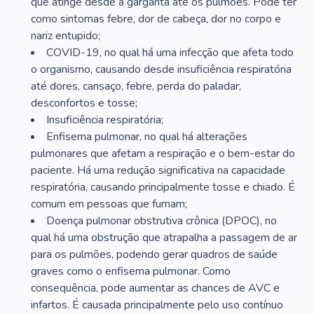
que atinge desde a garganta até os pulmões. Pode ter
como sintomas febre, dor de cabeça, dor no corpo e
nariz entupido;
COVID-19, no qual há uma infecção que afeta todo
o organismo, causando desde insuficiência respiratória
até dores, cansaço, febre, perda do paladar,
desconfortos e tosse;
Insuficiência respiratória;
Enfisema pulmonar, no qual há alterações
pulmonares que afetam a respiração e o bem-estar do
paciente. Há uma redução significativa na capacidade
respiratória, causando principalmente tosse e chiado. É
comum em pessoas que fumam;
Doença pulmonar obstrutiva crônica (DPOC), no
qual há uma obstrução que atrapalha a passagem de ar
para os pulmões, podendo gerar quadros de saúde
graves como o enfisema pulmonar. Como
consequência, pode aumentar as chances de AVC e
infartos. É causada principalmente pelo uso contínuo