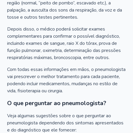
região (normal, “peito de pombo”, escavado etc.), a
palpação, a ausculta dos sons da respiração, da voz e da
tosse e outros testes pertinentes.
Depois disso, o médico poderá solicitar exames
complementares para confirmar o possível diagnóstico,
incluindo exames de sangue, raio X do tórax, prova de
função pulmonar, oximetria, determinação das pressões
respiratórias máximas, broncoscopia, entre outros.
Com todas essas informações em mãos, o pneumologista
vai prescrever o melhor tratamento para cada paciente,
podendo incluir medicamentos, mudanças no estilo de
vida, fisioterapia ou cirurgia.
O que perguntar ao pneumologista?
Veja algumas sugestões sobre o que perguntar ao
pneumologista dependendo dos sintomas apresentados
e do diagnóstico que ele fornecer: