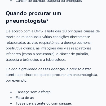
Câncer de pulmão, traqueia ou brônquios.
Quando procurar um
pneumologista?
De acordo com a OMS, a lista das 10 principais causas de
morte no mundo inclui várias condições diretamente
relacionadas às vias respiratórias: a doença pulmonar
obstrutiva crônica, as infecções das vias respiratórias
inferiores (como a pneumonia), o câncer de pulmão,
traqueia e brônquios e a tuberculose.
Devido à gravidade dessas doenças, é preciso estar
atento aos sinais de quando procurar um pneumologista,
por exemplo:
Cansaço sem esforço;
Falta de ar;
Tosse persistente ou com sangue;