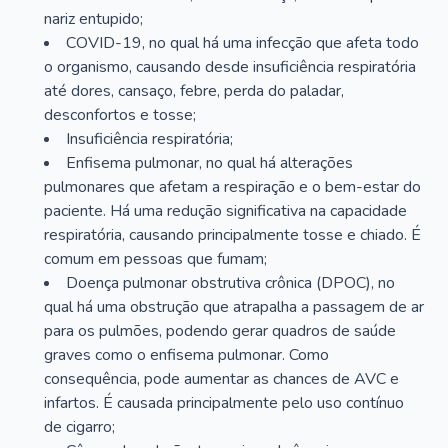
nariz entupido;
COVID-19, no qual há uma infecção que afeta todo
o organismo, causando desde insuficiência respiratória
até dores, cansaço, febre, perda do paladar,
desconfortos e tosse;
Insuficiência respiratória;
Enfisema pulmonar, no qual há alterações
pulmonares que afetam a respiração e o bem-estar do
paciente. Há uma redução significativa na capacidade
respiratória, causando principalmente tosse e chiado. É
comum em pessoas que fumam;
Doença pulmonar obstrutiva crônica (DPOC), no
qual há uma obstrução que atrapalha a passagem de ar
para os pulmões, podendo gerar quadros de saúde
graves como o enfisema pulmonar. Como
consequência, pode aumentar as chances de AVC e
infartos. É causada principalmente pelo uso contínuo
de cigarro;