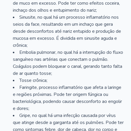
de muco em excesso. Pode ter como efeitos coceira,
inchaço dos olhos e entupimento do nariz;
Sinusite, no qual há um processo inflamatório nos
seios da face, resultando em um inchaço que gera
desde desconfortos até nariz entupido e produção de
mucosa em excesso. É dividida em sinusite aguda e
crônica;
Embolia pulmonar, no qual há a interrupção do fluxo
sanguíneo nas artérias que conectam o pulmão.
Coágulos podem bloquear o canal, gerando tanto falta
de ar quanto tosse;
Tosse crônica;
Faringite, processo inflamatório que afeta a laringe
e regiões próximas. Pode ter origem fúngica ou
bacteriológica, podendo causar desconforto ao engolir
e dores;
Gripe, no qual há uma infecção causada por vírus
que atinge desde a garganta até os pulmões. Pode ter
como sintomas febre, dor de cabeça, dor no corpo e