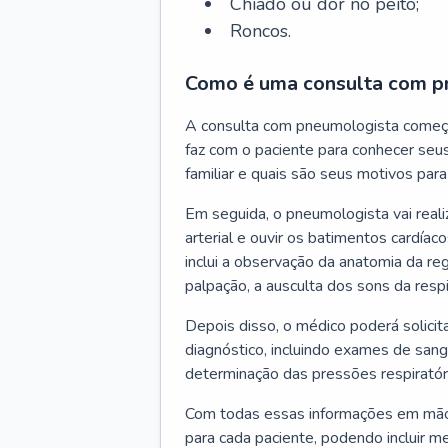
Chiado ou dor no peito;
Roncos.
Como é uma consulta com p
A consulta com pneumologista começ
faz com o paciente para conhecer seus
familiar e quais são seus motivos para 
Em seguida, o pneumologista vai reali
arterial e ouvir os batimentos cardíaco
inclui a observação da anatomia da reg
palpação, a ausculta dos sons da resp
Depois disso, o médico poderá solici
diagnóstico, incluindo exames de sangu
determinação das pressões respiratór
Com todas essas informações em mãos
para cada paciente, podendo incluir m