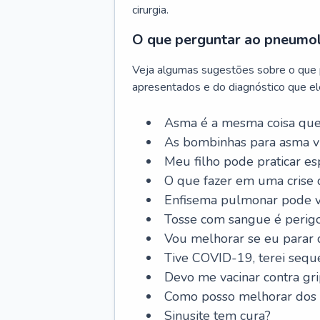
cirurgia.
O que perguntar ao pneumo
Veja algumas sugestões sobre o que
apresentados e do diagnóstico que ele
Asma é a mesma coisa que
As bombinhas para asma v
Meu filho pode praticar 
O que fazer em uma crise 
Enfisema pulmonar pode vi
Tosse com sangue é perig
Vou melhorar se eu parar
Tive COVID-19, terei sequ
Devo me vacinar contra gr
Como posso melhorar dos s
Sinusite tem cura?