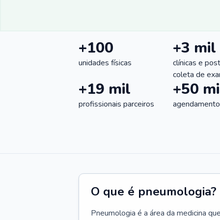
+100
+3 mil
unidades físicas
clínicas e pos
coleta de ex
+19 mil
+50 mi
profissionais parceiros
agendamentos
O que é pneumologia?
Pneumologia é a área da medicina que c