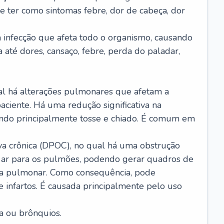
e ter como sintomas febre, dor de cabeça, dor
infecção que afeta todo o organismo, causando
a até dores, cansaço, febre, perda do paladar,
l há alterações pulmonares que afetam a
aciente. Há uma redução significativa na
sando principalmente tosse e chiado. É comum em
a crônica (DPOC), no qual há uma obstrução
 ar para os pulmões, podendo gerar quadros de
a pulmonar. Como consequência, pode
 infartos. É causada principalmente pelo uso
a ou brônquios.