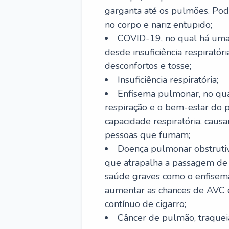
garganta até os pulmões. Pod
no corpo e nariz entupido;
COVID-19, no qual há uma 
desde insuficiência respiratóri
desconfortos e tosse;
Insuficiência respiratória;
Enfisema pulmonar, no qua
respiração e o bem-estar do p
capacidade respiratória, cau
pessoas que fumam;
Doença pulmonar obstrutiv
que atrapalha a passagem de
saúde graves como o enfisem
aumentar as chances de AVC e
contínuo de cigarro;
Câncer de pulmão, traquei