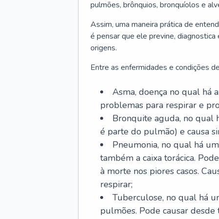
pulmões, brônquios, bronquíolos e al
Assim, uma maneira prática de entend
é pensar que ele previne, diagnostica
origens.
Entre as enfermidades e condições de
Asma, doença no qual há a 
problemas para respirar e p
Bronquite aguda, no qual 
é parte do pulmão) e causa si
Pneumonia, no qual há um 
também a caixa torácica. Pode
à morte nos piores casos. Cau
respirar;
Tuberculose, no qual há um
pulmões. Pode causar desde t