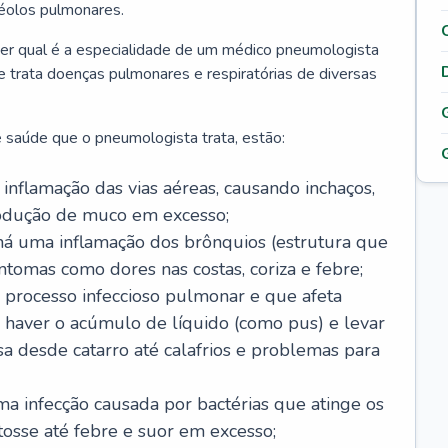
véolos pulmonares.
er qual é a especialidade de um médico pneumologista
 e trata doenças pulmonares e respiratórias de diversas
 saúde que o pneumologista trata, estão:
inflamação das vias aéreas, causando inchaços,
rodução de muco em excesso;
há uma inflamação dos brônquios (estrutura que
ntomas como dores nas costas, coriza e febre;
processo infeccioso pulmonar e que afeta
 haver o acúmulo de líquido (como pus) e levar
sa desde catarro até calafrios e problemas para
a infecção causada por bactérias que atinge os
osse até febre e suor em excesso;