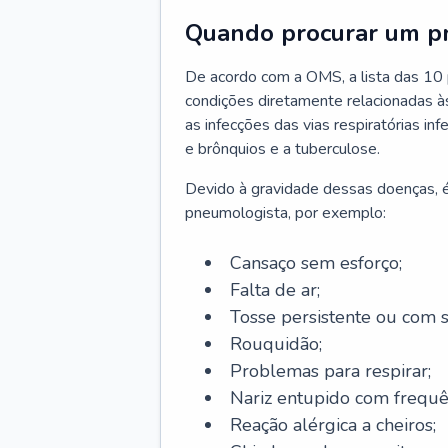
Quando procurar um p
De acordo com a OMS, a lista das 10 p
condições diretamente relacionadas às 
as infecções das vias respiratórias in
e brônquios e a tuberculose.
Devido à gravidade dessas doenças, é
pneumologista, por exemplo:
Cansaço sem esforço;
Falta de ar;
Tosse persistente ou com 
Rouquidão;
Problemas para respirar;
Nariz entupido com frequê
Reação alérgica a cheiros;