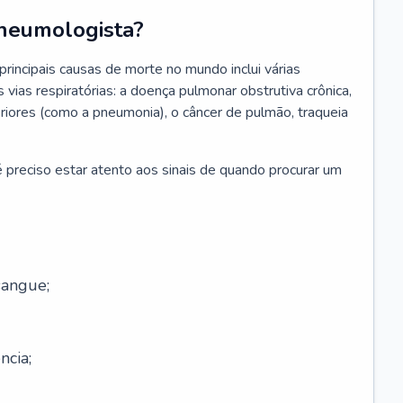
neumologista?
rincipais causas de morte no mundo inclui várias
vias respiratórias: a doença pulmonar obstrutiva crônica,
feriores (como a pneumonia), o câncer de pulmão, traqueia
 preciso estar atento aos sinais de quando procurar um
sangue;
ncia;