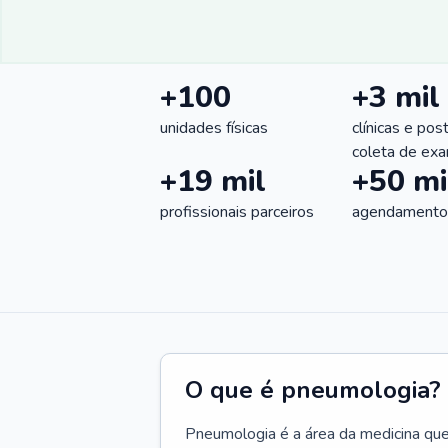
+100
+3 mil
unidades físicas
clínicas e pos
coleta de ex
+19 mil
+50 mi
profissionais parceiros
agendamentos
O que é pneumologia?
Pneumologia é a área da medicina que c