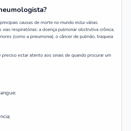
neumologista?
rincipais causas de morte no mundo inclui várias
vias respiratórias: a doença pulmonar obstrutiva crônica,
feriores (como a pneumonia), o câncer de pulmão, traqueia
 preciso estar atento aos sinais de quando procurar um
sangue;
ncia;