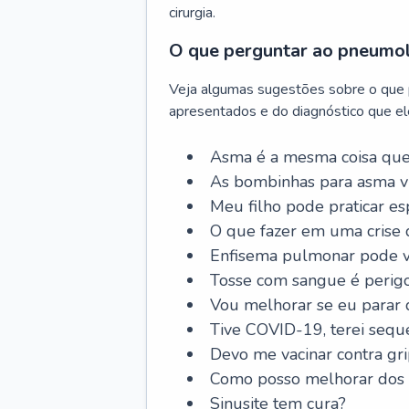
cirurgia.
O que perguntar ao pneumo
Veja algumas sugestões sobre o que
apresentados e do diagnóstico que ele
Asma é a mesma coisa que
As bombinhas para asma v
Meu filho pode praticar 
O que fazer em uma crise 
Enfisema pulmonar pode vi
Tosse com sangue é perig
Vou melhorar se eu parar
Tive COVID-19, terei sequ
Devo me vacinar contra gr
Como posso melhorar dos s
Sinusite tem cura?