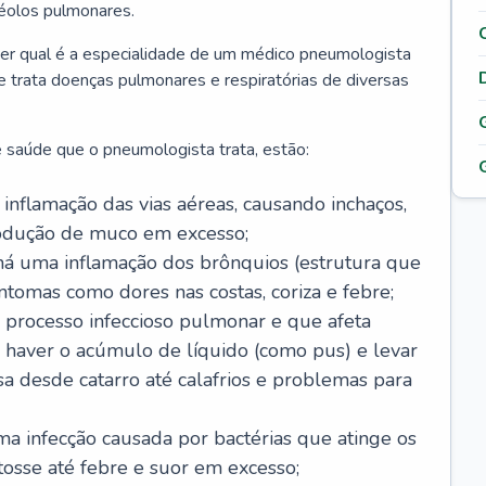
véolos pulmonares.
er qual é a especialidade de um médico pneumologista
 e trata doenças pulmonares e respiratórias de diversas
 saúde que o pneumologista trata, estão:
inflamação das vias aéreas, causando inchaços,
rodução de muco em excesso;
há uma inflamação dos brônquios (estrutura que
ntomas como dores nas costas, coriza e febre;
processo infeccioso pulmonar e que afeta
 haver o acúmulo de líquido (como pus) e levar
sa desde catarro até calafrios e problemas para
a infecção causada por bactérias que atinge os
osse até febre e suor em excesso;