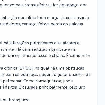
e ter como sintomas febre, dor de cabeça, dor
infecção que afeta todo o organismo, causando
a até dores, cansaço, febre, perda do paladar,
l há alterações pulmonares que afetam a
aciente. Há uma redução significativa na
sando principalmente tosse e chiado. É comum em
a crônica (DPOC), no qual há uma obstrução
 ar para os pulmões, podendo gerar quadros de
a pulmonar. Como consequência, pode
 infartos. É causada principalmente pelo uso
a ou brônquios.