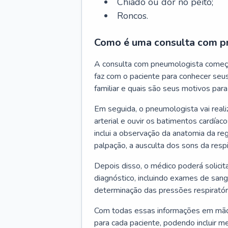
Chiado ou dor no peito;
Roncos.
Como é uma consulta com p
A consulta com pneumologista começ
faz com o paciente para conhecer seus
familiar e quais são seus motivos para 
Em seguida, o pneumologista vai reali
arterial e ouvir os batimentos cardíaco
inclui a observação da anatomia da reg
palpação, a ausculta dos sons da resp
Depois disso, o médico poderá solici
diagnóstico, incluindo exames de sangu
determinação das pressões respiratór
Com todas essas informações em mãos
para cada paciente, podendo incluir m