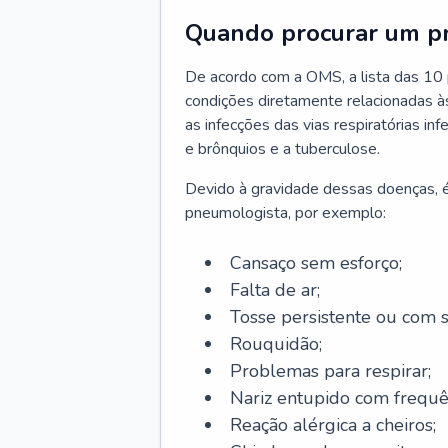
Quando procurar um p
De acordo com a OMS, a lista das 10 p
condições diretamente relacionadas às 
as infecções das vias respiratórias in
e brônquios e a tuberculose.
Devido à gravidade dessas doenças, é
pneumologista, por exemplo:
Cansaço sem esforço;
Falta de ar;
Tosse persistente ou com 
Rouquidão;
Problemas para respirar;
Nariz entupido com frequê
Reação alérgica a cheiros;