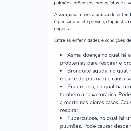
pulmões, brônquios, bronquíolos e al
Assim, uma maneira prática de entend
é pensar que ele previne, diagnostica
origens.
Entre as enfermidades e condições de
Asma, doença no qual há a 
problemas para respirar e p
Bronquite aguda, no qual 
é parte do pulmão) e causa si
Pneumonia, no qual há um 
também a caixa torácica. Pode
à morte nos piores casos. Cau
respirar;
Tuberculose, no qual há um
pulmões. Pode causar desde t