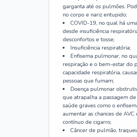
garganta até os pulmões. Pod
no corpo e nariz entupido;
COVID-19, no qual há uma 
desde insuficiência respiratóri
desconfortos e tosse;
Insuficiência respiratória;
Enfisema pulmonar, no qua
respiração e o bem-estar do p
capacidade respiratória, cau
pessoas que fumam;
Doença pulmonar obstrutiv
que atrapalha a passagem de
saúde graves como o enfisem
aumentar as chances de AVC e
contínuo de cigarro;
Câncer de pulmão, traquei