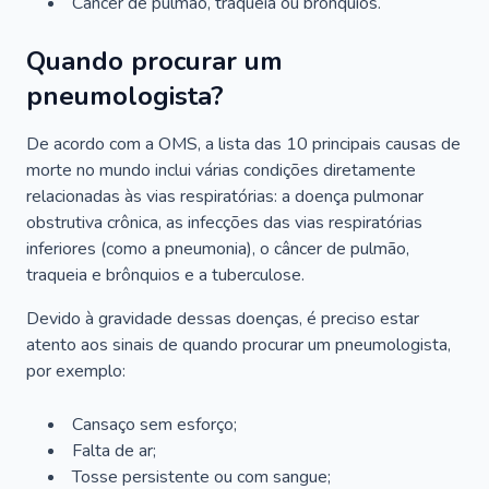
Câncer de pulmão, traqueia ou brônquios.
Quando procurar um
pneumologista?
De acordo com a OMS, a lista das 10 principais causas de
morte no mundo inclui várias condições diretamente
relacionadas às vias respiratórias: a doença pulmonar
obstrutiva crônica, as infecções das vias respiratórias
inferiores (como a pneumonia), o câncer de pulmão,
traqueia e brônquios e a tuberculose.
Devido à gravidade dessas doenças, é preciso estar
atento aos sinais de quando procurar um pneumologista,
por exemplo:
Cansaço sem esforço;
Falta de ar;
Tosse persistente ou com sangue;