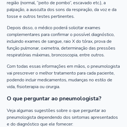
região (normal, “peito de pombo”, escavado etc.), a
palpação, a ausculta dos sons da respiração, da voz e da
tosse e outros testes pertinentes.
Depois disso, o médico poderá solicitar exames
complementares para confirmar o possível diagnóstico,
incluindo exames de sangue, raio X do tórax, prova de
função pulmonar, oximetria, determinação das pressões
respiratórias máximas, broncoscopia, entre outros.
Com todas essas informações em mãos, o pneumologista
vai prescrever o melhor tratamento para cada paciente,
podendo incluir medicamentos, mudanças no estilo de
vida, fisioterapia ou cirurgia.
O que perguntar ao pneumologista?
Veja algumas sugestões sobre o que perguntar ao
pneumologista dependendo dos sintomas apresentados
e do diagnóstico que ele fornecer: