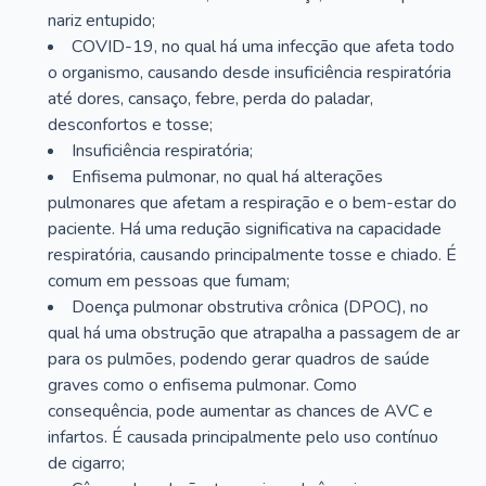
nariz entupido;
COVID-19, no qual há uma infecção que afeta todo
o organismo, causando desde insuficiência respiratória
até dores, cansaço, febre, perda do paladar,
desconfortos e tosse;
Insuficiência respiratória;
Enfisema pulmonar, no qual há alterações
pulmonares que afetam a respiração e o bem-estar do
paciente. Há uma redução significativa na capacidade
respiratória, causando principalmente tosse e chiado. É
comum em pessoas que fumam;
Doença pulmonar obstrutiva crônica (DPOC), no
qual há uma obstrução que atrapalha a passagem de ar
para os pulmões, podendo gerar quadros de saúde
graves como o enfisema pulmonar. Como
consequência, pode aumentar as chances de AVC e
infartos. É causada principalmente pelo uso contínuo
de cigarro;