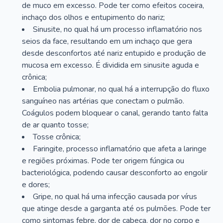
de muco em excesso. Pode ter como efeitos coceira,
inchaço dos olhos e entupimento do nariz;
Sinusite, no qual há um processo inflamatório nos
seios da face, resultando em um inchaço que gera
desde desconfortos até nariz entupido e produção de
mucosa em excesso. É dividida em sinusite aguda e
crônica;
Embolia pulmonar, no qual há a interrupção do fluxo
sanguíneo nas artérias que conectam o pulmão.
Coágulos podem bloquear o canal, gerando tanto falta
de ar quanto tosse;
Tosse crônica;
Faringite, processo inflamatório que afeta a laringe
e regiões próximas. Pode ter origem fúngica ou
bacteriológica, podendo causar desconforto ao engolir
e dores;
Gripe, no qual há uma infecção causada por vírus
que atinge desde a garganta até os pulmões. Pode ter
como sintomas febre, dor de cabeça, dor no corpo e