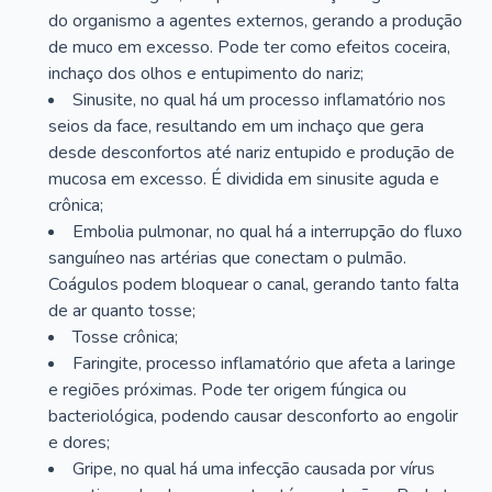
do organismo a agentes externos, gerando a produção
de muco em excesso. Pode ter como efeitos coceira,
inchaço dos olhos e entupimento do nariz;
Sinusite, no qual há um processo inflamatório nos
seios da face, resultando em um inchaço que gera
desde desconfortos até nariz entupido e produção de
mucosa em excesso. É dividida em sinusite aguda e
crônica;
Embolia pulmonar, no qual há a interrupção do fluxo
sanguíneo nas artérias que conectam o pulmão.
Coágulos podem bloquear o canal, gerando tanto falta
de ar quanto tosse;
Tosse crônica;
Faringite, processo inflamatório que afeta a laringe
e regiões próximas. Pode ter origem fúngica ou
bacteriológica, podendo causar desconforto ao engolir
e dores;
Gripe, no qual há uma infecção causada por vírus