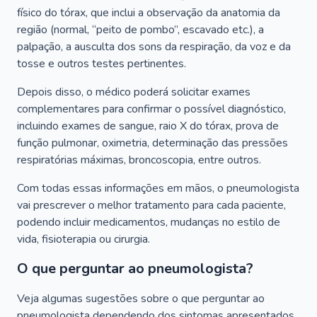
físico do tórax, que inclui a observação da anatomia da
região (normal, “peito de pombo”, escavado etc.), a
palpação, a ausculta dos sons da respiração, da voz e da
tosse e outros testes pertinentes.
Depois disso, o médico poderá solicitar exames
complementares para confirmar o possível diagnóstico,
incluindo exames de sangue, raio X do tórax, prova de
função pulmonar, oximetria, determinação das pressões
respiratórias máximas, broncoscopia, entre outros.
Com todas essas informações em mãos, o pneumologista
vai prescrever o melhor tratamento para cada paciente,
podendo incluir medicamentos, mudanças no estilo de
vida, fisioterapia ou cirurgia.
O que perguntar ao pneumologista?
Veja algumas sugestões sobre o que perguntar ao
pneumologista dependendo dos sintomas apresentados