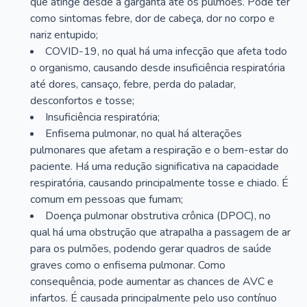
que atinge desde a garganta até os pulmões. Pode ter
como sintomas febre, dor de cabeça, dor no corpo e
nariz entupido;
COVID-19, no qual há uma infecção que afeta todo
o organismo, causando desde insuficiência respiratória
até dores, cansaço, febre, perda do paladar,
desconfortos e tosse;
Insuficiência respiratória;
Enfisema pulmonar, no qual há alterações
pulmonares que afetam a respiração e o bem-estar do
paciente. Há uma redução significativa na capacidade
respiratória, causando principalmente tosse e chiado. É
comum em pessoas que fumam;
Doença pulmonar obstrutiva crônica (DPOC), no
qual há uma obstrução que atrapalha a passagem de ar
para os pulmões, podendo gerar quadros de saúde
graves como o enfisema pulmonar. Como
consequência, pode aumentar as chances de AVC e
infartos. É causada principalmente pelo uso contínuo