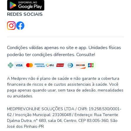
REDES SOCIAIS
Condições válidas apenas no site e app. Unidades físicas
poderão ter condições diferentes. Consulte!
A Medprev não é plano de saúde e não garante a cobertura
financeira de riscos e de custos assistenciais à saúde. Você
paga apenas quando usar, sem taxa de adesão, mensalidades
ou anuidades.
MEDPREV.ONLINE SOLUÇÕES LTDA / CNPJ: 19.258.530/0001-
62 / Inscrição Municipal: 23106048 / Endereço: Rua Tenente
Djalma Dutra, n° 683, sala 04, Centro, CEP 83.005-360, São
José dos Pinhais-PR