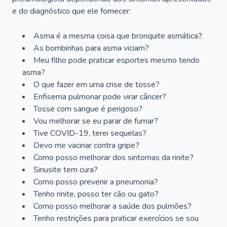
e do diagnóstico que ele fornecer:
Asma é a mesma coisa que bronquite asmática?
As bombinhas para asma viciam?
Meu filho pode praticar esportes mesmo tendo
asma?
O que fazer em uma crise de tosse?
Enfisema pulmonar pode virar câncer?
Tosse com sangue é perigoso?
Vou melhorar se eu parar de fumar?
Tive COVID-19, terei sequelas?
Devo me vacinar contra gripe?
Como posso melhorar dos sintomas da rinite?
Sinusite tem cura?
Como posso prevenir a pneumonia?
Tenho rinite, posso ter cão ou gato?
Como posso melhorar a saúde dos pulmões?
Tenho restrições para praticar exercícios se sou