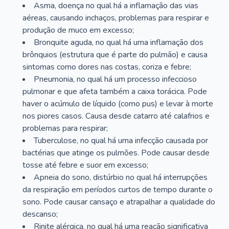
Asma, doença no qual há a inflamação das vias
aéreas, causando inchaços, problemas para respirar e
produção de muco em excesso;
Bronquite aguda, no qual há uma inflamação dos
brônquios (estrutura que é parte do pulmão) e causa
sintomas como dores nas costas, coriza e febre;
Pneumonia, no qual há um processo infeccioso
pulmonar e que afeta também a caixa torácica. Pode
haver o acúmulo de líquido (como pus) e levar à morte
nos piores casos. Causa desde catarro até calafrios e
problemas para respirar;
Tuberculose, no qual há uma infecção causada por
bactérias que atinge os pulmões. Pode causar desde
tosse até febre e suor em excesso;
Apneia do sono, distúrbio no qual há interrupções
da respiração em períodos curtos de tempo durante o
sono. Pode causar cansaço e atrapalhar a qualidade do
descanso;
Rinite alérgica, no qual há uma reação significativa