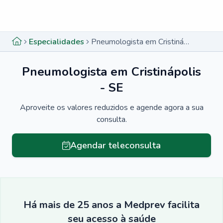
Menu lateral
Menu lateral
Especialidades
Pneumologista em Cristinápolis - SE
Pneumologista em Cristinápolis
- SE
Aproveite os valores reduzidos e agende agora a sua
consulta.
Agendar teleconsulta
Há mais de 25 anos a Medprev facilita
seu acesso à saúde