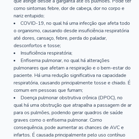
que atinge desde a garganta até os pulmões. Pode ter
como sintomas febre, dor de cabeça, dor no corpo e
nariz entupido;
COVID-19, no qual há uma infecção que afeta todo
o organismo, causando desde insuficiência respiratória
até dores, cansaço, febre, perda do paladar,
desconfortos e tosse;
Insuficiência respiratória;
Enfisema pulmonar, no qual há alterações
pulmonares que afetam a respiração e o bem-estar do
paciente. Há uma redução significativa na capacidade
respiratória, causando principalmente tosse e chiado. É
comum em pessoas que fumam;
Doença pulmonar obstrutiva crônica (DPOC), no
qual há uma obstrução que atrapalha a passagem de ar
para os pulmões, podendo gerar quadros de saúde
graves como o enfisema pulmonar. Como
consequência, pode aumentar as chances de AVC e
infartos. É causada principalmente pelo uso contínuo