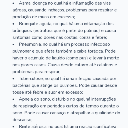
Asma, doença no qual há a inflamação das vias
aéreas, causando inchaços, problemas para respirar e
produção de muco em excesso;
Bronquite aguda, no qual há uma inflamação dos
brônquios (estrutura que é parte do pulmão) e causa
sintomas como dores nas costas, coriza e febre;
Pneumonia, no qual há um processo infeccioso
pulmonar e que afeta também a caixa torácica. Pode
haver o acúmulo de líquido (como pus) e levar à morte
nos piores casos. Causa desde catarro até calafrios e
problemas para respirar;
Tuberculose, no qual há uma infecção causada por
bactérias que atinge os pulmões. Pode causar desde
tosse até febre e suor em excesso;
Apneia do sono, distúrbio no qual há interrupções
da respiração em períodos curtos de tempo durante o
sono. Pode causar cansaço e atrapalhar a qualidade do
descanso;
Rinite alérgica, no qual há uma reação significativa