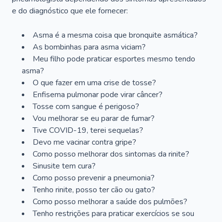
e do diagnóstico que ele fornecer:
Asma é a mesma coisa que bronquite asmática?
As bombinhas para asma viciam?
Meu filho pode praticar esportes mesmo tendo
asma?
O que fazer em uma crise de tosse?
Enfisema pulmonar pode virar câncer?
Tosse com sangue é perigoso?
Vou melhorar se eu parar de fumar?
Tive COVID-19, terei sequelas?
Devo me vacinar contra gripe?
Como posso melhorar dos sintomas da rinite?
Sinusite tem cura?
Como posso prevenir a pneumonia?
Tenho rinite, posso ter cão ou gato?
Como posso melhorar a saúde dos pulmões?
Tenho restrições para praticar exercícios se sou