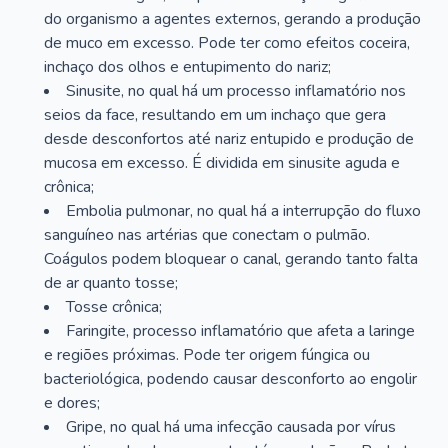
do organismo a agentes externos, gerando a produção
de muco em excesso. Pode ter como efeitos coceira,
inchaço dos olhos e entupimento do nariz;
Sinusite, no qual há um processo inflamatório nos
seios da face, resultando em um inchaço que gera
desde desconfortos até nariz entupido e produção de
mucosa em excesso. É dividida em sinusite aguda e
crônica;
Embolia pulmonar, no qual há a interrupção do fluxo
sanguíneo nas artérias que conectam o pulmão.
Coágulos podem bloquear o canal, gerando tanto falta
de ar quanto tosse;
Tosse crônica;
Faringite, processo inflamatório que afeta a laringe
e regiões próximas. Pode ter origem fúngica ou
bacteriológica, podendo causar desconforto ao engolir
e dores;
Gripe, no qual há uma infecção causada por vírus