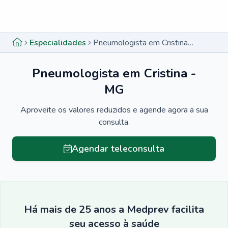
Menu lateral
Menu lateral
Especialidades
Pneumologista em Cristina - MG
Pneumologista em Cristina -
MG
Aproveite os valores reduzidos e agende agora a sua
consulta.
Agendar teleconsulta
Há mais de 25 anos a Medprev facilita
seu acesso à saúde