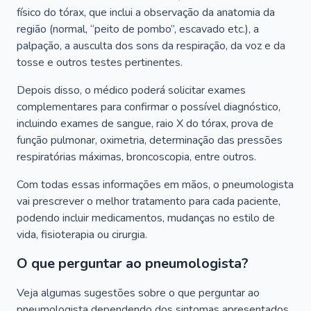
físico do tórax, que inclui a observação da anatomia da
região (normal, “peito de pombo”, escavado etc.), a
palpação, a ausculta dos sons da respiração, da voz e da
tosse e outros testes pertinentes.
Depois disso, o médico poderá solicitar exames
complementares para confirmar o possível diagnóstico,
incluindo exames de sangue, raio X do tórax, prova de
função pulmonar, oximetria, determinação das pressões
respiratórias máximas, broncoscopia, entre outros.
Com todas essas informações em mãos, o pneumologista
vai prescrever o melhor tratamento para cada paciente,
podendo incluir medicamentos, mudanças no estilo de
vida, fisioterapia ou cirurgia.
O que perguntar ao pneumologista?
Veja algumas sugestões sobre o que perguntar ao
pneumologista dependendo dos sintomas apresentados