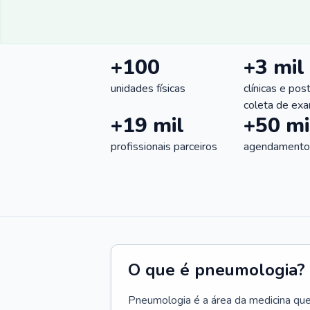
+100
+3 mil
unidades físicas
clínicas e pos
coleta de ex
+19 mil
+50 mi
profissionais parceiros
agendamentos
O que é pneumologia?
Pneumologia é a área da medicina que c