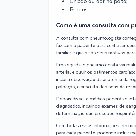
Chiado ou dor no peito;
Roncos.
Como é uma consulta com p
A consulta com pneumologista começ
faz com o paciente para conhecer seus
familiar e quais são seus motivos para 
Em seguida, o pneumologista vai reali
arterial e ouvir os batimentos cardíaco
inclui a observação da anatomia da reg
palpação, a ausculta dos sons da resp
Depois disso, o médico poderá solici
diagnóstico, incluindo exames de sangu
determinação das pressões respiratór
Com todas essas informações em mãos
para cada paciente, podendo incluir m