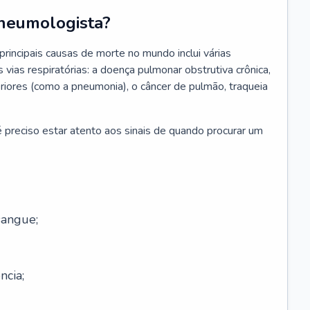
neumologista?
rincipais causas de morte no mundo inclui várias
vias respiratórias: a doença pulmonar obstrutiva crônica,
feriores (como a pneumonia), o câncer de pulmão, traqueia
 preciso estar atento aos sinais de quando procurar um
sangue;
ncia;