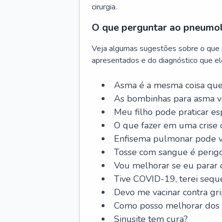
cirurgia.
O que perguntar ao pneumo
Veja algumas sugestões sobre o que
apresentados e do diagnóstico que ele
Asma é a mesma coisa que
As bombinhas para asma v
Meu filho pode praticar 
O que fazer em uma crise 
Enfisema pulmonar pode vi
Tosse com sangue é perig
Vou melhorar se eu parar
Tive COVID-19, terei sequ
Devo me vacinar contra gr
Como posso melhorar dos s
Sinusite tem cura?