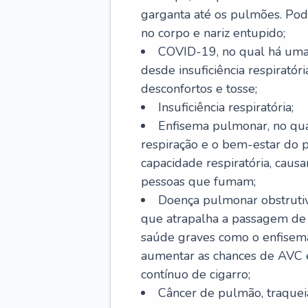
garganta até os pulmões. Pod
no corpo e nariz entupido;
COVID-19, no qual há uma 
desde insuficiência respiratóri
desconfortos e tosse;
Insuficiência respiratória;
Enfisema pulmonar, no qua
respiração e o bem-estar do p
capacidade respiratória, cau
pessoas que fumam;
Doença pulmonar obstrutiv
que atrapalha a passagem de
saúde graves como o enfisem
aumentar as chances de AVC e
contínuo de cigarro;
Câncer de pulmão, traquei