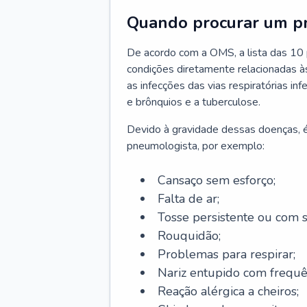
Quando procurar um p
De acordo com a OMS, a lista das 10 p
condições diretamente relacionadas às 
as infecções das vias respiratórias in
e brônquios e a tuberculose.
Devido à gravidade dessas doenças, é
pneumologista, por exemplo:
Cansaço sem esforço;
Falta de ar;
Tosse persistente ou com 
Rouquidão;
Problemas para respirar;
Nariz entupido com frequê
Reação alérgica a cheiros;