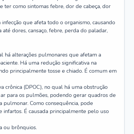
e ter como sintomas febre, dor de cabeça, dor
infecção que afeta todo o organismo, causando
a até dores, cansaço, febre, perda do paladar,
l há alterações pulmonares que afetam a
aciente. Há uma redução significativa na
sando principalmente tosse e chiado. É comum em
a crônica (DPOC), no qual há uma obstrução
 ar para os pulmões, podendo gerar quadros de
a pulmonar. Como consequência, pode
 infartos. É causada principalmente pelo uso
a ou brônquios.