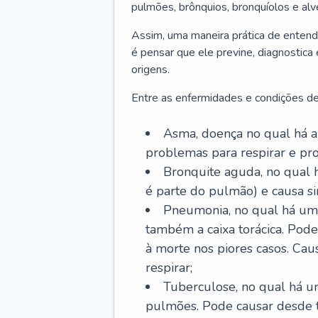
pulmões, brônquios, bronquíolos e al
Assim, uma maneira prática de entend
é pensar que ele previne, diagnostica
origens.
Entre as enfermidades e condições de
Asma, doença no qual há a 
problemas para respirar e p
Bronquite aguda, no qual 
é parte do pulmão) e causa si
Pneumonia, no qual há um 
também a caixa torácica. Pode
à morte nos piores casos. Cau
respirar;
Tuberculose, no qual há um
pulmões. Pode causar desde t