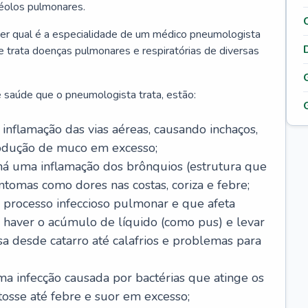
véolos pulmonares.
er qual é a especialidade de um médico pneumologista
 e trata doenças pulmonares e respiratórias de diversas
 saúde que o pneumologista trata, estão:
inflamação das vias aéreas, causando inchaços,
rodução de muco em excesso;
há uma inflamação dos brônquios (estrutura que
ntomas como dores nas costas, coriza e febre;
processo infeccioso pulmonar e que afeta
 haver o acúmulo de líquido (como pus) e levar
sa desde catarro até calafrios e problemas para
a infecção causada por bactérias que atinge os
osse até febre e suor em excesso;