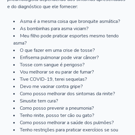
e do diagnóstico que ele fornecer:
Asma é a mesma coisa que bronquite asmática?
As bombinhas para asma viciam?
Meu filho pode praticar esportes mesmo tendo
asma?
O que fazer em uma crise de tosse?
Enfisema pulmonar pode virar câncer?
Tosse com sangue é perigoso?
Vou melhorar se eu parar de fumar?
Tive COVID-19, terei sequelas?
Devo me vacinar contra gripe?
Como posso melhorar dos sintomas da rinite?
Sinusite tem cura?
Como posso prevenir a pneumonia?
Tenho rinite, posso ter cão ou gato?
Como posso melhorar a saúde dos pulmões?
Tenho restrições para praticar exercícios se sou