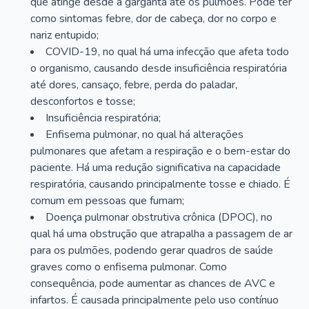
que atinge desde a garganta até os pulmões. Pode ter
como sintomas febre, dor de cabeça, dor no corpo e
nariz entupido;
COVID-19, no qual há uma infecção que afeta todo
o organismo, causando desde insuficiência respiratória
até dores, cansaço, febre, perda do paladar,
desconfortos e tosse;
Insuficiência respiratória;
Enfisema pulmonar, no qual há alterações
pulmonares que afetam a respiração e o bem-estar do
paciente. Há uma redução significativa na capacidade
respiratória, causando principalmente tosse e chiado. É
comum em pessoas que fumam;
Doença pulmonar obstrutiva crônica (DPOC), no
qual há uma obstrução que atrapalha a passagem de ar
para os pulmões, podendo gerar quadros de saúde
graves como o enfisema pulmonar. Como
consequência, pode aumentar as chances de AVC e
infartos. É causada principalmente pelo uso contínuo