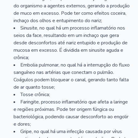
do organismo a agentes externos, gerando a produção
de muco em excesso. Pode ter como efeitos coceira,
inchaço dos olhos e entupimento do nariz;
Sinusite, no qual há um processo inflamatório nos
seios da face, resultando em um inchaço que gera
desde desconfortos até nariz entupido e produção de
mucosa em excesso. É dividida em sinusite aguda e
crônica;
Embolia pulmonar, no qual há a interrupção do fluxo
sanguíneo nas artérias que conectam o pulmão.
Coágulos podem bloquear o canal, gerando tanto falta
de ar quanto tosse;
Tosse crônica;
Faringite, processo inflamatório que afeta a laringe
e regiões próximas. Pode ter origem fúngica ou
bacteriológica, podendo causar desconforto ao engolir
e dores;
Gripe, no qual há uma infecção causada por vírus