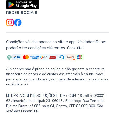
REDES SOCIAIS
Condições válidas apenas no site e app. Unidades físicas
poderão ter condições diferentes. Consulte!
A Medprev não é plano de saúde e não garante a cobertura
financeira de riscos e de custos assistenciais à saúde. Você
paga apenas quando usar, sem taxa de adesão, mensalidades
ou anuidades.
MEDPREV.ONLINE SOLUÇÕES LTDA / CNPJ: 19.258.530/0001-
62 / Inscrição Municipal: 23106048 / Endereço: Rua Tenente
Djalma Dutra, n° 683, sala 04, Centro, CEP 83.005-360, São
José dos Pinhais-PR