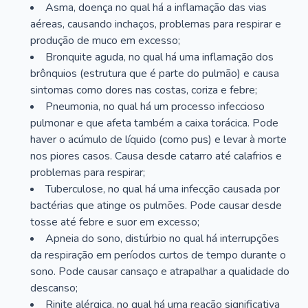
Asma, doença no qual há a inflamação das vias
aéreas, causando inchaços, problemas para respirar e
produção de muco em excesso;
Bronquite aguda, no qual há uma inflamação dos
brônquios (estrutura que é parte do pulmão) e causa
sintomas como dores nas costas, coriza e febre;
Pneumonia, no qual há um processo infeccioso
pulmonar e que afeta também a caixa torácica. Pode
haver o acúmulo de líquido (como pus) e levar à morte
nos piores casos. Causa desde catarro até calafrios e
problemas para respirar;
Tuberculose, no qual há uma infecção causada por
bactérias que atinge os pulmões. Pode causar desde
tosse até febre e suor em excesso;
Apneia do sono, distúrbio no qual há interrupções
da respiração em períodos curtos de tempo durante o
sono. Pode causar cansaço e atrapalhar a qualidade do
descanso;
Rinite alérgica, no qual há uma reação significativa