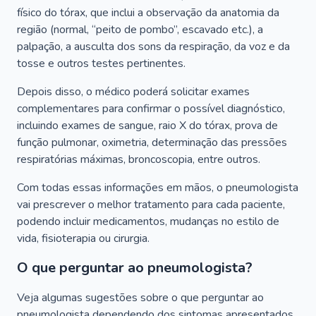
físico do tórax, que inclui a observação da anatomia da
região (normal, “peito de pombo”, escavado etc.), a
palpação, a ausculta dos sons da respiração, da voz e da
tosse e outros testes pertinentes.
Depois disso, o médico poderá solicitar exames
complementares para confirmar o possível diagnóstico,
incluindo exames de sangue, raio X do tórax, prova de
função pulmonar, oximetria, determinação das pressões
respiratórias máximas, broncoscopia, entre outros.
Com todas essas informações em mãos, o pneumologista
vai prescrever o melhor tratamento para cada paciente,
podendo incluir medicamentos, mudanças no estilo de
vida, fisioterapia ou cirurgia.
O que perguntar ao pneumologista?
Veja algumas sugestões sobre o que perguntar ao
pneumologista dependendo dos sintomas apresentados