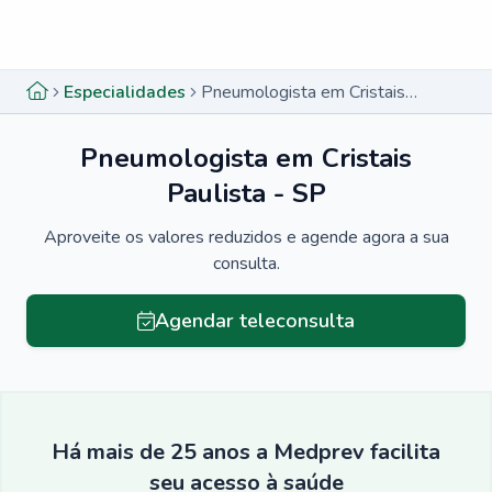
Menu lateral
Menu lateral
Especialidades
Pneumologista em Cristais Paulista - SP
Pneumologista em Cristais
Paulista - SP
Aproveite os valores reduzidos e agende agora a sua
consulta.
Agendar teleconsulta
Há mais de 25 anos a Medprev facilita
seu acesso à saúde