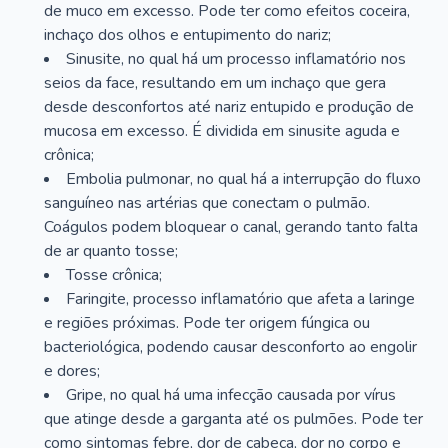
de muco em excesso. Pode ter como efeitos coceira,
inchaço dos olhos e entupimento do nariz;
Sinusite, no qual há um processo inflamatório nos
seios da face, resultando em um inchaço que gera
desde desconfortos até nariz entupido e produção de
mucosa em excesso. É dividida em sinusite aguda e
crônica;
Embolia pulmonar, no qual há a interrupção do fluxo
sanguíneo nas artérias que conectam o pulmão.
Coágulos podem bloquear o canal, gerando tanto falta
de ar quanto tosse;
Tosse crônica;
Faringite, processo inflamatório que afeta a laringe
e regiões próximas. Pode ter origem fúngica ou
bacteriológica, podendo causar desconforto ao engolir
e dores;
Gripe, no qual há uma infecção causada por vírus
que atinge desde a garganta até os pulmões. Pode ter
como sintomas febre, dor de cabeça, dor no corpo e