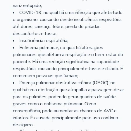
nariz entupido;
COVID-19, no qual há uma infecção que afeta todo
o organismo, causando desde insuficiência respiratória
até dores, cansaço, febre, perda do paladar,
desconfortos e tosse;
Insuficiência respiratória;
Enfisema pulmonar, no qual há alterações
pulmonares que afetam a respiração e o bem-estar do
paciente. Há uma redução significativa na capacidade
respiratória, causando principalmente tosse e chiado. É
comum em pessoas que fumam;
Doença pulmonar obstrutiva crônica (DPOC), no
qual há uma obstrução que atrapalha a passagem de ar
para os pulmões, podendo gerar quadros de saúde
graves como o enfisema pulmonar. Como
consequência, pode aumentar as chances de AVC e
infartos. É causada principalmente pelo uso contínuo
de cigarro;