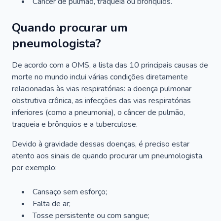
Câncer de pulmão, traqueia ou brônquios.
Quando procurar um
pneumologista?
De acordo com a OMS, a lista das 10 principais causas de
morte no mundo inclui várias condições diretamente
relacionadas às vias respiratórias: a doença pulmonar
obstrutiva crônica, as infecções das vias respiratórias
inferiores (como a pneumonia), o câncer de pulmão,
traqueia e brônquios e a tuberculose.
Devido à gravidade dessas doenças, é preciso estar
atento aos sinais de quando procurar um pneumologista,
por exemplo:
Cansaço sem esforço;
Falta de ar;
Tosse persistente ou com sangue;