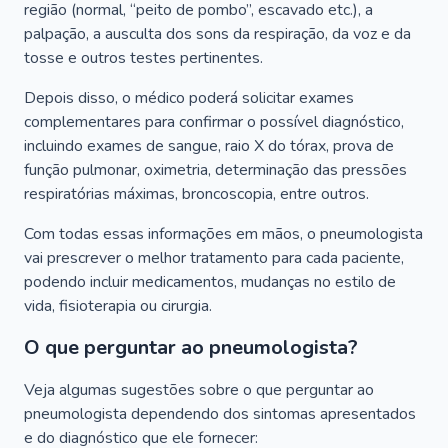
região (normal, “peito de pombo”, escavado etc.), a
palpação, a ausculta dos sons da respiração, da voz e da
tosse e outros testes pertinentes.
Depois disso, o médico poderá solicitar exames
complementares para confirmar o possível diagnóstico,
incluindo exames de sangue, raio X do tórax, prova de
função pulmonar, oximetria, determinação das pressões
respiratórias máximas, broncoscopia, entre outros.
Com todas essas informações em mãos, o pneumologista
vai prescrever o melhor tratamento para cada paciente,
podendo incluir medicamentos, mudanças no estilo de
vida, fisioterapia ou cirurgia.
O que perguntar ao pneumologista?
Veja algumas sugestões sobre o que perguntar ao
pneumologista dependendo dos sintomas apresentados
e do diagnóstico que ele fornecer: