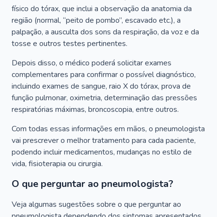
físico do tórax, que inclui a observação da anatomia da
região (normal, “peito de pombo”, escavado etc.), a
palpação, a ausculta dos sons da respiração, da voz e da
tosse e outros testes pertinentes.
Depois disso, o médico poderá solicitar exames
complementares para confirmar o possível diagnóstico,
incluindo exames de sangue, raio X do tórax, prova de
função pulmonar, oximetria, determinação das pressões
respiratórias máximas, broncoscopia, entre outros.
Com todas essas informações em mãos, o pneumologista
vai prescrever o melhor tratamento para cada paciente,
podendo incluir medicamentos, mudanças no estilo de
vida, fisioterapia ou cirurgia.
O que perguntar ao pneumologista?
Veja algumas sugestões sobre o que perguntar ao
pneumologista dependendo dos sintomas apresentados