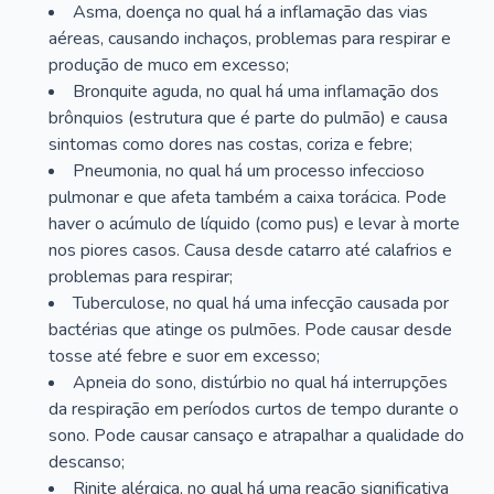
Asma, doença no qual há a inflamação das vias
aéreas, causando inchaços, problemas para respirar e
produção de muco em excesso;
Bronquite aguda, no qual há uma inflamação dos
brônquios (estrutura que é parte do pulmão) e causa
sintomas como dores nas costas, coriza e febre;
Pneumonia, no qual há um processo infeccioso
pulmonar e que afeta também a caixa torácica. Pode
haver o acúmulo de líquido (como pus) e levar à morte
nos piores casos. Causa desde catarro até calafrios e
problemas para respirar;
Tuberculose, no qual há uma infecção causada por
bactérias que atinge os pulmões. Pode causar desde
tosse até febre e suor em excesso;
Apneia do sono, distúrbio no qual há interrupções
da respiração em períodos curtos de tempo durante o
sono. Pode causar cansaço e atrapalhar a qualidade do
descanso;
Rinite alérgica, no qual há uma reação significativa