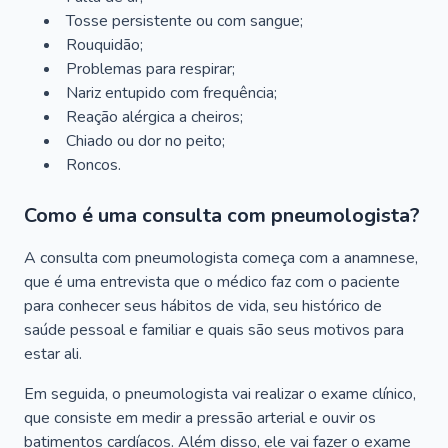
Tosse persistente ou com sangue;
Rouquidão;
Problemas para respirar;
Nariz entupido com frequência;
Reação alérgica a cheiros;
Chiado ou dor no peito;
Roncos.
Como é uma consulta com pneumologista?
A consulta com pneumologista começa com a anamnese,
que é uma entrevista que o médico faz com o paciente
para conhecer seus hábitos de vida, seu histórico de
saúde pessoal e familiar e quais são seus motivos para
estar ali.
Em seguida, o pneumologista vai realizar o exame clínico,
que consiste em medir a pressão arterial e ouvir os
batimentos cardíacos. Além disso, ele vai fazer o exame