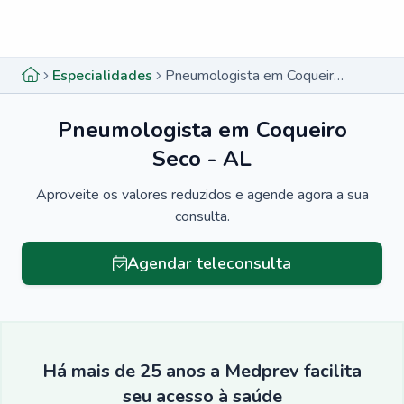
Menu lateral
Menu lateral
Especialidades
Pneumologista em Coqueiro Seco - AL
Pneumologista em Coqueiro
Seco - AL
Aproveite os valores reduzidos e agende agora a sua
consulta.
Agendar teleconsulta
Há mais de 25 anos a Medprev facilita
seu acesso à saúde