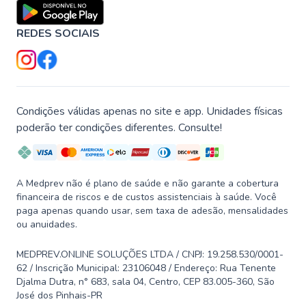
REDES SOCIAIS
Condições válidas apenas no site e app. Unidades físicas
poderão ter condições diferentes. Consulte!
A Medprev não é plano de saúde e não garante a cobertura
financeira de riscos e de custos assistenciais à saúde. Você
paga apenas quando usar, sem taxa de adesão, mensalidades
ou anuidades.
MEDPREV.ONLINE SOLUÇÕES LTDA / CNPJ: 19.258.530/0001-
62 / Inscrição Municipal: 23106048 / Endereço: Rua Tenente
Djalma Dutra, n° 683, sala 04, Centro, CEP 83.005-360, São
José dos Pinhais-PR