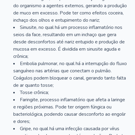
do organismo a agentes externos, gerando a produção
de muco em excesso. Pode ter como efeitos coceira,
inchaço dos olhos e entupimento do nariz;
Sinusite, no qual há um processo inflamatório nos
seios da face, resultando em um inchaço que gera
desde desconfortos até nariz entupido e produção de
mucosa em excesso. É dividida em sinusite aguda e
crônica;
Embolia pulmonar, no qual há a interrupção do fluxo
sanguíneo nas artérias que conectam o pulmão.
Coágulos podem bloquear o canal, gerando tanto falta
de ar quanto tosse;
Tosse crônica;
Faringite, processo inflamatório que afeta a laringe
e regiões próximas. Pode ter origem fúngica ou
bacteriológica, podendo causar desconforto ao engolir
e dores;
Gripe, no qual há uma infecção causada por vírus