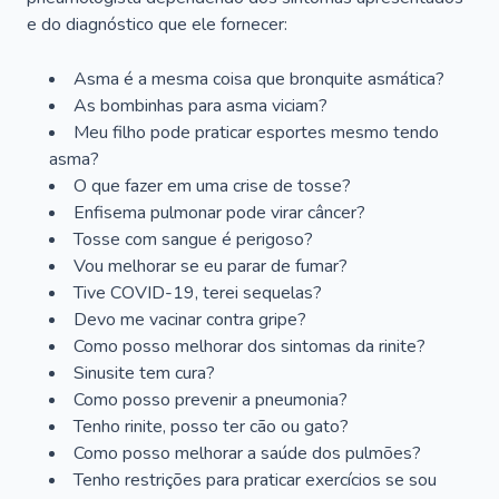
e do diagnóstico que ele fornecer:
Asma é a mesma coisa que bronquite asmática?
As bombinhas para asma viciam?
Meu filho pode praticar esportes mesmo tendo
asma?
O que fazer em uma crise de tosse?
Enfisema pulmonar pode virar câncer?
Tosse com sangue é perigoso?
Vou melhorar se eu parar de fumar?
Tive COVID-19, terei sequelas?
Devo me vacinar contra gripe?
Como posso melhorar dos sintomas da rinite?
Sinusite tem cura?
Como posso prevenir a pneumonia?
Tenho rinite, posso ter cão ou gato?
Como posso melhorar a saúde dos pulmões?
Tenho restrições para praticar exercícios se sou