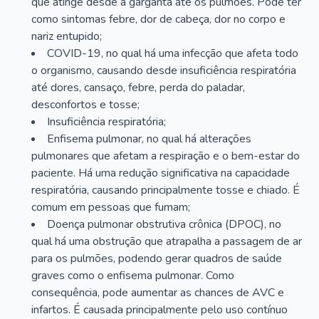
que atinge desde a garganta até os pulmões. Pode ter
como sintomas febre, dor de cabeça, dor no corpo e
nariz entupido;
COVID-19, no qual há uma infecção que afeta todo
o organismo, causando desde insuficiência respiratória
até dores, cansaço, febre, perda do paladar,
desconfortos e tosse;
Insuficiência respiratória;
Enfisema pulmonar, no qual há alterações
pulmonares que afetam a respiração e o bem-estar do
paciente. Há uma redução significativa na capacidade
respiratória, causando principalmente tosse e chiado. É
comum em pessoas que fumam;
Doença pulmonar obstrutiva crônica (DPOC), no
qual há uma obstrução que atrapalha a passagem de ar
para os pulmões, podendo gerar quadros de saúde
graves como o enfisema pulmonar. Como
consequência, pode aumentar as chances de AVC e
infartos. É causada principalmente pelo uso contínuo