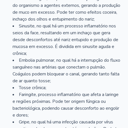
do organismo a agentes externos, gerando a produção
de muco em excesso. Pode ter como efeitos coceira,
inchaço dos olhos e entupimento do nariz;
Sinusite, no qual há um processo inflamatório nos
seios da face, resultando em um inchaço que gera
desde desconfortos até nariz entupido e produção de
mucosa em excesso. É dividida em sinusite aguda e
crônica;
Embolia pulmonar, no qual há a interrupção do fluxo
sanguíneo nas artérias que conectam o pulmão.
Coágulos podem bloquear o canal, gerando tanto falta
de ar quanto tosse;
Tosse crônica;
Faringite, processo inflamatório que afeta a laringe
e regiões próximas. Pode ter origem fúngica ou
bacteriológica, podendo causar desconforto ao engolir
e dores;
Gripe, no qual há uma infecção causada por vírus