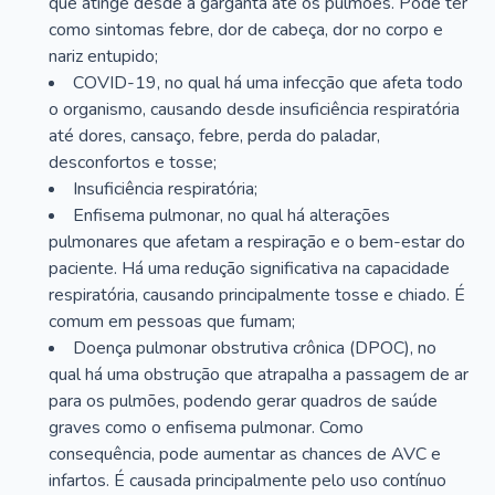
que atinge desde a garganta até os pulmões. Pode ter
como sintomas febre, dor de cabeça, dor no corpo e
nariz entupido;
COVID-19, no qual há uma infecção que afeta todo
o organismo, causando desde insuficiência respiratória
até dores, cansaço, febre, perda do paladar,
desconfortos e tosse;
Insuficiência respiratória;
Enfisema pulmonar, no qual há alterações
pulmonares que afetam a respiração e o bem-estar do
paciente. Há uma redução significativa na capacidade
respiratória, causando principalmente tosse e chiado. É
comum em pessoas que fumam;
Doença pulmonar obstrutiva crônica (DPOC), no
qual há uma obstrução que atrapalha a passagem de ar
para os pulmões, podendo gerar quadros de saúde
graves como o enfisema pulmonar. Como
consequência, pode aumentar as chances de AVC e
infartos. É causada principalmente pelo uso contínuo