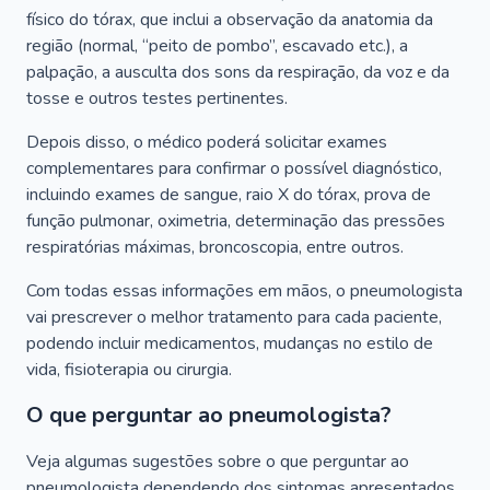
físico do tórax, que inclui a observação da anatomia da
região (normal, “peito de pombo”, escavado etc.), a
palpação, a ausculta dos sons da respiração, da voz e da
tosse e outros testes pertinentes.
Depois disso, o médico poderá solicitar exames
complementares para confirmar o possível diagnóstico,
incluindo exames de sangue, raio X do tórax, prova de
função pulmonar, oximetria, determinação das pressões
respiratórias máximas, broncoscopia, entre outros.
Com todas essas informações em mãos, o pneumologista
vai prescrever o melhor tratamento para cada paciente,
podendo incluir medicamentos, mudanças no estilo de
vida, fisioterapia ou cirurgia.
O que perguntar ao pneumologista?
Veja algumas sugestões sobre o que perguntar ao
pneumologista dependendo dos sintomas apresentados