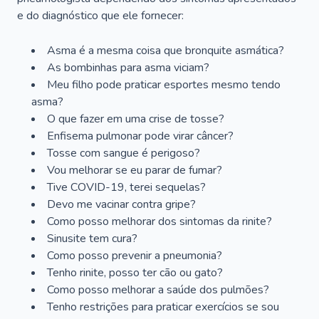
e do diagnóstico que ele fornecer:
Asma é a mesma coisa que bronquite asmática?
As bombinhas para asma viciam?
Meu filho pode praticar esportes mesmo tendo
asma?
O que fazer em uma crise de tosse?
Enfisema pulmonar pode virar câncer?
Tosse com sangue é perigoso?
Vou melhorar se eu parar de fumar?
Tive COVID-19, terei sequelas?
Devo me vacinar contra gripe?
Como posso melhorar dos sintomas da rinite?
Sinusite tem cura?
Como posso prevenir a pneumonia?
Tenho rinite, posso ter cão ou gato?
Como posso melhorar a saúde dos pulmões?
Tenho restrições para praticar exercícios se sou