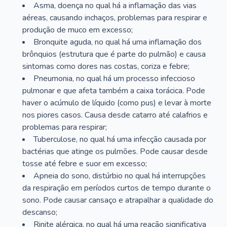
Asma, doença no qual há a inflamação das vias
aéreas, causando inchaços, problemas para respirar e
produção de muco em excesso;
Bronquite aguda, no qual há uma inflamação dos
brônquios (estrutura que é parte do pulmão) e causa
sintomas como dores nas costas, coriza e febre;
Pneumonia, no qual há um processo infeccioso
pulmonar e que afeta também a caixa torácica. Pode
haver o acúmulo de líquido (como pus) e levar à morte
nos piores casos. Causa desde catarro até calafrios e
problemas para respirar;
Tuberculose, no qual há uma infecção causada por
bactérias que atinge os pulmões. Pode causar desde
tosse até febre e suor em excesso;
Apneia do sono, distúrbio no qual há interrupções
da respiração em períodos curtos de tempo durante o
sono. Pode causar cansaço e atrapalhar a qualidade do
descanso;
Rinite alérgica, no qual há uma reação significativa