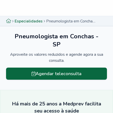
Menu lateral
Menu lateral
Especialidades
Pneumologista em Conchas - SP
Pneumologista em Conchas -
SP
Aproveite os valores reduzidos e agende agora a sua
consulta.
Agendar teleconsulta
Há mais de 25 anos a Medprev facilita
seu acesso à saúde