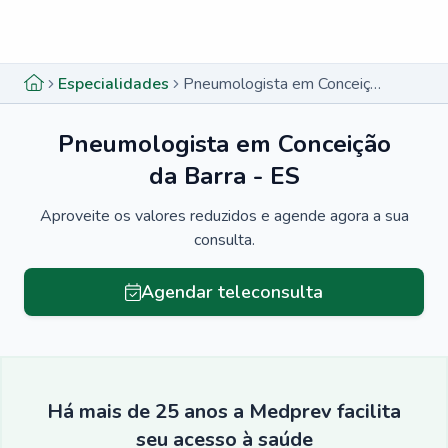
Menu lateral
Menu lateral
Especialidades
Pneumologista em Conceição da Barra - ES
Pneumologista em Conceição
da Barra - ES
Aproveite os valores reduzidos e agende agora a sua
consulta.
Agendar teleconsulta
Há mais de 25 anos a Medprev facilita
seu acesso à saúde