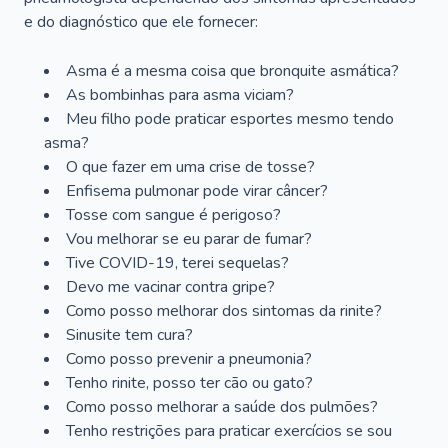
e do diagnóstico que ele fornecer:
Asma é a mesma coisa que bronquite asmática?
As bombinhas para asma viciam?
Meu filho pode praticar esportes mesmo tendo
asma?
O que fazer em uma crise de tosse?
Enfisema pulmonar pode virar câncer?
Tosse com sangue é perigoso?
Vou melhorar se eu parar de fumar?
Tive COVID-19, terei sequelas?
Devo me vacinar contra gripe?
Como posso melhorar dos sintomas da rinite?
Sinusite tem cura?
Como posso prevenir a pneumonia?
Tenho rinite, posso ter cão ou gato?
Como posso melhorar a saúde dos pulmões?
Tenho restrições para praticar exercícios se sou