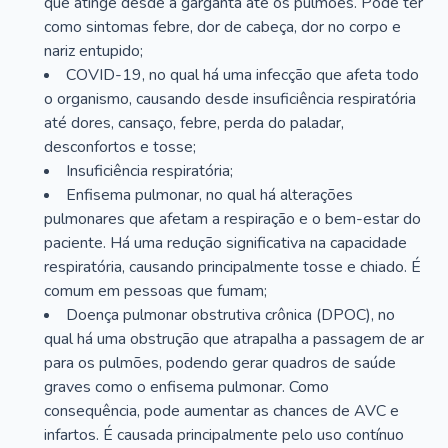
que atinge desde a garganta até os pulmões. Pode ter
como sintomas febre, dor de cabeça, dor no corpo e
nariz entupido;
COVID-19, no qual há uma infecção que afeta todo
o organismo, causando desde insuficiência respiratória
até dores, cansaço, febre, perda do paladar,
desconfortos e tosse;
Insuficiência respiratória;
Enfisema pulmonar, no qual há alterações
pulmonares que afetam a respiração e o bem-estar do
paciente. Há uma redução significativa na capacidade
respiratória, causando principalmente tosse e chiado. É
comum em pessoas que fumam;
Doença pulmonar obstrutiva crônica (DPOC), no
qual há uma obstrução que atrapalha a passagem de ar
para os pulmões, podendo gerar quadros de saúde
graves como o enfisema pulmonar. Como
consequência, pode aumentar as chances de AVC e
infartos. É causada principalmente pelo uso contínuo