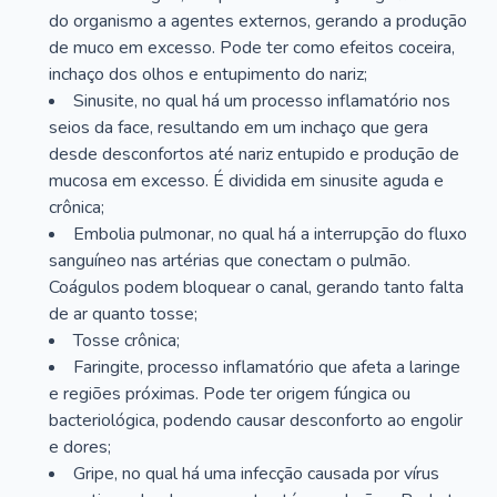
do organismo a agentes externos, gerando a produção
de muco em excesso. Pode ter como efeitos coceira,
inchaço dos olhos e entupimento do nariz;
Sinusite, no qual há um processo inflamatório nos
seios da face, resultando em um inchaço que gera
desde desconfortos até nariz entupido e produção de
mucosa em excesso. É dividida em sinusite aguda e
crônica;
Embolia pulmonar, no qual há a interrupção do fluxo
sanguíneo nas artérias que conectam o pulmão.
Coágulos podem bloquear o canal, gerando tanto falta
de ar quanto tosse;
Tosse crônica;
Faringite, processo inflamatório que afeta a laringe
e regiões próximas. Pode ter origem fúngica ou
bacteriológica, podendo causar desconforto ao engolir
e dores;
Gripe, no qual há uma infecção causada por vírus