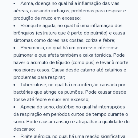
Asma, doença no qual há a inflamação das vias
aéreas, causando inchaços, problemas para respirar e
produção de muco em excesso;
Bronquite aguda, no qual há uma inflamação dos
brônquios (estrutura que é parte do pulmão) e causa
sintomas como dores nas costas, coriza e febre;
Pneumonia, no qual há um processo infeccioso
pulmonar e que afeta também a caixa torácica. Pode
haver o acúmulo de líquido (como pus) e levar à morte
nos piores casos. Causa desde catarro até calafrios e
problemas para respirar;
Tuberculose, no qual há uma infecção causada por
bactérias que atinge os pulmões. Pode causar desde
tosse até febre e suor em excesso;
Apneia do sono, distúrbio no qual há interrupções
da respiração em períodos curtos de tempo durante o
sono. Pode causar cansaço e atrapalhar a qualidade do
descanso;
Rinite alérgica, no qual há uma reação significativa