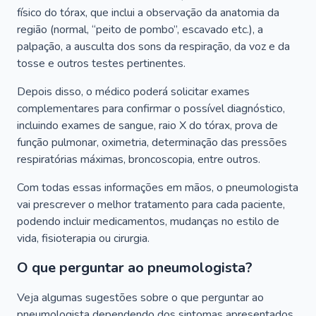
físico do tórax, que inclui a observação da anatomia da
região (normal, “peito de pombo”, escavado etc.), a
palpação, a ausculta dos sons da respiração, da voz e da
tosse e outros testes pertinentes.
Depois disso, o médico poderá solicitar exames
complementares para confirmar o possível diagnóstico,
incluindo exames de sangue, raio X do tórax, prova de
função pulmonar, oximetria, determinação das pressões
respiratórias máximas, broncoscopia, entre outros.
Com todas essas informações em mãos, o pneumologista
vai prescrever o melhor tratamento para cada paciente,
podendo incluir medicamentos, mudanças no estilo de
vida, fisioterapia ou cirurgia.
O que perguntar ao pneumologista?
Veja algumas sugestões sobre o que perguntar ao
pneumologista dependendo dos sintomas apresentados