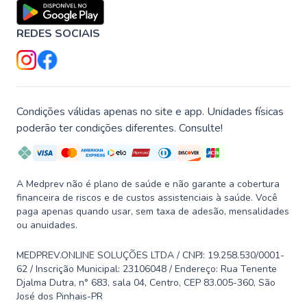
REDES SOCIAIS
Condições válidas apenas no site e app. Unidades físicas
poderão ter condições diferentes. Consulte!
A Medprev não é plano de saúde e não garante a cobertura
financeira de riscos e de custos assistenciais à saúde. Você
paga apenas quando usar, sem taxa de adesão, mensalidades
ou anuidades.
MEDPREV.ONLINE SOLUÇÕES LTDA / CNPJ: 19.258.530/0001-
62 / Inscrição Municipal: 23106048 / Endereço: Rua Tenente
Djalma Dutra, n° 683, sala 04, Centro, CEP 83.005-360, São
José dos Pinhais-PR