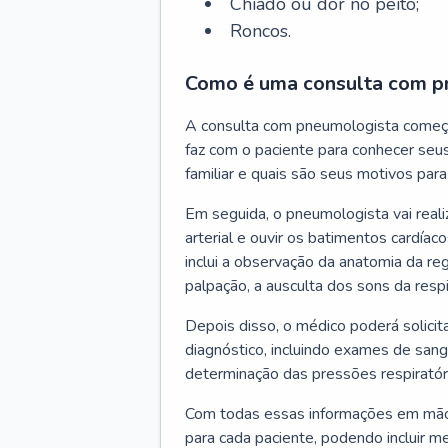
Chiado ou dor no peito;
Roncos.
Como é uma consulta com p
A consulta com pneumologista começ
faz com o paciente para conhecer seus
familiar e quais são seus motivos para 
Em seguida, o pneumologista vai reali
arterial e ouvir os batimentos cardíaco
inclui a observação da anatomia da reg
palpação, a ausculta dos sons da resp
Depois disso, o médico poderá solici
diagnóstico, incluindo exames de sangu
determinação das pressões respiratór
Com todas essas informações em mãos
para cada paciente, podendo incluir m