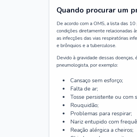
Quando procurar um p
De acordo com a OMS, a lista das 10 p
condições diretamente relacionadas às 
as infecções das vias respiratórias in
e brônquios e a tuberculose.
Devido à gravidade dessas doenças, é
pneumologista, por exemplo:
Cansaço sem esforço;
Falta de ar;
Tosse persistente ou com 
Rouquidão;
Problemas para respirar;
Nariz entupido com frequê
Reação alérgica a cheiros;