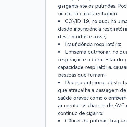
garganta até os pulmões. Pod
no corpo e nariz entupido;
COVID-19, no qual há uma 
desde insuficiência respiratóri
desconfortos e tosse;
Insuficiência respiratória;
Enfisema pulmonar, no qua
respiração e o bem-estar do p
capacidade respiratória, cau
pessoas que fumam;
Doença pulmonar obstrutiv
que atrapalha a passagem de
saúde graves como o enfisem
aumentar as chances de AVC e
contínuo de cigarro;
Câncer de pulmão, traquei