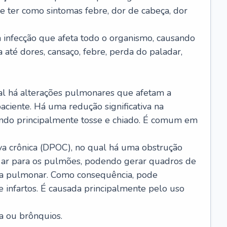
e ter como sintomas febre, dor de cabeça, dor
infecção que afeta todo o organismo, causando
a até dores, cansaço, febre, perda do paladar,
l há alterações pulmonares que afetam a
aciente. Há uma redução significativa na
sando principalmente tosse e chiado. É comum em
a crônica (DPOC), no qual há uma obstrução
 ar para os pulmões, podendo gerar quadros de
a pulmonar. Como consequência, pode
 infartos. É causada principalmente pelo uso
a ou brônquios.