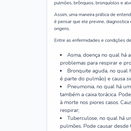
pulmões, brônquios, bronquíolos e al
Assim, uma maneira prática de entend
é pensar que ele previne, diagnostica
origens.
Entre as enfermidades e condições de
Asma, doença no qual há a 
problemas para respirar e p
Bronquite aguda, no qual 
é parte do pulmão) e causa si
Pneumonia, no qual há um 
também a caixa torácica. Pode
à morte nos piores casos. Cau
respirar;
Tuberculose, no qual há um
pulmões. Pode causar desde t