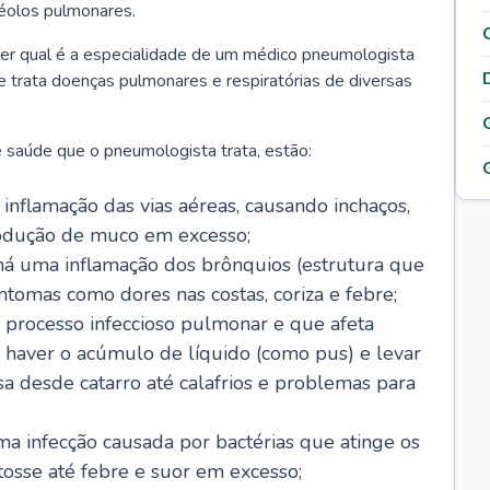
véolos pulmonares.
er qual é a especialidade de um médico pneumologista
 e trata doenças pulmonares e respiratórias de diversas
 saúde que o pneumologista trata, estão:
inflamação das vias aéreas, causando inchaços,
rodução de muco em excesso;
há uma inflamação dos brônquios (estrutura que
ntomas como dores nas costas, coriza e febre;
processo infeccioso pulmonar e que afeta
 haver o acúmulo de líquido (como pus) e levar
sa desde catarro até calafrios e problemas para
a infecção causada por bactérias que atinge os
osse até febre e suor em excesso;