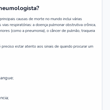
neumologista?
rincipais causas de morte no mundo inclui várias
vias respiratórias: a doença pulmonar obstrutiva crônica,
feriores (como a pneumonia), o câncer de pulmão, traqueia
 preciso estar atento aos sinais de quando procurar um
sangue;
ncia;