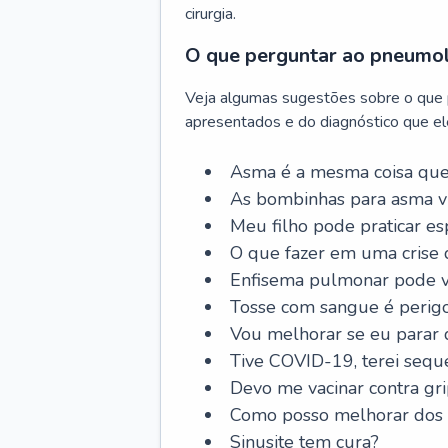
cirurgia.
O que perguntar ao pneumo
Veja algumas sugestões sobre o que
apresentados e do diagnóstico que ele
Asma é a mesma coisa que
As bombinhas para asma v
Meu filho pode praticar 
O que fazer em uma crise 
Enfisema pulmonar pode vi
Tosse com sangue é perig
Vou melhorar se eu parar
Tive COVID-19, terei sequ
Devo me vacinar contra gr
Como posso melhorar dos s
Sinusite tem cura?