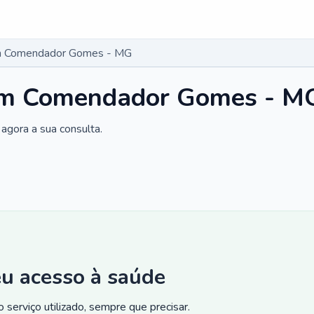
m Comendador Gomes - MG
em Comendador Gomes - M
agora a sua consulta.
eu acesso à saúde
 serviço utilizado, sempre que precisar.