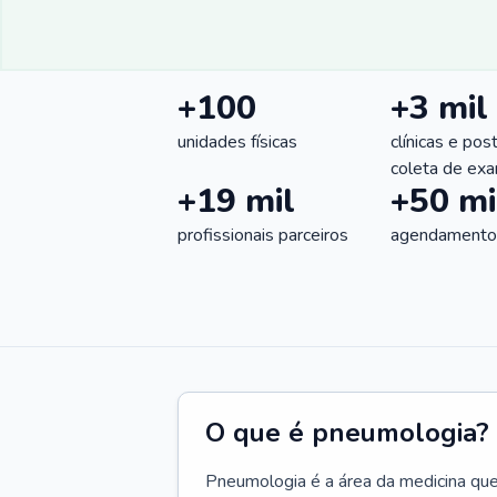
+100
+3 mil
unidades físicas
clínicas e pos
coleta de ex
+19 mil
+50 mi
profissionais parceiros
agendamentos
O que é pneumologia?
Pneumologia é a área da medicina que c