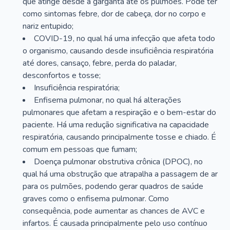
que atinge desde a garganta até os pulmões. Pode ter
como sintomas febre, dor de cabeça, dor no corpo e
nariz entupido;
COVID-19, no qual há uma infecção que afeta todo
o organismo, causando desde insuficiência respiratória
até dores, cansaço, febre, perda do paladar,
desconfortos e tosse;
Insuficiência respiratória;
Enfisema pulmonar, no qual há alterações
pulmonares que afetam a respiração e o bem-estar do
paciente. Há uma redução significativa na capacidade
respiratória, causando principalmente tosse e chiado. É
comum em pessoas que fumam;
Doença pulmonar obstrutiva crônica (DPOC), no
qual há uma obstrução que atrapalha a passagem de ar
para os pulmões, podendo gerar quadros de saúde
graves como o enfisema pulmonar. Como
consequência, pode aumentar as chances de AVC e
infartos. É causada principalmente pelo uso contínuo