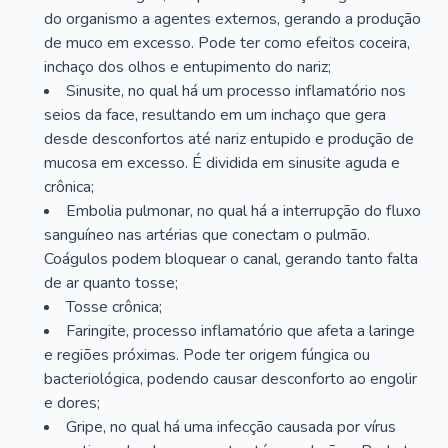
do organismo a agentes externos, gerando a produção
de muco em excesso. Pode ter como efeitos coceira,
inchaço dos olhos e entupimento do nariz;
Sinusite, no qual há um processo inflamatório nos
seios da face, resultando em um inchaço que gera
desde desconfortos até nariz entupido e produção de
mucosa em excesso. É dividida em sinusite aguda e
crônica;
Embolia pulmonar, no qual há a interrupção do fluxo
sanguíneo nas artérias que conectam o pulmão.
Coágulos podem bloquear o canal, gerando tanto falta
de ar quanto tosse;
Tosse crônica;
Faringite, processo inflamatório que afeta a laringe
e regiões próximas. Pode ter origem fúngica ou
bacteriológica, podendo causar desconforto ao engolir
e dores;
Gripe, no qual há uma infecção causada por vírus