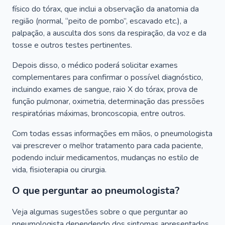
físico do tórax, que inclui a observação da anatomia da
região (normal, “peito de pombo”, escavado etc.), a
palpação, a ausculta dos sons da respiração, da voz e da
tosse e outros testes pertinentes.
Depois disso, o médico poderá solicitar exames
complementares para confirmar o possível diagnóstico,
incluindo exames de sangue, raio X do tórax, prova de
função pulmonar, oximetria, determinação das pressões
respiratórias máximas, broncoscopia, entre outros.
Com todas essas informações em mãos, o pneumologista
vai prescrever o melhor tratamento para cada paciente,
podendo incluir medicamentos, mudanças no estilo de
vida, fisioterapia ou cirurgia.
O que perguntar ao pneumologista?
Veja algumas sugestões sobre o que perguntar ao
pneumologista dependendo dos sintomas apresentados