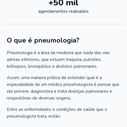
+50 mil
agendamentos realizados
O que é pneumologia?
Pneumologia é a área da medicina que cuida das vias
aéreas inferiores, que incluem traqueia, pulmões,
brônquios, bronquíolos e alvéolos pulmonares.
Assim, uma maneira prática de entender qual é a
especialidade de um médico pneumologista é pensar que
ele previne, diagnostica e trata doenças pulmonares e
respiratórias de diversas origens.
Entre as enfermidades e condições de saúde que o
pneumologista trata, estão: