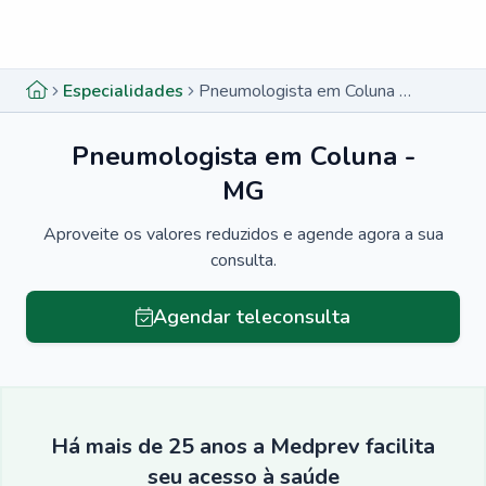
Menu lateral
Menu lateral
Especialidades
Pneumologista em Coluna - MG
Pneumologista em Coluna -
MG
Aproveite os valores reduzidos e agende agora a sua
consulta.
Agendar teleconsulta
Há mais de 25 anos a Medprev facilita
seu acesso à saúde