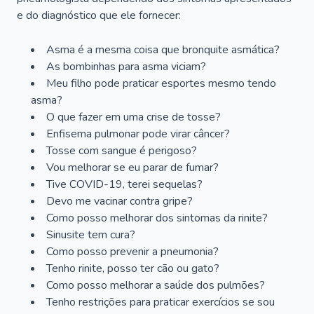
e do diagnóstico que ele fornecer:
Asma é a mesma coisa que bronquite asmática?
As bombinhas para asma viciam?
Meu filho pode praticar esportes mesmo tendo
asma?
O que fazer em uma crise de tosse?
Enfisema pulmonar pode virar câncer?
Tosse com sangue é perigoso?
Vou melhorar se eu parar de fumar?
Tive COVID-19, terei sequelas?
Devo me vacinar contra gripe?
Como posso melhorar dos sintomas da rinite?
Sinusite tem cura?
Como posso prevenir a pneumonia?
Tenho rinite, posso ter cão ou gato?
Como posso melhorar a saúde dos pulmões?
Tenho restrições para praticar exercícios se sou