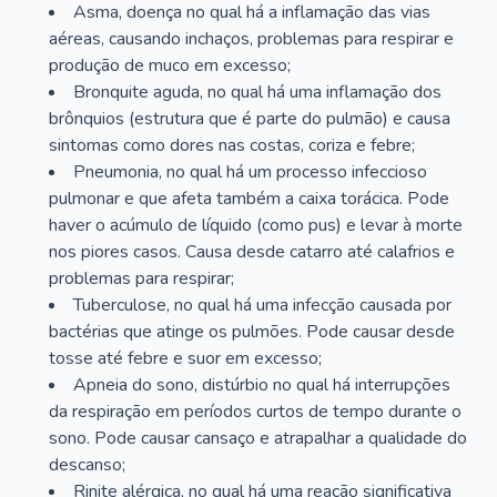
Asma, doença no qual há a inflamação das vias
aéreas, causando inchaços, problemas para respirar e
produção de muco em excesso;
Bronquite aguda, no qual há uma inflamação dos
brônquios (estrutura que é parte do pulmão) e causa
sintomas como dores nas costas, coriza e febre;
Pneumonia, no qual há um processo infeccioso
pulmonar e que afeta também a caixa torácica. Pode
haver o acúmulo de líquido (como pus) e levar à morte
nos piores casos. Causa desde catarro até calafrios e
problemas para respirar;
Tuberculose, no qual há uma infecção causada por
bactérias que atinge os pulmões. Pode causar desde
tosse até febre e suor em excesso;
Apneia do sono, distúrbio no qual há interrupções
da respiração em períodos curtos de tempo durante o
sono. Pode causar cansaço e atrapalhar a qualidade do
descanso;
Rinite alérgica, no qual há uma reação significativa