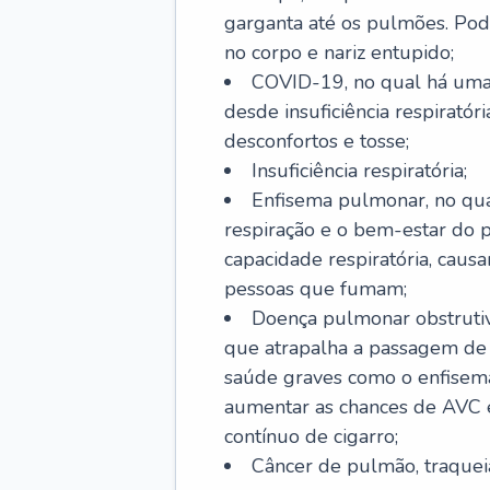
garganta até os pulmões. Pod
no corpo e nariz entupido;
COVID-19, no qual há uma 
desde insuficiência respiratóri
desconfortos e tosse;
Insuficiência respiratória;
Enfisema pulmonar, no qua
respiração e o bem-estar do p
capacidade respiratória, cau
pessoas que fumam;
Doença pulmonar obstrutiv
que atrapalha a passagem de
saúde graves como o enfisem
aumentar as chances de AVC e
contínuo de cigarro;
Câncer de pulmão, traquei