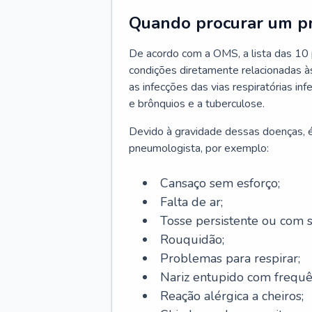
Quando procurar um p
De acordo com a OMS, a lista das 10 p
condições diretamente relacionadas às 
as infecções das vias respiratórias in
e brônquios e a tuberculose.
Devido à gravidade dessas doenças, é
pneumologista, por exemplo:
Cansaço sem esforço;
Falta de ar;
Tosse persistente ou com 
Rouquidão;
Problemas para respirar;
Nariz entupido com frequê
Reação alérgica a cheiros;