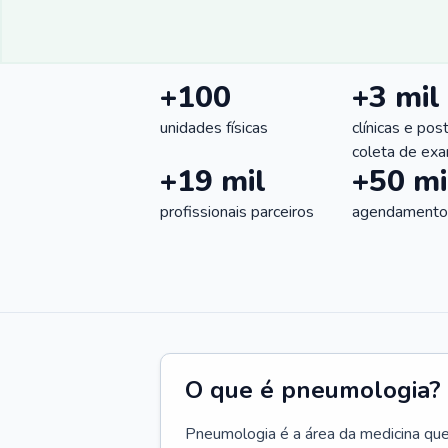
+100
+3 mil
unidades físicas
clínicas e pos
coleta de ex
+19 mil
+50 mi
profissionais parceiros
agendamentos
O que é pneumologia?
Pneumologia é a área da medicina que c