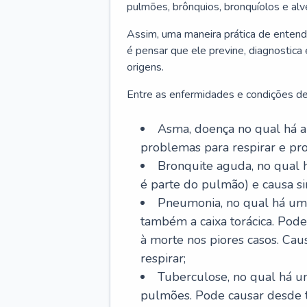
pulmões, brônquios, bronquíolos e al
Assim, uma maneira prática de entend
é pensar que ele previne, diagnostica
origens.
Entre as enfermidades e condições de
Asma, doença no qual há a 
problemas para respirar e p
Bronquite aguda, no qual 
é parte do pulmão) e causa si
Pneumonia, no qual há um 
também a caixa torácica. Pode
à morte nos piores casos. Cau
respirar;
Tuberculose, no qual há um
pulmões. Pode causar desde t