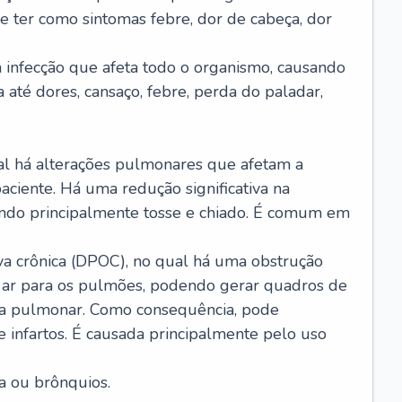
e ter como sintomas febre, dor de cabeça, dor
infecção que afeta todo o organismo, causando
a até dores, cansaço, febre, perda do paladar,
l há alterações pulmonares que afetam a
aciente. Há uma redução significativa na
sando principalmente tosse e chiado. É comum em
a crônica (DPOC), no qual há uma obstrução
 ar para os pulmões, podendo gerar quadros de
a pulmonar. Como consequência, pode
 infartos. É causada principalmente pelo uso
a ou brônquios.