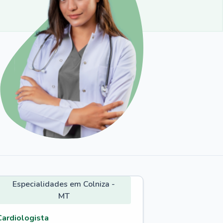
Especialidades em Colniza -
MT
Cardiologista