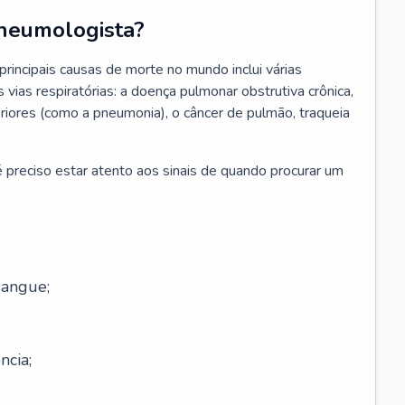
neumologista?
rincipais causas de morte no mundo inclui várias
vias respiratórias: a doença pulmonar obstrutiva crônica,
feriores (como a pneumonia), o câncer de pulmão, traqueia
 preciso estar atento aos sinais de quando procurar um
sangue;
ncia;