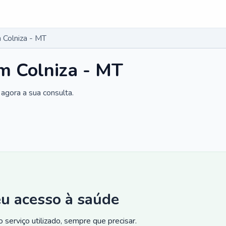
 Colniza - MT
m Colniza - MT
agora a sua consulta.
eu acesso à saúde
 serviço utilizado, sempre que precisar.