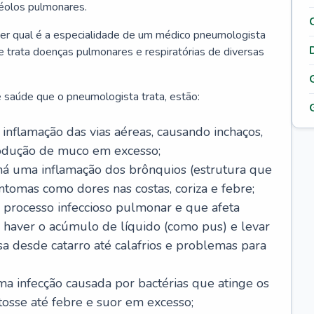
véolos pulmonares.
er qual é a especialidade de um médico pneumologista
 e trata doenças pulmonares e respiratórias de diversas
 saúde que o pneumologista trata, estão:
inflamação das vias aéreas, causando inchaços,
rodução de muco em excesso;
há uma inflamação dos brônquios (estrutura que
ntomas como dores nas costas, coriza e febre;
processo infeccioso pulmonar e que afeta
 haver o acúmulo de líquido (como pus) e levar
sa desde catarro até calafrios e problemas para
a infecção causada por bactérias que atinge os
osse até febre e suor em excesso;