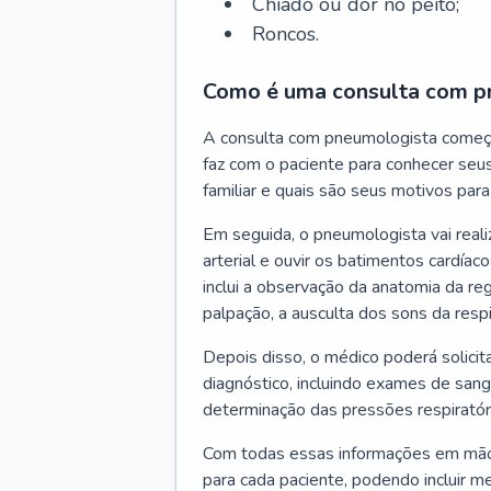
Chiado ou dor no peito;
Roncos.
Como é uma consulta com p
A consulta com pneumologista começ
faz com o paciente para conhecer seus
familiar e quais são seus motivos para 
Em seguida, o pneumologista vai reali
arterial e ouvir os batimentos cardíaco
inclui a observação da anatomia da reg
palpação, a ausculta dos sons da resp
Depois disso, o médico poderá solici
diagnóstico, incluindo exames de sangu
determinação das pressões respiratór
Com todas essas informações em mãos
para cada paciente, podendo incluir m