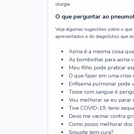
cirurgia.
O que perguntar ao pneumo
Veja algumas sugestões sobre o que
apresentados e do diagnóstico que ele
Asma é a mesma coisa que
As bombinhas para asma v
Meu filho pode praticar 
O que fazer em uma crise 
Enfisema pulmonar pode vi
Tosse com sangue é perig
Vou melhorar se eu parar
Tive COVID-19, terei sequ
Devo me vacinar contra gr
Como posso melhorar dos s
Sinusite tem cura?