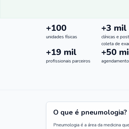
+100
+3 mil
unidades físicas
clínicas e pos
coleta de ex
+19 mil
+50 mi
profissionais parceiros
agendamentos
O que é pneumologia?
Pneumologia é a área da medicina que c