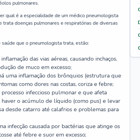
véolos pulmonares.
er qual é a especialidade de um médico pneumologista
 e trata doenças pulmonares e respiratórias de diversas
 saúde que o pneumologista trata, estão:
inflamação das vias aéreas, causando inchaços,
rodução de muco em excesso;
há uma inflamação dos brônquios (estrutura que
ntomas como dores nas costas, coriza e febre;
processo infeccioso pulmonar e que afeta
 haver o acúmulo de líquido (como pus) e levar
sa desde catarro até calafrios e problemas para
a infecção causada por bactérias que atinge os
osse até febre e suor em excesso;