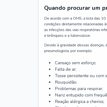
Quando procurar um p
De acordo com a OMS, a lista das 10 p
condições diretamente relacionadas às 
as infecções das vias respiratórias in
e brônquios e a tuberculose.
Devido à gravidade dessas doenças, é
pneumologista, por exemplo:
Cansaço sem esforço;
Falta de ar;
Tosse persistente ou com 
Rouquidão;
Problemas para respirar;
Nariz entupido com frequê
Reação alérgica a cheiros;