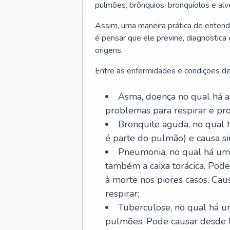
pulmões, brônquios, bronquíolos e al
Assim, uma maneira prática de entend
é pensar que ele previne, diagnostica
origens.
Entre as enfermidades e condições de
Asma, doença no qual há a 
problemas para respirar e p
Bronquite aguda, no qual 
é parte do pulmão) e causa si
Pneumonia, no qual há um 
também a caixa torácica. Pode
à morte nos piores casos. Cau
respirar;
Tuberculose, no qual há um
pulmões. Pode causar desde t