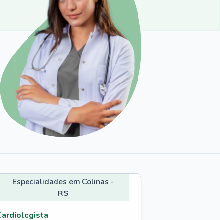
Especialidades em Colinas -
RS
Cardiologista