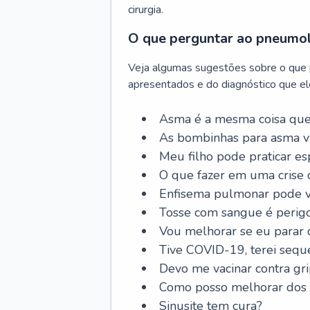
cirurgia.
O que perguntar ao pneumo
Veja algumas sugestões sobre o que
apresentados e do diagnóstico que ele
Asma é a mesma coisa que
As bombinhas para asma v
Meu filho pode praticar 
O que fazer em uma crise 
Enfisema pulmonar pode vi
Tosse com sangue é perig
Vou melhorar se eu parar
Tive COVID-19, terei sequ
Devo me vacinar contra gr
Como posso melhorar dos s
Sinusite tem cura?