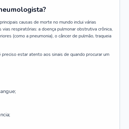
neumologista?
rincipais causas de morte no mundo inclui várias
vias respiratórias: a doença pulmonar obstrutiva crônica,
feriores (como a pneumonia), o câncer de pulmão, traqueia
 preciso estar atento aos sinais de quando procurar um
sangue;
ncia;