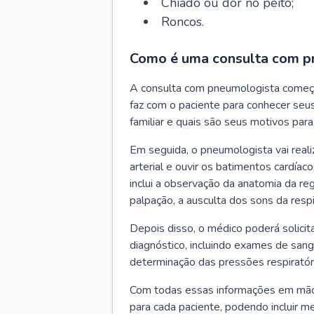
Chiado ou dor no peito;
Roncos.
Como é uma consulta com p
A consulta com pneumologista começ
faz com o paciente para conhecer seus
familiar e quais são seus motivos para 
Em seguida, o pneumologista vai reali
arterial e ouvir os batimentos cardíaco
inclui a observação da anatomia da reg
palpação, a ausculta dos sons da resp
Depois disso, o médico poderá solici
diagnóstico, incluindo exames de sangu
determinação das pressões respiratór
Com todas essas informações em mãos
para cada paciente, podendo incluir m