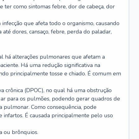
e ter como sintomas febre, dor de cabeça, dor
infecção que afeta todo o organismo, causando
a até dores, cansaço, febre, perda do paladar,
l há alterações pulmonares que afetam a
aciente. Há uma redução significativa na
sando principalmente tosse e chiado. É comum em
a crônica (DPOC), no qual há uma obstrução
 ar para os pulmões, podendo gerar quadros de
a pulmonar. Como consequência, pode
 infartos. É causada principalmente pelo uso
a ou brônquios.