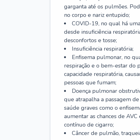
garganta até os pulmões. Pod
no corpo e nariz entupido;
COVID-19, no qual há uma 
desde insuficiência respiratóri
desconfortos e tosse;
Insuficiência respiratória;
Enfisema pulmonar, no qua
respiração e o bem-estar do p
capacidade respiratória, cau
pessoas que fumam;
Doença pulmonar obstrutiv
que atrapalha a passagem de
saúde graves como o enfisem
aumentar as chances de AVC e
contínuo de cigarro;
Câncer de pulmão, traquei