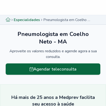
Menu lateral
Menu lateral
Especialidades
Pneumologista em Coelho Neto - MA
Pneumologista em Coelho
Neto - MA
Aproveite os valores reduzidos e agende agora a sua
consulta.
Agendar teleconsulta
Há mais de 25 anos a Medprev facilita
seu acesso à saúde