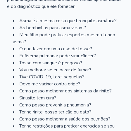
e do diagnóstico que ele fornecer:
Asma é a mesma coisa que bronquite asmática?
As bombinhas para asma viciam?
Meu filho pode praticar esportes mesmo tendo
asma?
O que fazer em uma crise de tosse?
Enfisema pulmonar pode virar câncer?
Tosse com sangue é perigoso?
Vou melhorar se eu parar de fumar?
Tive COVID-19, terei sequelas?
Devo me vacinar contra gripe?
Como posso melhorar dos sintomas da rinite?
Sinusite tem cura?
Como posso prevenir a pneumonia?
Tenho rinite, posso ter cão ou gato?
Como posso melhorar a saúde dos pulmões?
Tenho restrições para praticar exercícios se sou