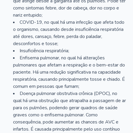
que atinge desde a garganta até os pulmões. Pode ter
como sintomas febre, dor de cabeça, dor no corpo e
nariz entupido;
COVID-19, no qual há uma infecção que afeta todo
o organismo, causando desde insuficiência respiratória
até dores, cansaço, febre, perda do paladar,
desconfortos e tosse;
Insuficiência respiratória;
Enfisema pulmonar, no qual há alterações
pulmonares que afetam a respiração e o bem-estar do
paciente. Há uma redução significativa na capacidade
respiratória, causando principalmente tosse e chiado. É
comum em pessoas que fumam;
Doença pulmonar obstrutiva crônica (DPOC), no
qual há uma obstrução que atrapalha a passagem de ar
para os pulmões, podendo gerar quadros de saúde
graves como o enfisema pulmonar. Como
consequência, pode aumentar as chances de AVC e
infartos. É causada principalmente pelo uso contínuo