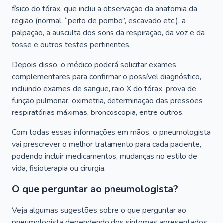
físico do tórax, que inclui a observação da anatomia da
região (normal, “peito de pombo”, escavado etc.), a
palpação, a ausculta dos sons da respiração, da voz e da
tosse e outros testes pertinentes.
Depois disso, o médico poderá solicitar exames
complementares para confirmar o possível diagnóstico,
incluindo exames de sangue, raio X do tórax, prova de
função pulmonar, oximetria, determinação das pressões
respiratórias máximas, broncoscopia, entre outros.
Com todas essas informações em mãos, o pneumologista
vai prescrever o melhor tratamento para cada paciente,
podendo incluir medicamentos, mudanças no estilo de
vida, fisioterapia ou cirurgia.
O que perguntar ao pneumologista?
Veja algumas sugestões sobre o que perguntar ao
pneumologista dependendo dos sintomas apresentados