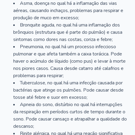
Asma, doença no qual há a inflamação das vias
aéreas, causando inchaços, problemas para respirar e
produção de muco em excesso;
Bronquite aguda, no qual há uma inflamação dos
brônquios (estrutura que é parte do pulmão) e causa
sintomas como dores nas costas, coriza e febre;
Pneumonia, no qual há um processo infeccioso
pulmonar e que afeta também a caixa torácica. Pode
haver o acúmulo de líquido (como pus) e levar à morte
nos piores casos. Causa desde catarro até calafrios e
problemas para respirar;
Tuberculose, no qual há uma infecção causada por
bactérias que atinge os pulmões. Pode causar desde
tosse até febre e suor em excesso;
Apneia do sono, distúrbio no qual há interrupções
da respiração em períodos curtos de tempo durante o
sono. Pode causar cansaço e atrapalhar a qualidade do
descanso;
Rinite alérgica, no qual há uma reação significativa