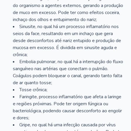
do organismo a agentes externos, gerando a produção
de muco em excesso. Pode ter como efeitos coceira,
inchaço dos olhos e entupimento do nariz;
Sinusite, no qual há um processo inflamatório nos
seios da face, resultando em um inchaço que gera
desde desconfortos até nariz entupido e produção de
mucosa em excesso. É dividida em sinusite aguda e
crônica;
Embolia pulmonar, no qual há a interrupção do fluxo
sanguíneo nas artérias que conectam o pulmão.
Coágulos podem bloquear o canal, gerando tanto falta
de ar quanto tosse;
Tosse crônica;
Faringite, processo inflamatório que afeta a laringe
e regiões próximas. Pode ter origem fúngica ou
bacteriológica, podendo causar desconforto ao engolir
e dores;
Gripe, no qual há uma infecção causada por vírus