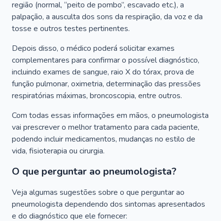
região (normal, “peito de pombo”, escavado etc.), a
palpação, a ausculta dos sons da respiração, da voz e da
tosse e outros testes pertinentes.
Depois disso, o médico poderá solicitar exames
complementares para confirmar o possível diagnóstico,
incluindo exames de sangue, raio X do tórax, prova de
função pulmonar, oximetria, determinação das pressões
respiratórias máximas, broncoscopia, entre outros.
Com todas essas informações em mãos, o pneumologista
vai prescrever o melhor tratamento para cada paciente,
podendo incluir medicamentos, mudanças no estilo de
vida, fisioterapia ou cirurgia.
O que perguntar ao pneumologista?
Veja algumas sugestões sobre o que perguntar ao
pneumologista dependendo dos sintomas apresentados
e do diagnóstico que ele fornecer: