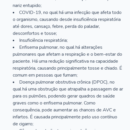
nariz entupido;
COVID-19, no qual há uma infecção que afeta todo
o organismo, causando desde insuficiência respiratória
até dores, cansaço, febre, perda do paladar,
desconfortos e tosse;
Insuficiência respiratória;
Enfisema pulmonar, no qual há alterações
pulmonares que afetam a respiração e o bem-estar do
paciente. Há uma redução significativa na capacidade
respiratória, causando principalmente tosse e chiado. É
comum em pessoas que fumam;
Doença pulmonar obstrutiva crônica (DPOC), no
qual há uma obstrução que atrapalha a passagem de ar
para os pulmões, podendo gerar quadros de saúde
graves como o enfisema pulmonar. Como
consequência, pode aumentar as chances de AVC e
infartos. É causada principalmente pelo uso contínuo
de cigarro;