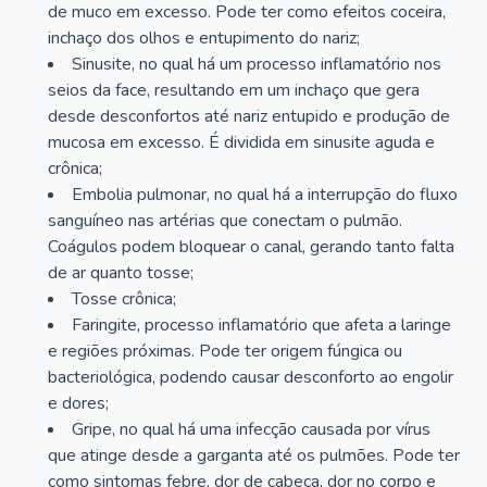
de muco em excesso. Pode ter como efeitos coceira,
inchaço dos olhos e entupimento do nariz;
Sinusite, no qual há um processo inflamatório nos
seios da face, resultando em um inchaço que gera
desde desconfortos até nariz entupido e produção de
mucosa em excesso. É dividida em sinusite aguda e
crônica;
Embolia pulmonar, no qual há a interrupção do fluxo
sanguíneo nas artérias que conectam o pulmão.
Coágulos podem bloquear o canal, gerando tanto falta
de ar quanto tosse;
Tosse crônica;
Faringite, processo inflamatório que afeta a laringe
e regiões próximas. Pode ter origem fúngica ou
bacteriológica, podendo causar desconforto ao engolir
e dores;
Gripe, no qual há uma infecção causada por vírus
que atinge desde a garganta até os pulmões. Pode ter
como sintomas febre, dor de cabeça, dor no corpo e