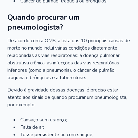
Câncer de pulmão, traqueia ou brônquios.
Quando procurar um
pneumologista?
De acordo com a OMS, a lista das 10 principais causas de
morte no mundo inclui várias condições diretamente
relacionadas às vias respiratórias: a doença pulmonar
obstrutiva crônica, as infecções das vias respiratórias
inferiores (como a pneumonia), o câncer de pulmão,
traqueia e brônquios e a tuberculose.
Devido à gravidade dessas doenças, é preciso estar
atento aos sinais de quando procurar um pneumologista,
por exemplo:
Cansaço sem esforço;
Falta de ar;
Tosse persistente ou com sangue;