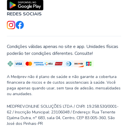
REDES SOCIAIS
Condições válidas apenas no site e app. Unidades físicas
poderão ter condições diferentes. Consulte!
A Medprev não é plano de saúde e não garante a cobertura
financeira de riscos e de custos assistenciais à saúde. Você
paga apenas quando usar, sem taxa de adesão, mensalidades
ou anuidades.
MEDPREV.ONLINE SOLUÇÕES LTDA / CNPJ: 19.258.530/0001-
62 / Inscrição Municipal: 23106048 / Endereço: Rua Tenente
Djalma Dutra, n° 683, sala 04, Centro, CEP 83.005-360, São
José dos Pinhais-PR