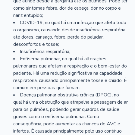
que atinge desde a garganta até os pulmões. Pode ter
como sintomas febre, dor de cabeça, dor no corpo e
nariz entupido;
COVID-19, no qual há uma infecção que afeta todo
o organismo, causando desde insuficiência respiratória
até dores, cansaço, febre, perda do paladar,
desconfortos e tosse;
Insuficiência respiratória;
Enfisema pulmonar, no qual há alterações
pulmonares que afetam a respiração e o bem-estar do
paciente. Há uma redução significativa na capacidade
respiratória, causando principalmente tosse e chiado. É
comum em pessoas que fumam;
Doença pulmonar obstrutiva crônica (DPOC), no
qual há uma obstrução que atrapalha a passagem de ar
para os pulmões, podendo gerar quadros de saúde
graves como o enfisema pulmonar. Como
consequência, pode aumentar as chances de AVC e
infartos. É causada principalmente pelo uso contínuo