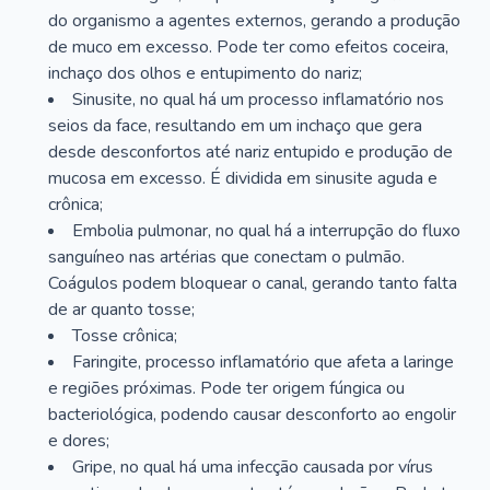
do organismo a agentes externos, gerando a produção
de muco em excesso. Pode ter como efeitos coceira,
inchaço dos olhos e entupimento do nariz;
Sinusite, no qual há um processo inflamatório nos
seios da face, resultando em um inchaço que gera
desde desconfortos até nariz entupido e produção de
mucosa em excesso. É dividida em sinusite aguda e
crônica;
Embolia pulmonar, no qual há a interrupção do fluxo
sanguíneo nas artérias que conectam o pulmão.
Coágulos podem bloquear o canal, gerando tanto falta
de ar quanto tosse;
Tosse crônica;
Faringite, processo inflamatório que afeta a laringe
e regiões próximas. Pode ter origem fúngica ou
bacteriológica, podendo causar desconforto ao engolir
e dores;
Gripe, no qual há uma infecção causada por vírus