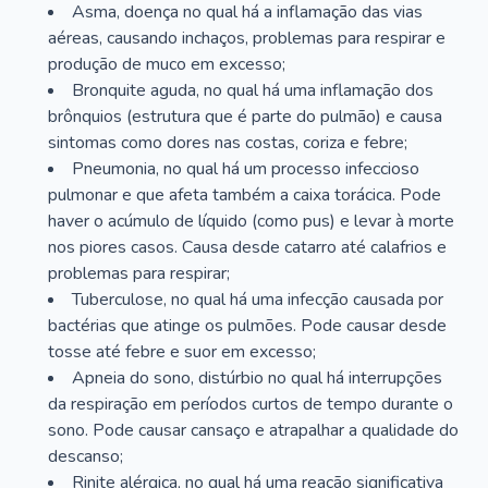
Asma, doença no qual há a inflamação das vias
aéreas, causando inchaços, problemas para respirar e
produção de muco em excesso;
Bronquite aguda, no qual há uma inflamação dos
brônquios (estrutura que é parte do pulmão) e causa
sintomas como dores nas costas, coriza e febre;
Pneumonia, no qual há um processo infeccioso
pulmonar e que afeta também a caixa torácica. Pode
haver o acúmulo de líquido (como pus) e levar à morte
nos piores casos. Causa desde catarro até calafrios e
problemas para respirar;
Tuberculose, no qual há uma infecção causada por
bactérias que atinge os pulmões. Pode causar desde
tosse até febre e suor em excesso;
Apneia do sono, distúrbio no qual há interrupções
da respiração em períodos curtos de tempo durante o
sono. Pode causar cansaço e atrapalhar a qualidade do
descanso;
Rinite alérgica, no qual há uma reação significativa