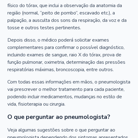
físico do tórax, que inclui a observação da anatomia da
região (normal, “peito de pombo”, escavado etc.), a
palpação, a ausculta dos sons da respiração, da voz e da
tosse e outros testes pertinentes.
Depois disso, o médico poderá solicitar exames
complementares para confirmar o possível diagnóstico,
incluindo exames de sangue, raio X do tórax, prova de
função pulmonar, oximetria, determinação das pressões
respiratórias máximas, broncoscopia, entre outros.
Com todas essas informações em mãos, o pneumologista
vai prescrever o melhor tratamento para cada paciente,
podendo incluir medicamentos, mudanças no estilo de
vida, fisioterapia ou cirurgia.
O que perguntar ao pneumologista?
Veja algumas sugestões sobre o que perguntar ao
pneumologista dependendo dos sintomas apresentados