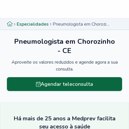
Menu lateral
Menu lateral
Especialidades
Pneumologista em Chorozinho - CE
Pneumologista em Chorozinho
- CE
Aproveite os valores reduzidos e agende agora a sua
consulta.
Agendar teleconsulta
Há mais de 25 anos a Medprev facilita
seu acesso à saúde