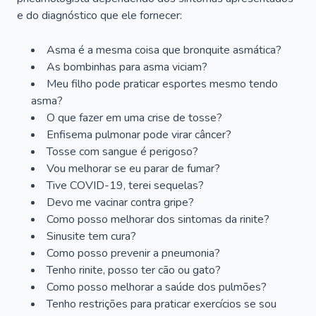
e do diagnóstico que ele fornecer:
Asma é a mesma coisa que bronquite asmática?
As bombinhas para asma viciam?
Meu filho pode praticar esportes mesmo tendo
asma?
O que fazer em uma crise de tosse?
Enfisema pulmonar pode virar câncer?
Tosse com sangue é perigoso?
Vou melhorar se eu parar de fumar?
Tive COVID-19, terei sequelas?
Devo me vacinar contra gripe?
Como posso melhorar dos sintomas da rinite?
Sinusite tem cura?
Como posso prevenir a pneumonia?
Tenho rinite, posso ter cão ou gato?
Como posso melhorar a saúde dos pulmões?
Tenho restrições para praticar exercícios se sou