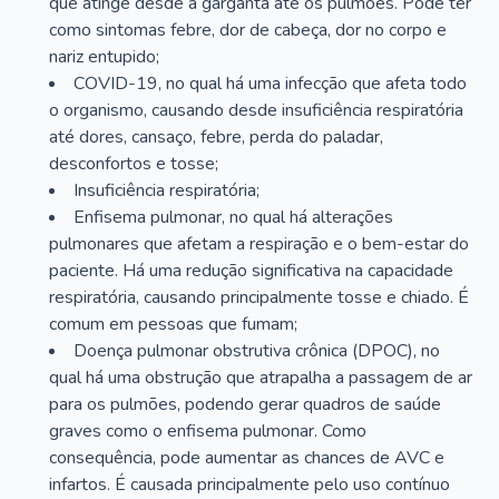
que atinge desde a garganta até os pulmões. Pode ter
como sintomas febre, dor de cabeça, dor no corpo e
nariz entupido;
COVID-19, no qual há uma infecção que afeta todo
o organismo, causando desde insuficiência respiratória
até dores, cansaço, febre, perda do paladar,
desconfortos e tosse;
Insuficiência respiratória;
Enfisema pulmonar, no qual há alterações
pulmonares que afetam a respiração e o bem-estar do
paciente. Há uma redução significativa na capacidade
respiratória, causando principalmente tosse e chiado. É
comum em pessoas que fumam;
Doença pulmonar obstrutiva crônica (DPOC), no
qual há uma obstrução que atrapalha a passagem de ar
para os pulmões, podendo gerar quadros de saúde
graves como o enfisema pulmonar. Como
consequência, pode aumentar as chances de AVC e
infartos. É causada principalmente pelo uso contínuo