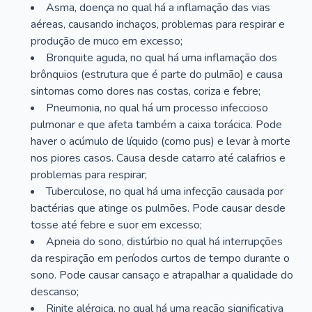
Asma, doença no qual há a inflamação das vias
aéreas, causando inchaços, problemas para respirar e
produção de muco em excesso;
Bronquite aguda, no qual há uma inflamação dos
brônquios (estrutura que é parte do pulmão) e causa
sintomas como dores nas costas, coriza e febre;
Pneumonia, no qual há um processo infeccioso
pulmonar e que afeta também a caixa torácica. Pode
haver o acúmulo de líquido (como pus) e levar à morte
nos piores casos. Causa desde catarro até calafrios e
problemas para respirar;
Tuberculose, no qual há uma infecção causada por
bactérias que atinge os pulmões. Pode causar desde
tosse até febre e suor em excesso;
Apneia do sono, distúrbio no qual há interrupções
da respiração em períodos curtos de tempo durante o
sono. Pode causar cansaço e atrapalhar a qualidade do
descanso;
Rinite alérgica, no qual há uma reação significativa