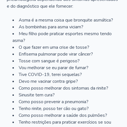
e do diagnóstico que ele fornecer:
Asma é a mesma coisa que bronquite asmática?
As bombinhas para asma viciam?
Meu filho pode praticar esportes mesmo tendo
asma?
O que fazer em uma crise de tosse?
Enfisema pulmonar pode virar câncer?
Tosse com sangue é perigoso?
Vou melhorar se eu parar de fumar?
Tive COVID-19, terei sequelas?
Devo me vacinar contra gripe?
Como posso melhorar dos sintomas da rinite?
Sinusite tem cura?
Como posso prevenir a pneumonia?
Tenho rinite, posso ter cão ou gato?
Como posso melhorar a saúde dos pulmões?
Tenho restrições para praticar exercícios se sou