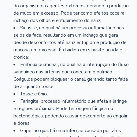
do organismo a agentes externos, gerando a produção
de muco em excesso. Pode ter como efeitos coceira,
inchaço dos olhos e entupimento do nariz;
Sinusite, no qual há um processo inflamatório nos
seios da face, resultando em um inchaço que gera
desde desconfortos até nariz entupido e produção de
mucosa em excesso. É dividida em sinusite aguda e
crônica;
Embolia pulmonar, no qual há a interrupção do fluxo
sanguíneo nas artérias que conectam o pulmão.
Coágulos podem bloquear o canal, gerando tanto falta
de ar quanto tosse;
Tosse crônica;
Faringite, processo inflamatório que afeta a laringe
e regiões próximas. Pode ter origem fúngica ou
bacteriológica, podendo causar desconforto ao engolir
e dores;
Gripe, no qual há uma infecção causada por vírus