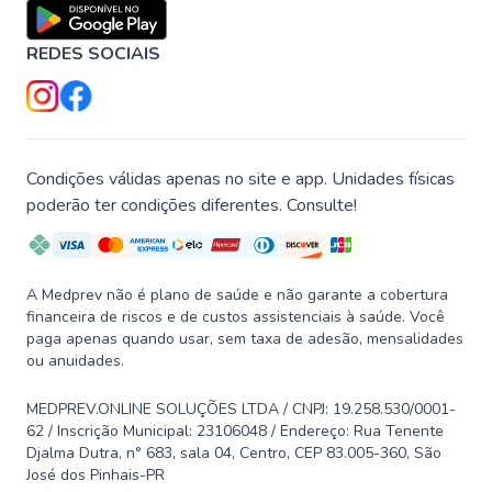
REDES SOCIAIS
Condições válidas apenas no site e app. Unidades físicas
poderão ter condições diferentes. Consulte!
A Medprev não é plano de saúde e não garante a cobertura
financeira de riscos e de custos assistenciais à saúde. Você
paga apenas quando usar, sem taxa de adesão, mensalidades
ou anuidades.
MEDPREV.ONLINE SOLUÇÕES LTDA / CNPJ: 19.258.530/0001-
62 / Inscrição Municipal: 23106048 / Endereço: Rua Tenente
Djalma Dutra, n° 683, sala 04, Centro, CEP 83.005-360, São
José dos Pinhais-PR