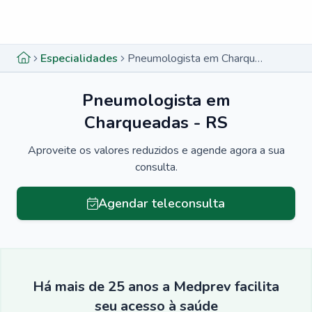
Menu lateral
Menu lateral
Especialidades
Pneumologista em Charqueadas - RS
Pneumologista em
Charqueadas - RS
Aproveite os valores reduzidos e agende agora a sua
consulta.
Agendar teleconsulta
Há mais de 25 anos a Medprev facilita
seu acesso à saúde