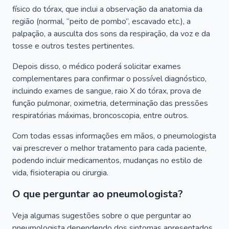
físico do tórax, que inclui a observação da anatomia da
região (normal, “peito de pombo”, escavado etc.), a
palpação, a ausculta dos sons da respiração, da voz e da
tosse e outros testes pertinentes.
Depois disso, o médico poderá solicitar exames
complementares para confirmar o possível diagnóstico,
incluindo exames de sangue, raio X do tórax, prova de
função pulmonar, oximetria, determinação das pressões
respiratórias máximas, broncoscopia, entre outros.
Com todas essas informações em mãos, o pneumologista
vai prescrever o melhor tratamento para cada paciente,
podendo incluir medicamentos, mudanças no estilo de
vida, fisioterapia ou cirurgia.
O que perguntar ao pneumologista?
Veja algumas sugestões sobre o que perguntar ao
pneumologista dependendo dos sintomas apresentados