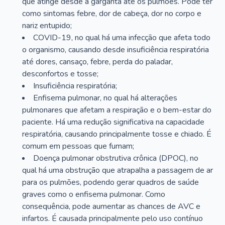
que atinge desde a garganta até os pulmões. Pode ter
como sintomas febre, dor de cabeça, dor no corpo e
nariz entupido;
COVID-19, no qual há uma infecção que afeta todo
o organismo, causando desde insuficiência respiratória
até dores, cansaço, febre, perda do paladar,
desconfortos e tosse;
Insuficiência respiratória;
Enfisema pulmonar, no qual há alterações
pulmonares que afetam a respiração e o bem-estar do
paciente. Há uma redução significativa na capacidade
respiratória, causando principalmente tosse e chiado. É
comum em pessoas que fumam;
Doença pulmonar obstrutiva crônica (DPOC), no
qual há uma obstrução que atrapalha a passagem de ar
para os pulmões, podendo gerar quadros de saúde
graves como o enfisema pulmonar. Como
consequência, pode aumentar as chances de AVC e
infartos. É causada principalmente pelo uso contínuo