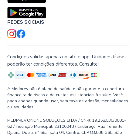
REDES SOCIAIS
Condições válidas apenas no site e app. Unidades físicas
poderão ter condições diferentes. Consulte!
A Medprev não é plano de saúde e não garante a cobertura
financeira de riscos e de custos assistenciais à saúde. Você
paga apenas quando usar, sem taxa de adesão, mensalidades
ou anuidades.
MEDPREV.ONLINE SOLUÇÕES LTDA / CNPJ: 19.258.530/0001-
62 / Inscrição Municipal: 23106048 / Endereço: Rua Tenente
Djalma Dutra, n° 683, sala 04, Centro, CEP 83.005-360, São