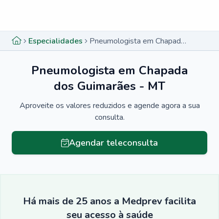
Menu lateral
Menu lateral
Especialidades
Pneumologista em Chapada dos Guimarães - MT
Pneumologista em Chapada
dos Guimarães - MT
Aproveite os valores reduzidos e agende agora a sua
consulta.
Agendar teleconsulta
Há mais de 25 anos a Medprev facilita
seu acesso à saúde