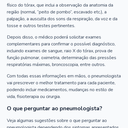
físico do tórax, que inclui a observação da anatomia da
região (normal, “peito de pombo”, escavado etc.), a
palpação, a ausculta dos sons da respiração, da voz e da
tosse e outros testes pertinentes.
Depois disso, o médico poderá solicitar exames
complementares para confirmar o possível diagnóstico,
incluindo exames de sangue, raio X do tórax, prova de
função pulmonar, oximetria, determinação das pressões
respiratórias máximas, broncoscopia, entre outros.
Com todas essas informações em mãos, o pneumologista
vai prescrever o melhor tratamento para cada paciente,
podendo incluir medicamentos, mudanças no estilo de
vida, fisioterapia ou cirurgia.
O que perguntar ao pneumologista?
Veja algumas sugestões sobre o que perguntar ao
pneumologista dependendo dos sintomas apresentados