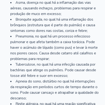
Asma, doença no qual há a inflamação das vias
aéreas, causando inchaços, problemas para respirar e
produção de muco em excesso;
Bronquite aguda, no qual há uma inflamação dos
brônquios (estrutura que é parte do pulmão) e causa
sintomas como dores nas costas, coriza e febre;
Pneumonia, no qual há um processo infeccioso
pulmonar e que afeta também a caixa torácica. Pode
haver o acúmulo de líquido (como pus) e levar à morte
nos piores casos. Causa desde catarro até calafrios e
problemas para respirar;
Tuberculose, no qual há uma infecção causada por
bactérias que atinge os pulmões. Pode causar desde
tosse até febre e suor em excesso;
Apneia do sono, distúrbio no qual há interrupções
da respiração em períodos curtos de tempo durante o
sono. Pode causar cansaço e atrapalhar a qualidade do
descanso;
Rinite alérgica, no qual há uma reação significativa