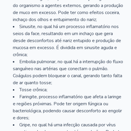
do organismo a agentes externos, gerando a produção
de muco em excesso. Pode ter como efeitos coceira,
inchaço dos olhos e entupimento do nariz;
Sinusite, no qual há um processo inflamatório nos
seios da face, resultando em um inchaço que gera
desde desconfortos até nariz entupido e produção de
mucosa em excesso. É dividida em sinusite aguda e
crônica;
Embolia pulmonar, no qual há a interrupção do fluxo
sanguíneo nas artérias que conectam o pulmão.
Coágulos podem bloquear o canal, gerando tanto falta
de ar quanto tosse;
Tosse crônica;
Faringite, processo inflamatório que afeta a laringe
e regiões próximas. Pode ter origem fúngica ou
bacteriológica, podendo causar desconforto ao engolir
e dores;
Gripe, no qual há uma infecção causada por vírus