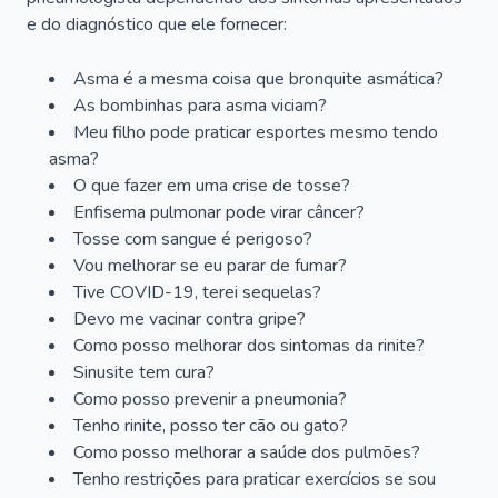
e do diagnóstico que ele fornecer:
Asma é a mesma coisa que bronquite asmática?
As bombinhas para asma viciam?
Meu filho pode praticar esportes mesmo tendo
asma?
O que fazer em uma crise de tosse?
Enfisema pulmonar pode virar câncer?
Tosse com sangue é perigoso?
Vou melhorar se eu parar de fumar?
Tive COVID-19, terei sequelas?
Devo me vacinar contra gripe?
Como posso melhorar dos sintomas da rinite?
Sinusite tem cura?
Como posso prevenir a pneumonia?
Tenho rinite, posso ter cão ou gato?
Como posso melhorar a saúde dos pulmões?
Tenho restrições para praticar exercícios se sou