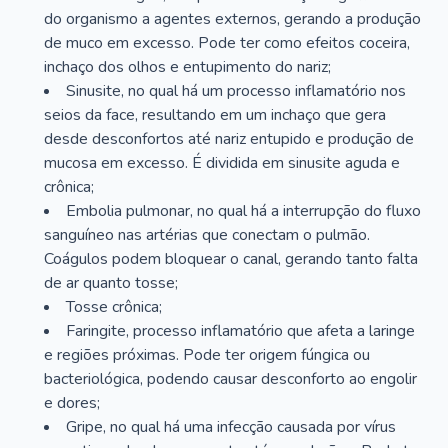
do organismo a agentes externos, gerando a produção
de muco em excesso. Pode ter como efeitos coceira,
inchaço dos olhos e entupimento do nariz;
Sinusite, no qual há um processo inflamatório nos
seios da face, resultando em um inchaço que gera
desde desconfortos até nariz entupido e produção de
mucosa em excesso. É dividida em sinusite aguda e
crônica;
Embolia pulmonar, no qual há a interrupção do fluxo
sanguíneo nas artérias que conectam o pulmão.
Coágulos podem bloquear o canal, gerando tanto falta
de ar quanto tosse;
Tosse crônica;
Faringite, processo inflamatório que afeta a laringe
e regiões próximas. Pode ter origem fúngica ou
bacteriológica, podendo causar desconforto ao engolir
e dores;
Gripe, no qual há uma infecção causada por vírus