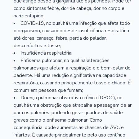
que atinge desde a garganta até os pulmões. Pode ter
como sintomas febre, dor de cabeça, dor no corpo e
nariz entupido;
COVID-19, no qual há uma infecção que afeta todo
o organismo, causando desde insuficiência respiratória
até dores, cansaço, febre, perda do paladar,
desconfortos e tosse;
Insuficiência respiratória;
Enfisema pulmonar, no qual há alterações
pulmonares que afetam a respiração e o bem-estar do
paciente. Há uma redução significativa na capacidade
respiratória, causando principalmente tosse e chiado. É
comum em pessoas que fumam;
Doença pulmonar obstrutiva crônica (DPOC), no
qual há uma obstrução que atrapalha a passagem de ar
para os pulmões, podendo gerar quadros de saúde
graves como o enfisema pulmonar. Como
consequência, pode aumentar as chances de AVC e
infartos. É causada principalmente pelo uso contínuo