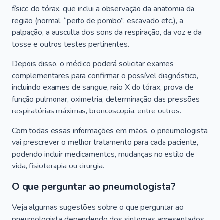
físico do tórax, que inclui a observação da anatomia da
região (normal, “peito de pombo”, escavado etc.), a
palpação, a ausculta dos sons da respiração, da voz e da
tosse e outros testes pertinentes.
Depois disso, o médico poderá solicitar exames
complementares para confirmar o possível diagnóstico,
incluindo exames de sangue, raio X do tórax, prova de
função pulmonar, oximetria, determinação das pressões
respiratórias máximas, broncoscopia, entre outros.
Com todas essas informações em mãos, o pneumologista
vai prescrever o melhor tratamento para cada paciente,
podendo incluir medicamentos, mudanças no estilo de
vida, fisioterapia ou cirurgia.
O que perguntar ao pneumologista?
Veja algumas sugestões sobre o que perguntar ao
pneumologista dependendo dos sintomas apresentados