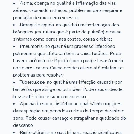
Asma, doença no qual há a inflamação das vias
aéreas, causando inchaços, problemas para respirar e
produção de muco em excesso;
Bronquite aguda, no qual há uma inflamação dos
brônquios (estrutura que é parte do pulmão) e causa
sintomas como dores nas costas, coriza e febre;
Pneumonia, no qual há um processo infeccioso
pulmonar e que afeta também a caixa torácica. Pode
haver o acúmulo de líquido (como pus) e levar à morte
nos piores casos. Causa desde catarro até calafrios e
problemas para respirar;
Tuberculose, no qual há uma infecção causada por
bactérias que atinge os pulmões. Pode causar desde
tosse até febre e suor em excesso;
Apneia do sono, distúrbio no qual há interrupções
da respiração em períodos curtos de tempo durante o
sono. Pode causar cansaço e atrapalhar a qualidade do
descanso;
Rinite alérgica, no qual há uma reação significativa