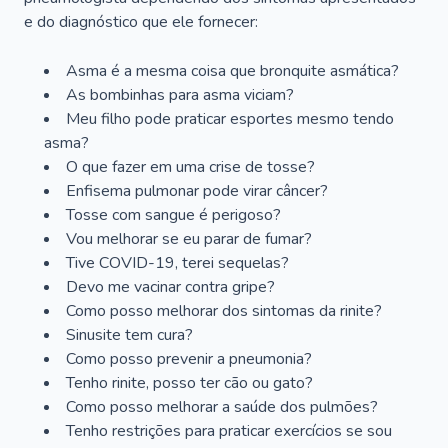
e do diagnóstico que ele fornecer:
Asma é a mesma coisa que bronquite asmática?
As bombinhas para asma viciam?
Meu filho pode praticar esportes mesmo tendo
asma?
O que fazer em uma crise de tosse?
Enfisema pulmonar pode virar câncer?
Tosse com sangue é perigoso?
Vou melhorar se eu parar de fumar?
Tive COVID-19, terei sequelas?
Devo me vacinar contra gripe?
Como posso melhorar dos sintomas da rinite?
Sinusite tem cura?
Como posso prevenir a pneumonia?
Tenho rinite, posso ter cão ou gato?
Como posso melhorar a saúde dos pulmões?
Tenho restrições para praticar exercícios se sou