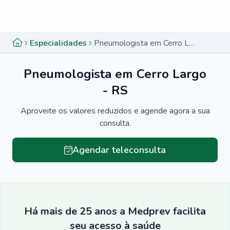
Menu lateral
Menu lateral
Especialidades
Pneumologista em Cerro Largo - RS
Pneumologista em Cerro Largo
- RS
Aproveite os valores reduzidos e agende agora a sua
consulta.
Agendar teleconsulta
Há mais de 25 anos a Medprev facilita
seu acesso à saúde