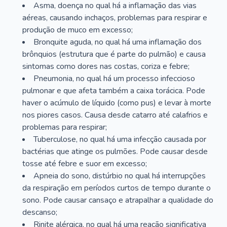
Asma, doença no qual há a inflamação das vias
aéreas, causando inchaços, problemas para respirar e
produção de muco em excesso;
Bronquite aguda, no qual há uma inflamação dos
brônquios (estrutura que é parte do pulmão) e causa
sintomas como dores nas costas, coriza e febre;
Pneumonia, no qual há um processo infeccioso
pulmonar e que afeta também a caixa torácica. Pode
haver o acúmulo de líquido (como pus) e levar à morte
nos piores casos. Causa desde catarro até calafrios e
problemas para respirar;
Tuberculose, no qual há uma infecção causada por
bactérias que atinge os pulmões. Pode causar desde
tosse até febre e suor em excesso;
Apneia do sono, distúrbio no qual há interrupções
da respiração em períodos curtos de tempo durante o
sono. Pode causar cansaço e atrapalhar a qualidade do
descanso;
Rinite alérgica, no qual há uma reação significativa