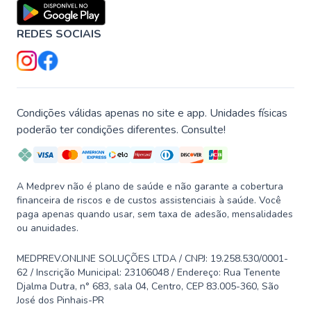
REDES SOCIAIS
Condições válidas apenas no site e app. Unidades físicas
poderão ter condições diferentes. Consulte!
A Medprev não é plano de saúde e não garante a cobertura
financeira de riscos e de custos assistenciais à saúde. Você
paga apenas quando usar, sem taxa de adesão, mensalidades
ou anuidades.
MEDPREV.ONLINE SOLUÇÕES LTDA / CNPJ: 19.258.530/0001-
62 / Inscrição Municipal: 23106048 / Endereço: Rua Tenente
Djalma Dutra, n° 683, sala 04, Centro, CEP 83.005-360, São
José dos Pinhais-PR