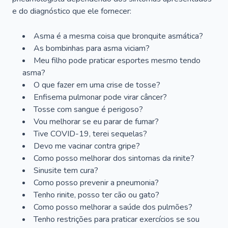
e do diagnóstico que ele fornecer:
Asma é a mesma coisa que bronquite asmática?
As bombinhas para asma viciam?
Meu filho pode praticar esportes mesmo tendo
asma?
O que fazer em uma crise de tosse?
Enfisema pulmonar pode virar câncer?
Tosse com sangue é perigoso?
Vou melhorar se eu parar de fumar?
Tive COVID-19, terei sequelas?
Devo me vacinar contra gripe?
Como posso melhorar dos sintomas da rinite?
Sinusite tem cura?
Como posso prevenir a pneumonia?
Tenho rinite, posso ter cão ou gato?
Como posso melhorar a saúde dos pulmões?
Tenho restrições para praticar exercícios se sou