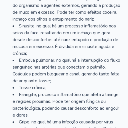
do organismo a agentes externos, gerando a produção
de muco em excesso. Pode ter como efeitos coceira,
inchaço dos olhos e entupimento do nariz;
Sinusite, no qual há um processo inflamatório nos
seios da face, resultando em um inchaço que gera
desde desconfortos até nariz entupido e produção de
mucosa em excesso. É dividida em sinusite aguda e
crônica;
Embolia pulmonar, no qual há a interrupção do fluxo
sanguíneo nas artérias que conectam o pulmão.
Coágulos podem bloquear o canal, gerando tanto falta
de ar quanto tosse;
Tosse crônica;
Faringite, processo inflamatório que afeta a laringe
e regiões próximas. Pode ter origem fúngica ou
bacteriológica, podendo causar desconforto ao engolir
e dores;
Gripe, no qual há uma infecção causada por vírus