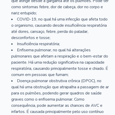
que atinge desde a garganta até os pulmões. Pode ter
como sintomas febre, dor de cabeça, dor no corpo e
nariz entupido;
COVID-19, no qual há uma infecção que afeta todo
o organismo, causando desde insuficiência respiratória
até dores, cansaço, febre, perda do paladar,
desconfortos e tosse;
Insuficiência respiratória;
Enfisema pulmonar, no qual há alterações
pulmonares que afetam a respiração e o bem-estar do
paciente. Há uma redução significativa na capacidade
respiratória, causando principalmente tosse e chiado. É
comum em pessoas que fumam;
Doença pulmonar obstrutiva crônica (DPOC), no
qual há uma obstrução que atrapalha a passagem de ar
para os pulmões, podendo gerar quadros de saúde
graves como o enfisema pulmonar. Como
consequência, pode aumentar as chances de AVC e
infartos. É causada principalmente pelo uso contínuo