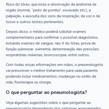
físico do tórax, que inclui a observação da anatomia da
região (normal, “peito de pombo”, escavado etc.), a
palpação, a ausculta dos sons da respiração, da voz e da
tosse e outros testes pertinentes.
Depois disso, o médico poderá solicitar exames
complementares para confirmar o possível diagnóstico,
incluindo exames de sangue, raio X do tórax, prova de
função pulmonar, oximetria, determinação das pressões
respiratórias máximas, broncoscopia, entre outros.
Com todas essas informações em mãos, o pneumologista
vai prescrever o melhor tratamento para cada paciente,
podendo incluir medicamentos, mudanças no estilo de
vida, fisioterapia ou cirurgia.
O que perguntar ao pneumologista?
Veja algumas sugestões sobre o que perguntar ao
pneumologista dependendo dos sintomas apresentados