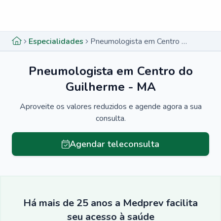
Menu lateral
Menu lateral
Especialidades
Pneumologista em Centro do Guilherme - MA
Pneumologista em Centro do
Guilherme - MA
Aproveite os valores reduzidos e agende agora a sua
consulta.
Agendar teleconsulta
Há mais de 25 anos a Medprev facilita
seu acesso à saúde