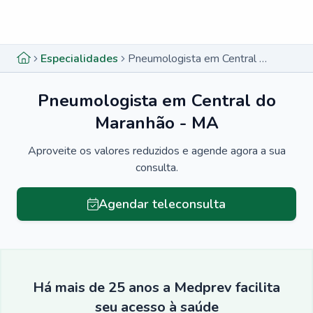
Menu lateral
Menu lateral
Especialidades
Pneumologista em Central do Maranhão - MA
Pneumologista em Central do
Maranhão - MA
Aproveite os valores reduzidos e agende agora a sua
consulta.
Agendar teleconsulta
Há mais de 25 anos a Medprev facilita
seu acesso à saúde