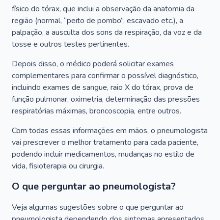
físico do tórax, que inclui a observação da anatomia da
região (normal, “peito de pombo”, escavado etc.), a
palpação, a ausculta dos sons da respiração, da voz e da
tosse e outros testes pertinentes.
Depois disso, o médico poderá solicitar exames
complementares para confirmar o possível diagnóstico,
incluindo exames de sangue, raio X do tórax, prova de
função pulmonar, oximetria, determinação das pressões
respiratórias máximas, broncoscopia, entre outros.
Com todas essas informações em mãos, o pneumologista
vai prescrever o melhor tratamento para cada paciente,
podendo incluir medicamentos, mudanças no estilo de
vida, fisioterapia ou cirurgia.
O que perguntar ao pneumologista?
Veja algumas sugestões sobre o que perguntar ao
pneumologista dependendo dos sintomas apresentados