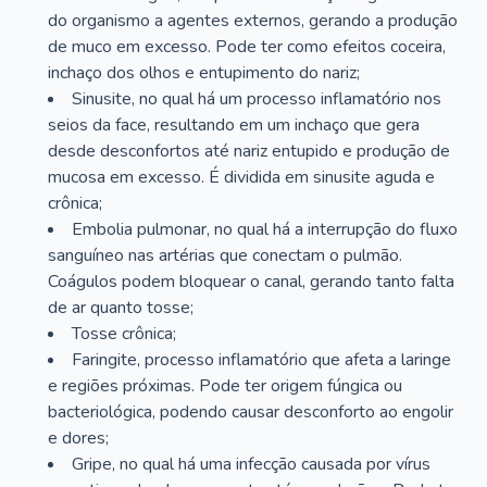
do organismo a agentes externos, gerando a produção
de muco em excesso. Pode ter como efeitos coceira,
inchaço dos olhos e entupimento do nariz;
Sinusite, no qual há um processo inflamatório nos
seios da face, resultando em um inchaço que gera
desde desconfortos até nariz entupido e produção de
mucosa em excesso. É dividida em sinusite aguda e
crônica;
Embolia pulmonar, no qual há a interrupção do fluxo
sanguíneo nas artérias que conectam o pulmão.
Coágulos podem bloquear o canal, gerando tanto falta
de ar quanto tosse;
Tosse crônica;
Faringite, processo inflamatório que afeta a laringe
e regiões próximas. Pode ter origem fúngica ou
bacteriológica, podendo causar desconforto ao engolir
e dores;
Gripe, no qual há uma infecção causada por vírus