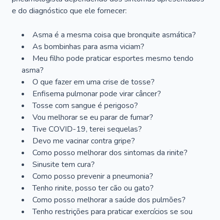
e do diagnóstico que ele fornecer:
Asma é a mesma coisa que bronquite asmática?
As bombinhas para asma viciam?
Meu filho pode praticar esportes mesmo tendo
asma?
O que fazer em uma crise de tosse?
Enfisema pulmonar pode virar câncer?
Tosse com sangue é perigoso?
Vou melhorar se eu parar de fumar?
Tive COVID-19, terei sequelas?
Devo me vacinar contra gripe?
Como posso melhorar dos sintomas da rinite?
Sinusite tem cura?
Como posso prevenir a pneumonia?
Tenho rinite, posso ter cão ou gato?
Como posso melhorar a saúde dos pulmões?
Tenho restrições para praticar exercícios se sou