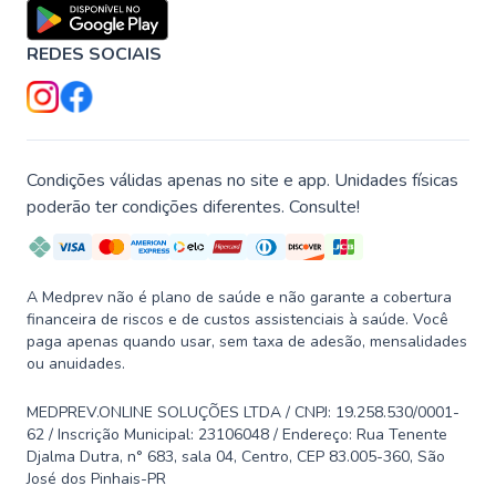
REDES SOCIAIS
Condições válidas apenas no site e app. Unidades físicas
poderão ter condições diferentes. Consulte!
A Medprev não é plano de saúde e não garante a cobertura
financeira de riscos e de custos assistenciais à saúde. Você
paga apenas quando usar, sem taxa de adesão, mensalidades
ou anuidades.
MEDPREV.ONLINE SOLUÇÕES LTDA / CNPJ: 19.258.530/0001-
62 / Inscrição Municipal: 23106048 / Endereço: Rua Tenente
Djalma Dutra, n° 683, sala 04, Centro, CEP 83.005-360, São
José dos Pinhais-PR