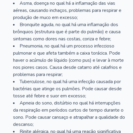
Asma, doença no qual há a inflamação das vias
aéreas, causando inchaços, problemas para respirar e
produção de muco em excesso;
Bronquite aguda, no qual há uma inflamação dos
brônquios (estrutura que é parte do pulmão) e causa
sintomas como dores nas costas, coriza e febre;
Pneumonia, no qual há um processo infeccioso
pulmonar e que afeta também a caixa torácica. Pode
haver o acúmulo de líquido (como pus) e levar à morte
nos piores casos. Causa desde catarro até calafrios e
problemas para respirar;
Tuberculose, no qual há uma infecção causada por
bactérias que atinge os pulmões. Pode causar desde
tosse até febre e suor em excesso;
Apneia do sono, distúrbio no qual há interrupções
da respiração em períodos curtos de tempo durante o
sono. Pode causar cansaço e atrapalhar a qualidade do
descanso;
Rinite alérgica, no qual há uma reação significativa