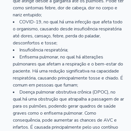
que atinge desde a garganta até os pulmões. Pode ter
como sintomas febre, dor de cabeça, dor no corpo e
nariz entupido;
COVID-19, no qual há uma infecção que afeta todo
o organismo, causando desde insuficiência respiratória
até dores, cansaço, febre, perda do paladar,
desconfortos e tosse;
Insuficiência respiratória;
Enfisema pulmonar, no qual há alterações
pulmonares que afetam a respiração e o bem-estar do
paciente. Há uma redução significativa na capacidade
respiratória, causando principalmente tosse e chiado. É
comum em pessoas que fumam;
Doença pulmonar obstrutiva crônica (DPOC), no
qual há uma obstrução que atrapalha a passagem de ar
para os pulmões, podendo gerar quadros de saúde
graves como o enfisema pulmonar. Como
consequência, pode aumentar as chances de AVC e
infartos. É causada principalmente pelo uso contínuo